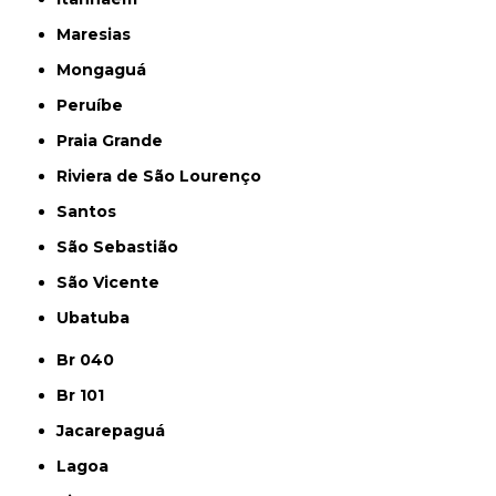
Maresias
Mongaguá
Peruíbe
Praia Grande
Riviera de São Lourenço
Santos
São Sebastião
São Vicente
Ubatuba
Br 040
Br 101
Jacarepaguá
Lagoa