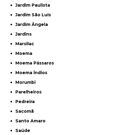
Jardim Paulista
Jardim São Luís
Jardim Ângela
Jardins
Marsilac
Moema
Moema Pássaros
Moema Índios
Morumbi
Parelheiros
Pedreira
Sacomã
Santo Amaro
Saúde