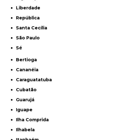
Liberdade
República
Santa Cecília
São Paulo
Sé
Bertioga
Cananéia
Caraguatatuba
Cubatão
Guarujá
Iguape
Ilha Comprida
Ilhabela
Itanhaém