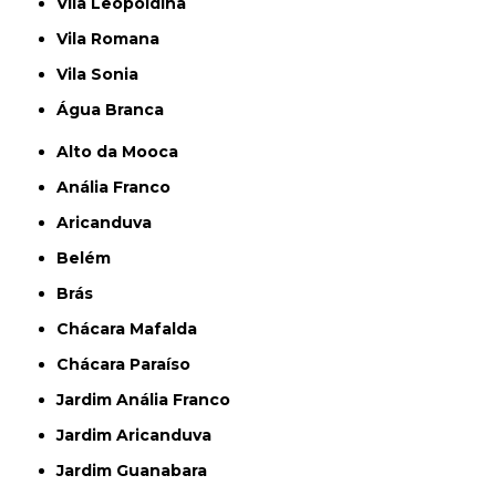
Vila Leopoldina
Vila Romana
Vila Sonia
Água Branca
Alto da Mooca
Anália Franco
Aricanduva
Belém
Brás
Chácara Mafalda
Chácara Paraíso
Jardim Anália Franco
Jardim Aricanduva
Jardim Guanabara