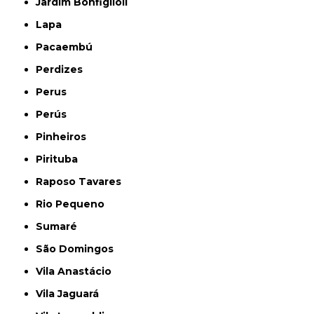
Jardim Bonfiglioli
Lapa
Pacaembú
Perdizes
Perus
Perús
Pinheiros
Pirituba
Raposo Tavares
Rio Pequeno
Sumaré
São Domingos
Vila Anastácio
Vila Jaguará