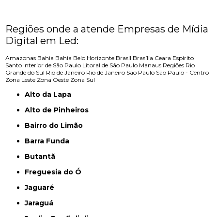
Regiões onde a atende Empresas de Mídia
Digital em Led:
Amazonas
Bahia
Bahia
Belo Horizonte
Brasil
Brasília
Ceara
Espírito
Santo
Interior de São Paulo
Litoral de São Paulo
Manaus
Regiões
Rio
Grande do Sul
Rio de Janeiro
Rio de Janeiro
São Paulo
São Paulo - Centro
Zona Leste
Zona Oeste
Zona Sul
Alto da Lapa
Alto de Pinheiros
Bairro do Limão
Barra Funda
Butantã
Freguesia do Ó
Jaguaré
Jaraguá