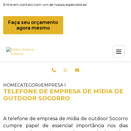
Entre em contato com um de nossos especialistas!
Faça seu orçamento
agora mesmo
HOME
CATEGORIAS
EMPRESA DE MIDIAS OUTDOOR_EMPRES
TELEFONE DE EMPRESA DE MÍDIA DE
OUTDOOR SOCORRO
A telefone de empresa de mídia de outdoor Socorro
cumpre papel de essencial importância nos dias