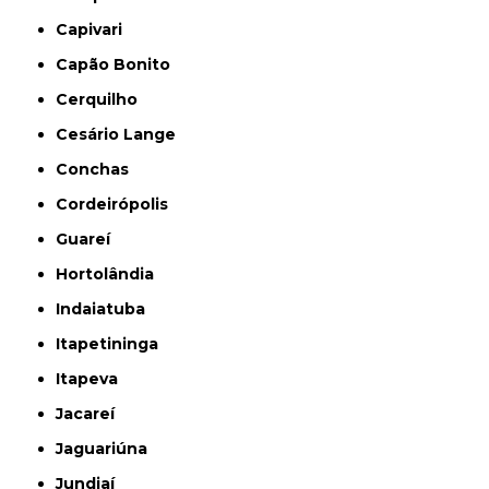
Capivari
Capão Bonito
Cerquilho
Cesário Lange
Conchas
Cordeirópolis
Guareí
Hortolândia
Indaiatuba
Itapetininga
Itapeva
Jacareí
Jaguariúna
Jundiaí