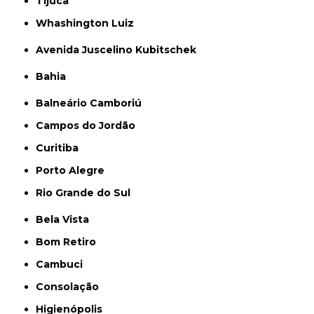
Tijuca
Whashington Luiz
Avenida Juscelino Kubitschek
Bahia
Balneário Camboriú
Campos do Jordão
Curitiba
Porto Alegre
Rio Grande do Sul
Bela Vista
Bom Retiro
Cambuci
Consolação
Higienópolis