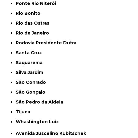
Ponte Rio Niterói
Rio Bonito
Rio das Ostras
Rio de Janeiro
Rodovia Presidente Dutra
Santa Cruz
Saquarema
Silva Jardim
São Conrado
São Gonçalo
São Pedro da Aldeia
Tijuca
Whashington Luiz
Avenida Juscelino Kubitschek