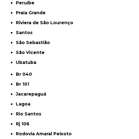
Peruíbe
Praia Grande
Riviera de São Lourenço
Santos
São Sebastião
São Vicente
Ubatuba
Br 040
Br 101
Jacarepaguá
Lagoa
Rio Santos
Rj 106
Rodovia Amaral Peixoto