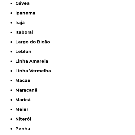
Gávea
Ipanema
Irajá
Itaboraí
Largo do Bicão
Leblon
Linha Amarela
Linha Vermelha
Macaé
Maracanã
Maricá
Meier
Niterói
Penha