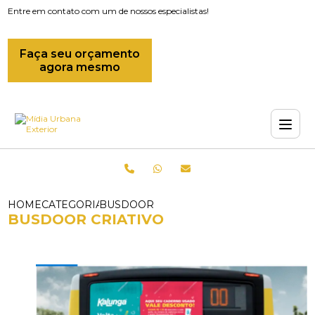
Entre em contato com um de nossos especialistas!
Faça seu orçamento
agora mesmo
HOME
CATEGORIAS
BUSDOOR CRIATIVO
BUSDOOR CRIATIVO