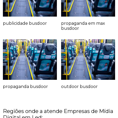
publicidade busdoor
propaganda em max
busdoor
propaganda busdoor
outdoor busdoor
Regiões onde a atende Empresas de Mídia
Digital em Led: