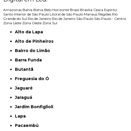
Amazonas
Bahia
Bahia
Belo Horizonte
Brasil
Brasília
Ceara
Espírito
Santo
Interior de São Paulo
Litoral de São Paulo
Manaus
Regiões
Rio
Grande do Sul
Rio de Janeiro
Rio de Janeiro
São Paulo
São Paulo - Centro
Zona Leste
Zona Oeste
Zona Sul
Alto da Lapa
Alto de Pinheiros
Bairro do Limão
Barra Funda
Butantã
Freguesia do Ó
Jaguaré
Jaraguá
Jardim Bonfiglioli
Lapa
Pacaembú