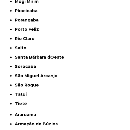
Mogi Mirim
Piracicaba
Porangaba
Porto Feliz
Rio Claro
Salto
Santa Bárbara dOeste
Sorocaba
São Miguel Arcanjo
São Roque
Tatuí
Tietê
Araruama
Armação de Búzios