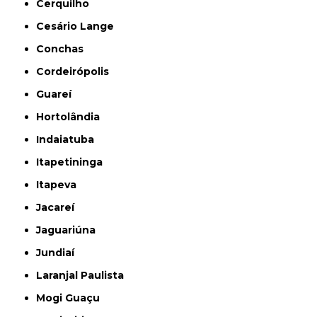
Cerquilho
Cesário Lange
Conchas
Cordeirópolis
Guareí
Hortolândia
Indaiatuba
Itapetininga
Itapeva
Jacareí
Jaguariúna
Jundiaí
Laranjal Paulista
Mogi Guaçu