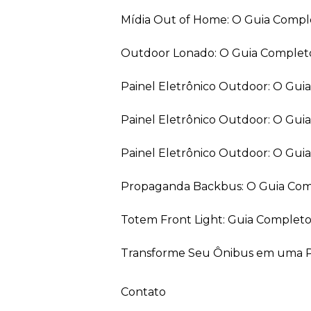
Mídia Out of Home: O Guia Comp
Outdoor Lonado: O Guia Completo
Painel Eletrônico Outdoor: O Gu
Painel Eletrônico Outdoor: O Gui
Painel Eletrônico Outdoor: O Gu
Propaganda Backbus: O Guia Comp
Totem Front Light: Guia Completo
Transforme Seu Ônibus em uma Pe
Contato