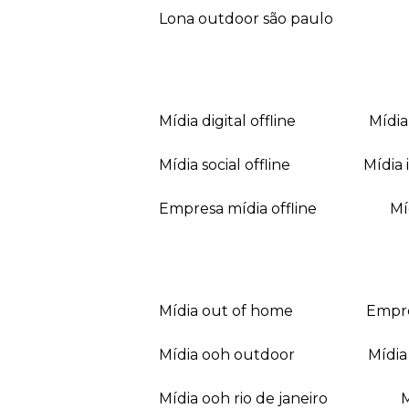
lona outdoor são paulo
mídia digital offline
mídi
mídia social offline
mídi
empresa mídia offline
mídia out of home
empr
mídia ooh outdoor
míd
mídia ooh rio de janeiro