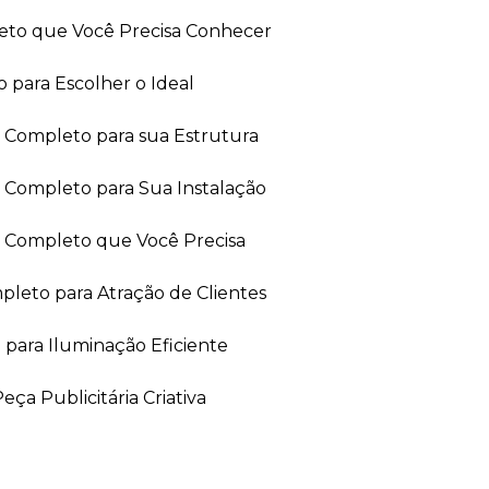
leto que Você Precisa Conhecer
 para Escolher o Ideal
ia Completo para sua Estrutura
a Completo para Sua Instalação
ia Completo que Você Precisa
leto para Atração de Clientes
 para Iluminação Eficiente
ça Publicitária Criativa