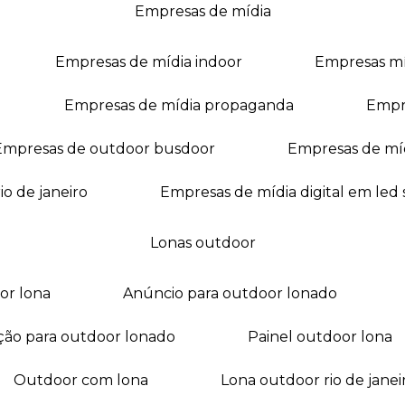
empresas de mídia
empresas de mídia indoor
empresas m
empresas de mídia propaganda
empr
empresas de outdoor busdoor
empresas de mí
io de janeiro
empresas de mídia digital em led
lonas outdoor
oor lona
anúncio para outdoor lonado
ação para outdoor lonado
painel outdoor lona
outdoor com lona
lona outdoor rio de janei