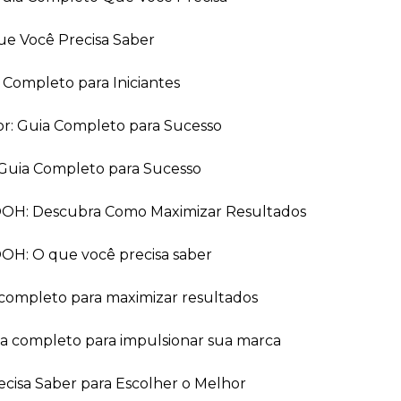
ue Você Precisa Saber
a Completo para Iniciantes
or: Guia Completo para Sucesso
Guia Completo para Sucesso
 OOH: Descubra Como Maximizar Resultados
OOH: O que você precisa saber
 completo para maximizar resultados
ia completo para impulsionar sua marca
recisa Saber para Escolher o Melhor