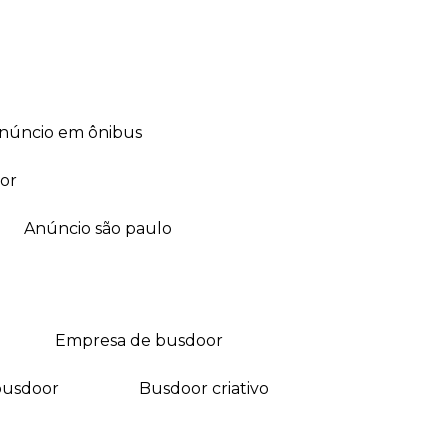
anúncio em ônibus
or
anúncio são paulo
empresa de busdoor
busdoor
busdoor criativo