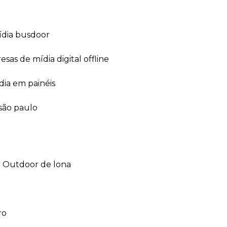
ídia busdoor
esas de mídia digital offline
dia em painéis
 são paulo
outdoor de lona
ro