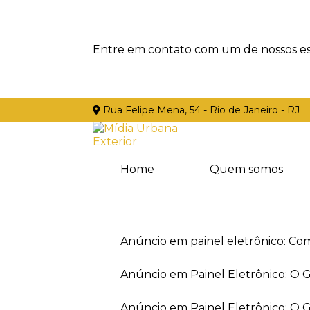
Entre em contato com um de nossos esp
Rua Felipe Mena, 54 - Rio de Janeiro - RJ
Home
Quem somos
Anúncio em painel eletrônico: Co
Anúncio em Painel Eletrônico: O
Anúncio em Painel Eletrônico: O