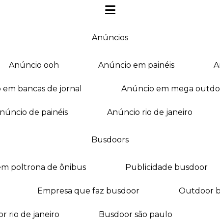
anúncios
anúncio ooh
anúncio em painéis
o em bancas de jornal
anúncio em mega outdo
anúncio de painéis
anúncio rio de janeiro
busdoors
em poltrona de ônibus
publicidade busdoor
empresa que faz busdoor
outdoor 
or rio de janeiro
busdoor são paulo