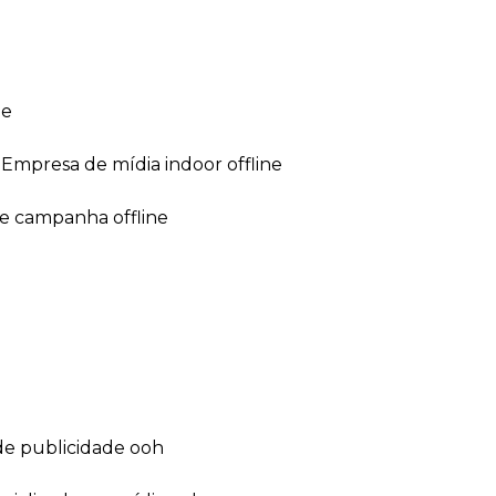
ne
empresa de mídia indoor offline
de campanha offline
de publicidade ooh