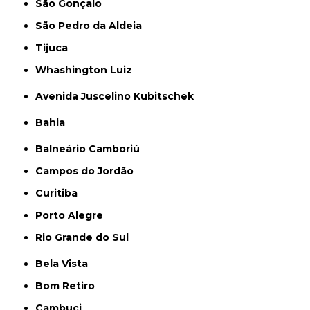
São Gonçalo
São Pedro da Aldeia
Tijuca
Whashington Luiz
Avenida Juscelino Kubitschek
Bahia
Balneário Camboriú
Campos do Jordão
Curitiba
Porto Alegre
Rio Grande do Sul
Bela Vista
Bom Retiro
Cambuci