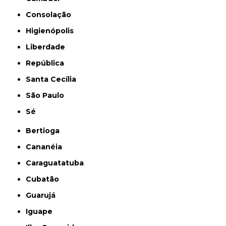
Consolação
Higienópolis
Liberdade
República
Santa Cecília
São Paulo
Sé
Bertioga
Cananéia
Caraguatatuba
Cubatão
Guarujá
Iguape