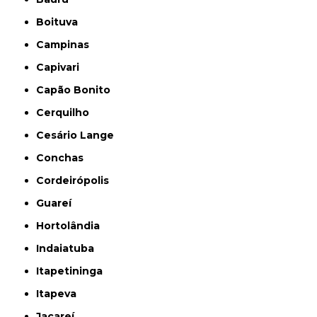
Boituva
Campinas
Capivari
Capão Bonito
Cerquilho
Cesário Lange
Conchas
Cordeirópolis
Guareí
Hortolândia
Indaiatuba
Itapetininga
Itapeva
Jacareí