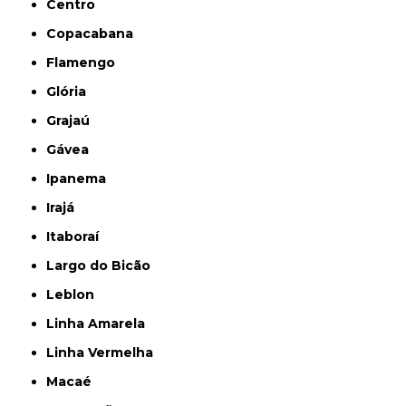
Centro
Copacabana
Flamengo
Glória
Grajaú
Gávea
Ipanema
Irajá
Itaboraí
Largo do Bicão
Leblon
Linha Amarela
Linha Vermelha
Macaé