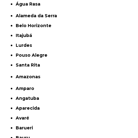
Água Rasa
Alameda da Serra
Belo Horizonte
Itajubá
Lurdes
Pouso Alegre
Santa Rita
Amazonas
Amparo
Angatuba
Aparecida
Avaré
Barueri
Bauru