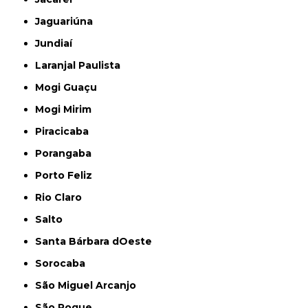
Jaguariúna
Jundiaí
Laranjal Paulista
Mogi Guaçu
Mogi Mirim
Piracicaba
Porangaba
Porto Feliz
Rio Claro
Salto
Santa Bárbara dOeste
Sorocaba
São Miguel Arcanjo
São Roque