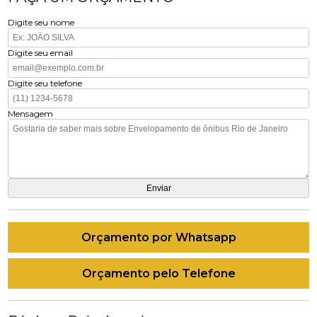
Digite seu nome
Digite seu email
Digite seu telefone
Mensagem
Orçamento por Whatsapp
Orçamento pelo Telefone