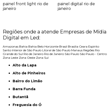
painel front light rio de
painel digital rio de
janeiro
janeiro
Regiões onde a atende Empresas de Mídia
Digital em Led:
Amazonas
Bahia
Bahia
Belo Horizonte
Brasil
Brasília
Ceara
Espírito
Santo
Interior de São Paulo
Litoral de São Paulo
Manaus
Regiões
Rio
Grande do Sul
Rio de Janeiro
Rio de Janeiro
São Paulo
São Paulo - Centro
Zona Leste
Zona Oeste
Zona Sul
Alto da Lapa
Alto de Pinheiros
Bairro do Limão
Barra Funda
Butantã
Freguesia do Ó