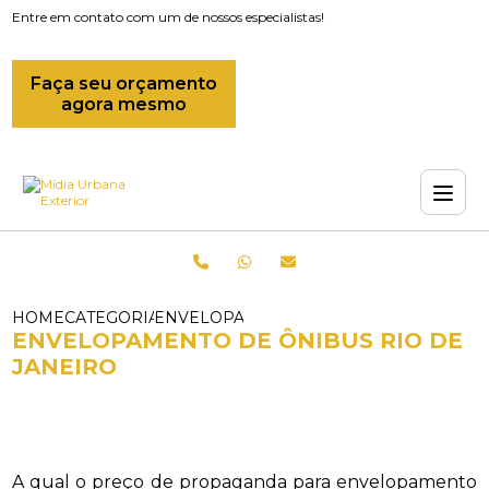
Entre em contato com um de nossos especialistas!
Faça seu orçamento
agora mesmo
HOME
CATEGORIAS
ENVELOPAMENTO DE ONIBUS RIO DE J
ENVELOPAMENTO DE ÔNIBUS RIO DE
JANEIRO
A qual o preço de propaganda para envelopamento