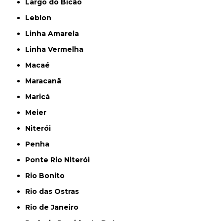
Largo do Bicão
Leblon
Linha Amarela
Linha Vermelha
Macaé
Maracanã
Maricá
Meier
Niterói
Penha
Ponte Rio Niterói
Rio Bonito
Rio das Ostras
Rio de Janeiro