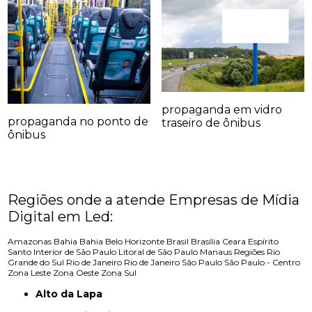
propaganda em vidro
propaganda no ponto de
traseiro de ônibus
ônibus
Regiões onde a atende Empresas de Mídia
Digital em Led:
Amazonas
Bahia
Bahia
Belo Horizonte
Brasil
Brasília
Ceara
Espírito
Santo
Interior de São Paulo
Litoral de São Paulo
Manaus
Regiões
Rio
Grande do Sul
Rio de Janeiro
Rio de Janeiro
São Paulo
São Paulo - Centro
Zona Leste
Zona Oeste
Zona Sul
Alto da Lapa