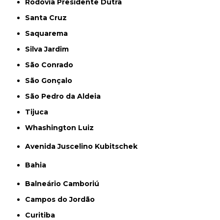
Rodovia Presidente Dutra
Santa Cruz
Saquarema
Silva Jardim
São Conrado
São Gonçalo
São Pedro da Aldeia
Tijuca
Whashington Luiz
Avenida Juscelino Kubitschek
Bahia
Balneário Camboriú
Campos do Jordão
Curitiba