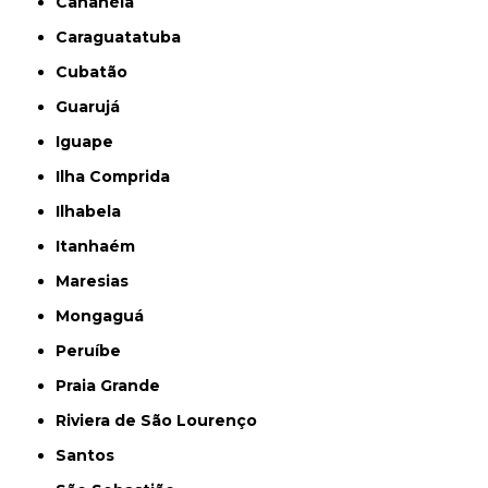
Cananéia
Caraguatatuba
Cubatão
Guarujá
Iguape
Ilha Comprida
Ilhabela
Itanhaém
Maresias
Mongaguá
Peruíbe
Praia Grande
Riviera de São Lourenço
Santos