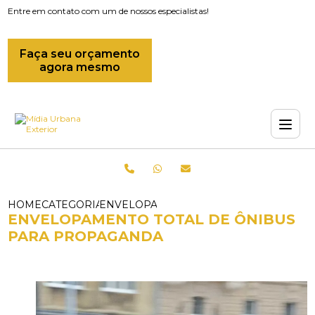
Entre em contato com um de nossos especialistas!
Faça seu orçamento
agora mesmo
HOME
CATEGORIAS
ENVELOPAMENTO TOTAL DE ONIBUS P
ENVELOPAMENTO TOTAL DE ÔNIBUS
PARA PROPAGANDA