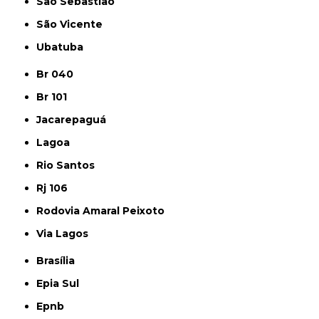
São Sebastião
São Vicente
Ubatuba
Br 040
Br 101
Jacarepaguá
Lagoa
Rio Santos
Rj 106
Rodovia Amaral Peixoto
Via Lagos
Brasília
Epia Sul
Epnb