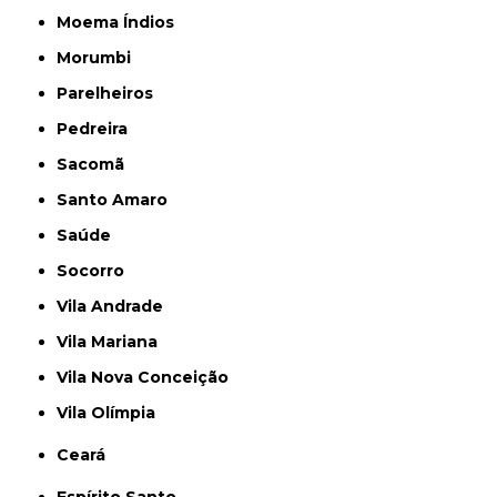
Moema Índios
Morumbi
Parelheiros
Pedreira
Sacomã
Santo Amaro
Saúde
Socorro
Vila Andrade
Vila Mariana
Vila Nova Conceição
Vila Olímpia
Ceará