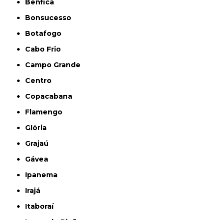
Benfica
Bonsucesso
Botafogo
Cabo Frio
Campo Grande
Centro
Copacabana
Flamengo
Glória
Grajaú
Gávea
Ipanema
Irajá
Itaboraí