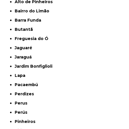
Alto de Pinheiros
Bairro do Limão
Barra Funda
Butantã
Freguesia do Ó
Jaguaré
Jaraguá
Jardim Bonfiglioli
Lapa
Pacaembú
Perdizes
Perus
Perús
Pinheiros