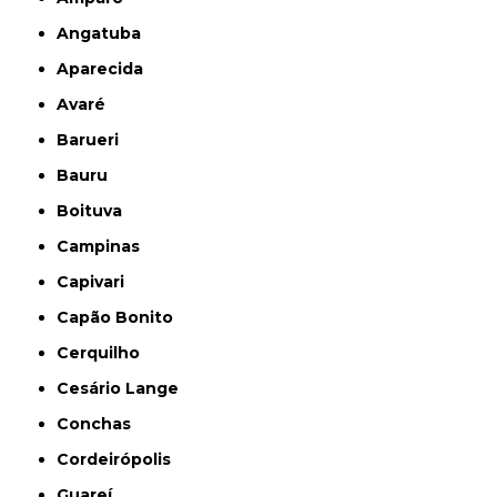
Angatuba
Aparecida
Avaré
Barueri
Bauru
Boituva
Campinas
Capivari
Capão Bonito
Cerquilho
Cesário Lange
Conchas
Cordeirópolis
Guareí