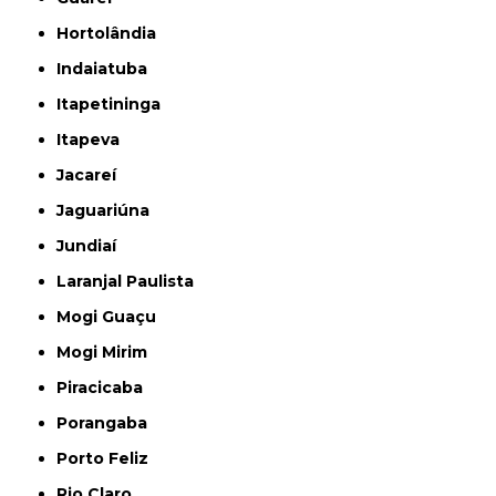
Hortolândia
Indaiatuba
Itapetininga
Itapeva
Jacareí
Jaguariúna
Jundiaí
Laranjal Paulista
Mogi Guaçu
Mogi Mirim
Piracicaba
Porangaba
Porto Feliz
Rio Claro