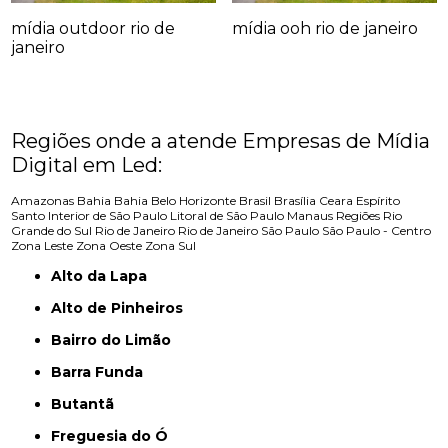
mídia outdoor rio de
mídia ooh rio de janeiro
janeiro
Regiões onde a atende Empresas de Mídia
Digital em Led:
Amazonas
Bahia
Bahia
Belo Horizonte
Brasil
Brasília
Ceara
Espírito
Santo
Interior de São Paulo
Litoral de São Paulo
Manaus
Regiões
Rio
Grande do Sul
Rio de Janeiro
Rio de Janeiro
São Paulo
São Paulo - Centro
Zona Leste
Zona Oeste
Zona Sul
Alto da Lapa
Alto de Pinheiros
Bairro do Limão
Barra Funda
Butantã
Freguesia do Ó