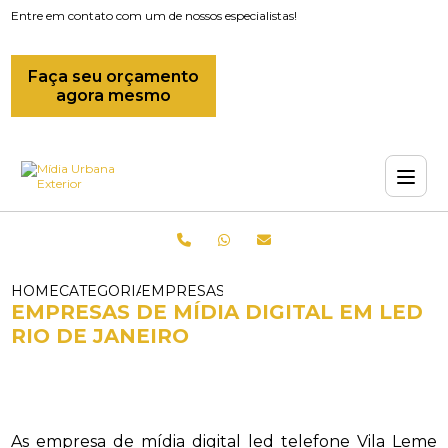
Entre em contato com um de nossos especialistas!
Faça seu orçamento
agora mesmo
HOME
CATEGORIAS
EMPRESAS DE MIDIA DIGITAL EM LED R
EMPRESAS DE MÍDIA DIGITAL EM LED
RIO DE JANEIRO
As empresa de mídia digital led telefone Vila Leme