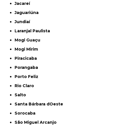
Jacareí
Jaguariúna
Jundiaí
Laranjal Paulista
Mogi Guaçu
Mogi Mirim
Piracicaba
Porangaba
Porto Feliz
Rio Claro
Salto
Santa Bárbara dOeste
Sorocaba
São Miguel Arcanjo