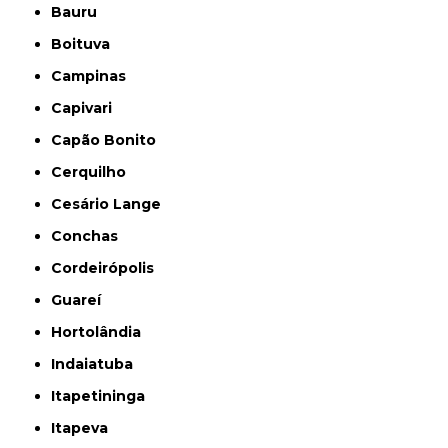
Bauru
Boituva
Campinas
Capivari
Capão Bonito
Cerquilho
Cesário Lange
Conchas
Cordeirópolis
Guareí
Hortolândia
Indaiatuba
Itapetininga
Itapeva