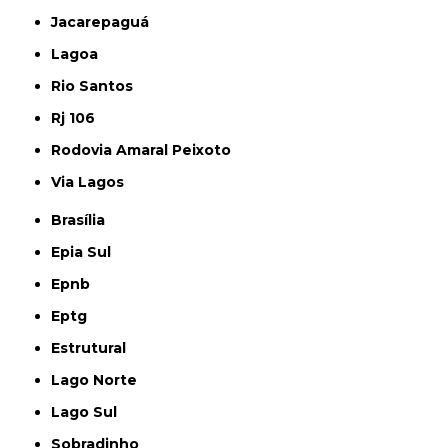
Jacarepaguá
Lagoa
Rio Santos
Rj 106
Rodovia Amaral Peixoto
Via Lagos
Brasília
Epia Sul
Epnb
Eptg
Estrutural
Lago Norte
Lago Sul
Sobradinho