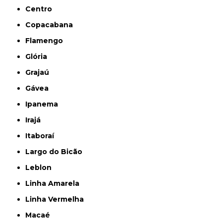
Centro
Copacabana
Flamengo
Glória
Grajaú
Gávea
Ipanema
Irajá
Itaboraí
Largo do Bicão
Leblon
Linha Amarela
Linha Vermelha
Macaé