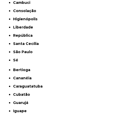
Cambuci
Consolação
Higienópolis
Liberdade
República
Santa Cecília
São Paulo
Sé
Bertioga
Cananéia
Caraguatatuba
Cubatão
Guarujá
Iguape