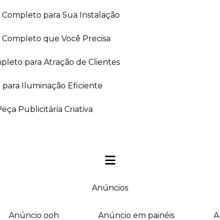
a Completo para Sua Instalação
ia Completo que Você Precisa
leto para Atração de Clientes
 para Iluminação Eficiente
ça Publicitária Criativa
anúncios
anúncio ooh
anúncio em painéis