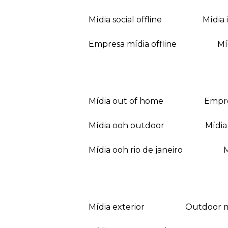
mídia social offline
mídi
empresa mídia offline
mídia out of home
empr
mídia ooh outdoor
míd
mídia ooh rio de janeiro
mídia exterior
outdoor 