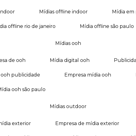
a indoor
mídias offline indoor
mídia em
mídia offline rio de janeiro
mídia offline são paulo
mídias ooh
esa de ooh
mídia digital ooh
publici
ia ooh publicidade
empresa mídia ooh
mídia ooh são paulo
mídias outdoor
mídia exterior
empresa de mídia exterior