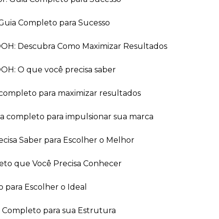
Guia Completo para Sucesso
 OOH: Descubra Como Maximizar Resultados
OOH: O que você precisa saber
 completo para maximizar resultados
ia completo para impulsionar sua marca
recisa Saber para Escolher o Melhor
leto que Você Precisa Conhecer
 para Escolher o Ideal
ia Completo para sua Estrutura