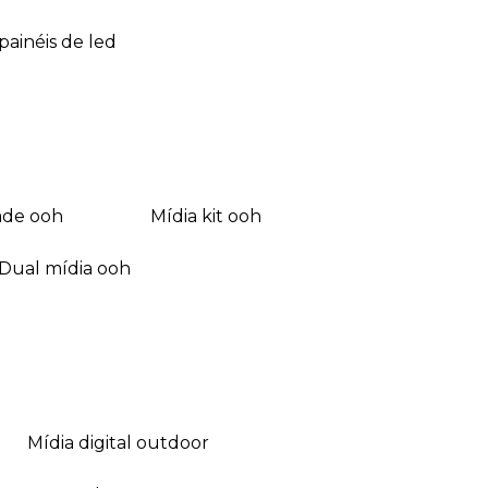
 painéis de led
dade ooh
mídia kit ooh
dual mídia ooh
mídia digital outdoor