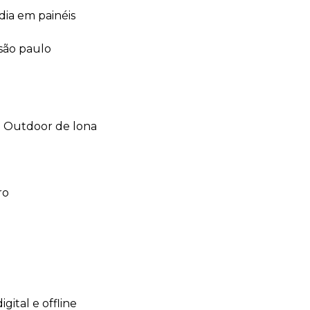
dia em painéis
 são paulo
outdoor de lona
ro
 digital e offline