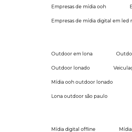
empresas de mídia ooh
empresas de mídia digital em led r
outdoor em lona
outd
outdoor lonado
veicul
mídia ooh outdoor lonado
lona outdoor são paulo
mídia digital offline
mídi