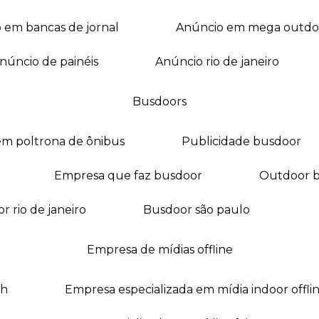
o em bancas de jornal
anúncio em mega outdo
anúncio de painéis
anúncio rio de janeiro
busdoors
em poltrona de ônibus
publicidade busdoor
empresa que faz busdoor
outdoor 
or rio de janeiro
busdoor são paulo
empresa de mídias offline
oh
empresa especializada em mídia indoor offli