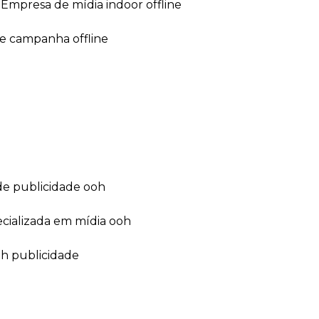
empresa de mídia indoor offline
de campanha offline
de publicidade ooh
ecializada em mídia ooh
oh publicidade