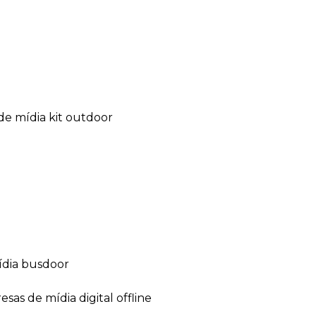
de mídia kit outdoor
ídia busdoor
esas de mídia digital offline