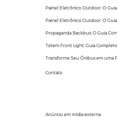
Painel Eletrônico Outdoor: O Gui
Painel Eletrônico Outdoor: O Gu
Propaganda Backbus: O Guia Comp
Totem Front Light: Guia Completo
Transforme Seu Ônibus em uma Pe
Contato
anúncio em mídia externa