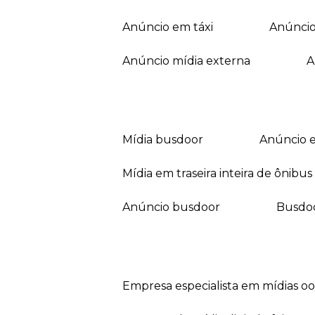
anúncio em táxi
anúnci
anúncio mídia externa
mídia busdoor
anúncio 
mídia em traseira inteira de ônibus
anúncio busdoor
busdo
empresa especialista em mídias o