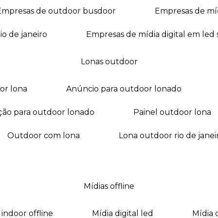
empresas de outdoor busdoor
empresas de mí
io de janeiro
empresas de mídia digital em led
lonas outdoor
oor lona
anúncio para outdoor lonado
ação para outdoor lonado
painel outdoor lona
outdoor com lona
lona outdoor rio de janei
mídias offline
a indoor offline
mídia digital led
mídia