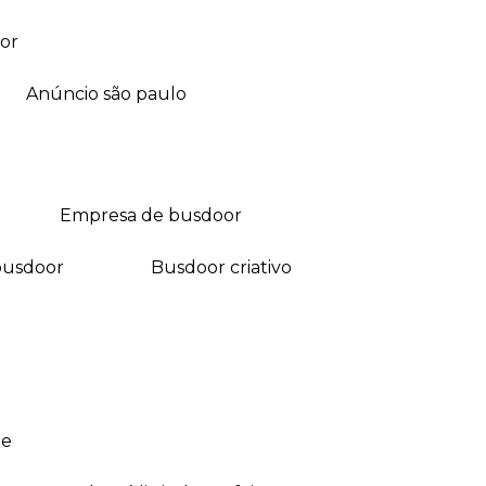
or
anúncio são paulo
empresa de busdoor
busdoor
busdoor criativo
ne