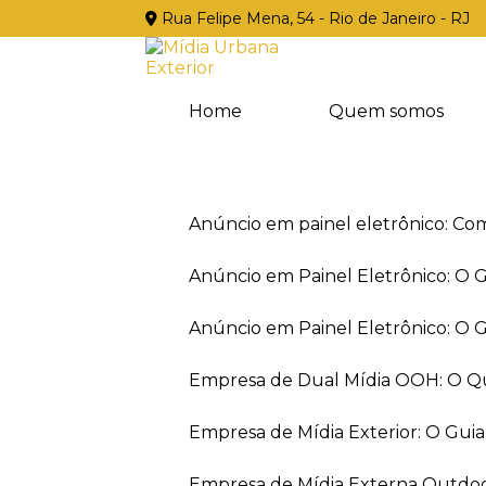
Rua Felipe Mena, 54 - Rio de Janeiro - RJ
Home
Quem somos
Anúncio em painel eletrônico: Co
Anúncio em Painel Eletrônico: O
Anúncio em Painel Eletrônico: O
Empresa de Dual Mídia OOH: O Q
Empresa de Mídia Exterior: O Gui
Empresa de Mídia Externa Outdo