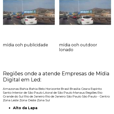
mídia ooh publicidade
mídia ooh outdoor
lonado
Regiões onde a atende Empresas de Mídia
Digital em Led:
Amazonas
Bahia
Bahia
Belo Horizonte
Brasil
Brasília
Ceara
Espírito
Santo
Interior de São Paulo
Litoral de São Paulo
Manaus
Regiões
Rio
Grande do Sul
Rio de Janeiro
Rio de Janeiro
São Paulo
São Paulo - Centro
Zona Leste
Zona Oeste
Zona Sul
Alto da Lapa