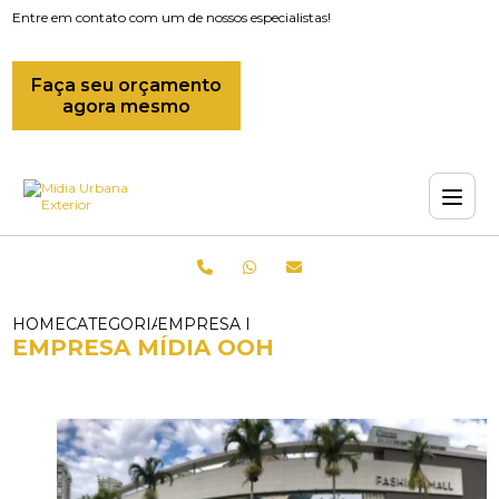
Entre em contato com um de nossos especialistas!
Faça seu orçamento
agora mesmo
HOME
CATEGORIAS
EMPRESA MIDIA OOH
EMPRESA MÍDIA OOH