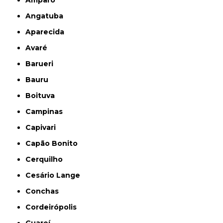
Angatuba
Aparecida
Avaré
Barueri
Bauru
Boituva
Campinas
Capivari
Capão Bonito
Cerquilho
Cesário Lange
Conchas
Cordeirópolis
Guareí