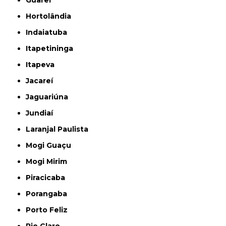
Hortolândia
Indaiatuba
Itapetininga
Itapeva
Jacareí
Jaguariúna
Jundiaí
Laranjal Paulista
Mogi Guaçu
Mogi Mirim
Piracicaba
Porangaba
Porto Feliz
Rio Claro