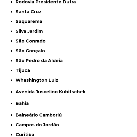
Rodovia Presidente Dutra
Santa Cruz
Saquarema
Silva Jardim
São Conrado
São Gonçalo
São Pedro da Aldeia
Tijuca
Whashington Luiz
Avenida Juscelino Kubitschek
Bahia
Balneário Camboriú
Campos do Jordão
Curitiba