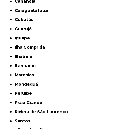
Cananéia
Caraguatatuba
Cubatão
Guarujá
Iguape
Ilha Comprida
Ilhabela
Itanhaém
Maresias
Mongaguá
Peruíbe
Praia Grande
Riviera de São Lourenço
Santos