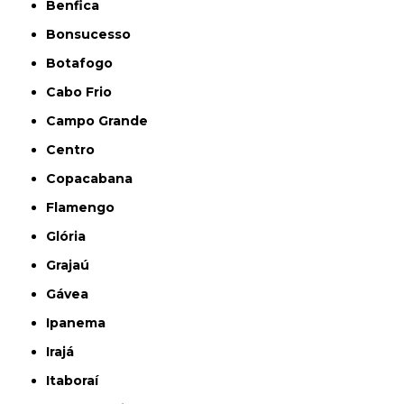
Benfica
Bonsucesso
Botafogo
Cabo Frio
Campo Grande
Centro
Copacabana
Flamengo
Glória
Grajaú
Gávea
Ipanema
Irajá
Itaboraí