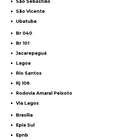
São Sebastião
São Vicente
Ubatuba
Br 040
Br 101
Jacarepaguá
Lagoa
Rio Santos
Rj 106
Rodovia Amaral Peixoto
Via Lagos
Brasília
Epia Sul
Epnb