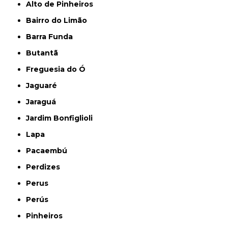
Alto de Pinheiros
Bairro do Limão
Barra Funda
Butantã
Freguesia do Ó
Jaguaré
Jaraguá
Jardim Bonfiglioli
Lapa
Pacaembú
Perdizes
Perus
Perús
Pinheiros