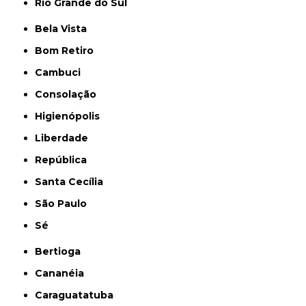
Rio Grande do Sul
Bela Vista
Bom Retiro
Cambuci
Consolação
Higienópolis
Liberdade
República
Santa Cecília
São Paulo
Sé
Bertioga
Cananéia
Caraguatatuba