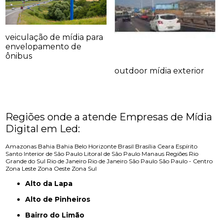
veiculação de mídia para
envelopamento de
ônibus
outdoor mídia exterior
Regiões onde a atende Empresas de Mídia
Digital em Led:
Amazonas
Bahia
Bahia
Belo Horizonte
Brasil
Brasília
Ceara
Espírito
Santo
Interior de São Paulo
Litoral de São Paulo
Manaus
Regiões
Rio
Grande do Sul
Rio de Janeiro
Rio de Janeiro
São Paulo
São Paulo - Centro
Zona Leste
Zona Oeste
Zona Sul
Alto da Lapa
Alto de Pinheiros
Bairro do Limão