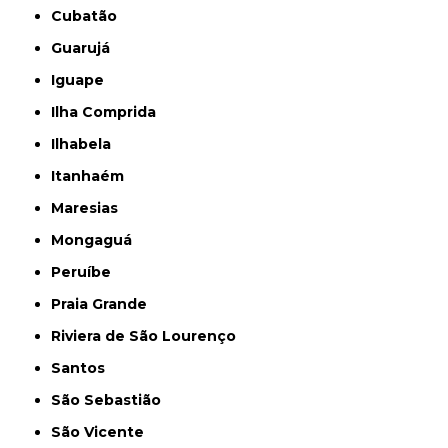
Cubatão
Guarujá
Iguape
Ilha Comprida
Ilhabela
Itanhaém
Maresias
Mongaguá
Peruíbe
Praia Grande
Riviera de São Lourenço
Santos
São Sebastião
São Vicente