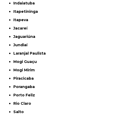
Indaiatuba
Itapetininga
Itapeva
Jacareí
Jaguariúna
Jundiaí
Laranjal Paulista
Mogi Guaçu
Mogi Mirim
Piracicaba
Porangaba
Porto Feliz
Rio Claro
Salto