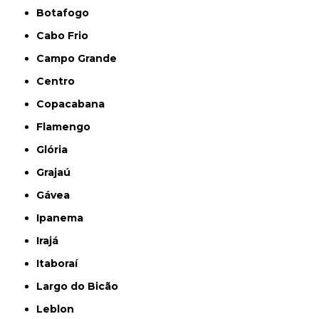
Botafogo
Cabo Frio
Campo Grande
Centro
Copacabana
Flamengo
Glória
Grajaú
Gávea
Ipanema
Irajá
Itaboraí
Largo do Bicão
Leblon