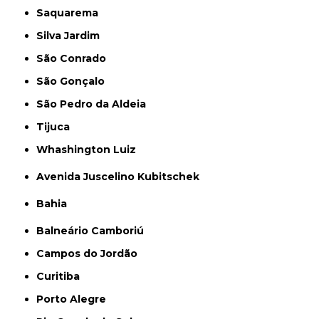
Saquarema
Silva Jardim
São Conrado
São Gonçalo
São Pedro da Aldeia
Tijuca
Whashington Luiz
Avenida Juscelino Kubitschek
Bahia
Balneário Camboriú
Campos do Jordão
Curitiba
Porto Alegre