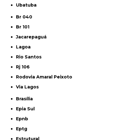
Ubatuba
Br 040
Br 101
Jacarepaguá
Lagoa
Rio Santos
Rj 106
Rodovia Amaral Peixoto
Via Lagos
Brasília
Epia Sul
Epnb
Eptg
Estrutural