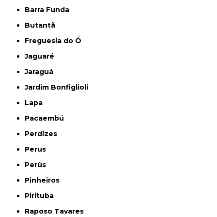
Barra Funda
Butantã
Freguesia do Ó
Jaguaré
Jaraguá
Jardim Bonfiglioli
Lapa
Pacaembú
Perdizes
Perus
Perús
Pinheiros
Pirituba
Raposo Tavares