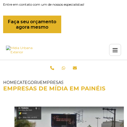
Entre em contato com um de nossos especialistas!
Faça seu orçamento
agora mesmo
HOME
CATEGORIAS
EMPRESAS DE MIDIA EM PAINEIS
EMPRESAS DE MÍDIA EM PAINÉIS