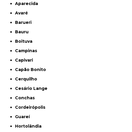
Aparecida
Avaré
Barueri
Bauru
Boituva
Campinas
Capivari
Capão Bonito
Cerquilho
Cesário Lange
Conchas
Cordeirópolis
Guareí
Hortolândia