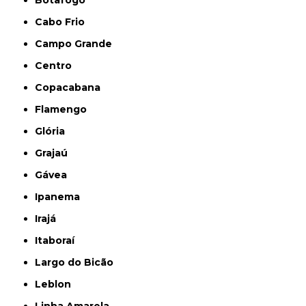
Botafogo
Cabo Frio
Campo Grande
Centro
Copacabana
Flamengo
Glória
Grajaú
Gávea
Ipanema
Irajá
Itaboraí
Largo do Bicão
Leblon