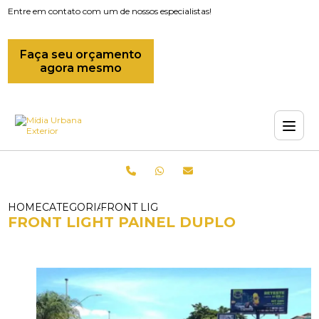
Entre em contato com um de nossos especialistas!
Faça seu orçamento
agora mesmo
HOME
CATEGORIAS
FRONT LIGHT PAINEL DUPLO
FRONT LIGHT PAINEL DUPLO