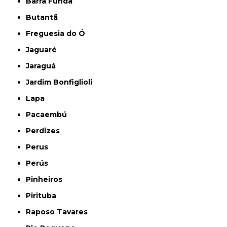
Barra Funda
Butantã
Freguesia do Ó
Jaguaré
Jaraguá
Jardim Bonfiglioli
Lapa
Pacaembú
Perdizes
Perus
Perús
Pinheiros
Pirituba
Raposo Tavares