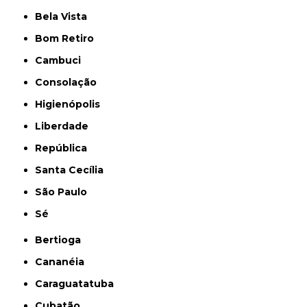
Bela Vista
Bom Retiro
Cambuci
Consolação
Higienópolis
Liberdade
República
Santa Cecília
São Paulo
Sé
Bertioga
Cananéia
Caraguatatuba
Cubatão