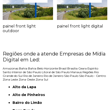
painel front light
painel front light digital
outdoor
Regiões onde a atende Empresas de Mídia
Digital em Led:
Amazonas
Bahia
Bahia
Belo Horizonte
Brasil
Brasília
Ceara
Espírito
Santo
Interior de São Paulo
Litoral de São Paulo
Manaus
Regiões
Rio
Grande do Sul
Rio de Janeiro
Rio de Janeiro
São Paulo
São Paulo - Centro
Zona Leste
Zona Oeste
Zona Sul
Alto da Lapa
Alto de Pinheiros
Bairro do Limão