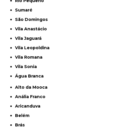
Rio Pequeno
Sumaré
São Domingos
Vila Anastácio
Vila Jaguará
Vila Leopoldina
Vila Romana
Vila Sonia
Água Branca
Alto da Mooca
Anália Franco
Aricanduva
Belém
Brás