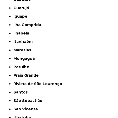
Guarujá
Iguape
Ilha Comprida
Ilhabela
Itanhaém
Maresias
Mongaguá
Peruíbe
Praia Grande
Riviera de São Lourenço
Santos
São Sebastião
São Vicente
Ubatuba