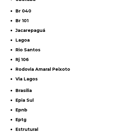
Br 040
Br 101
Jacarepaguá
Lagoa
Rio Santos
Rj 106
Rodovia Amaral Peixoto
Via Lagos
Brasília
Epia Sul
Epnb
Eptg
Estrutural