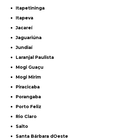
Itapetininga
Itapeva
Jacareí
Jaguariúna
Jundiaí
Laranjal Paulista
Mogi Guaçu
Mogi Mirim
Piracicaba
Porangaba
Porto Feliz
Rio Claro
Salto
Santa Bárbara dOeste