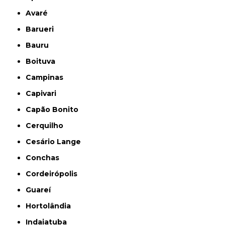
Avaré
Barueri
Bauru
Boituva
Campinas
Capivari
Capão Bonito
Cerquilho
Cesário Lange
Conchas
Cordeirópolis
Guareí
Hortolândia
Indaiatuba