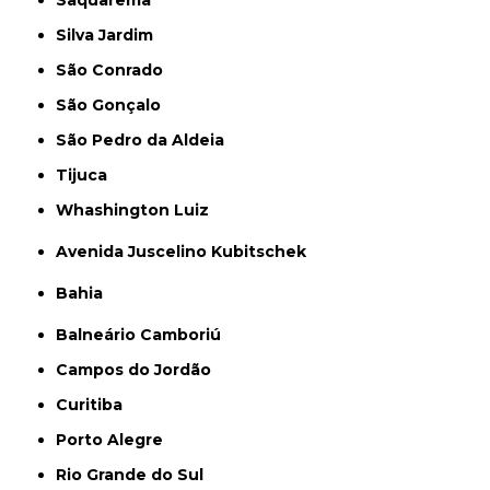
Saquarema
Silva Jardim
São Conrado
São Gonçalo
São Pedro da Aldeia
Tijuca
Whashington Luiz
Avenida Juscelino Kubitschek
Bahia
Balneário Camboriú
Campos do Jordão
Curitiba
Porto Alegre
Rio Grande do Sul