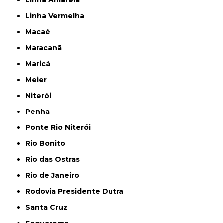
Linha Amarela
Linha Vermelha
Macaé
Maracanã
Maricá
Meier
Niterói
Penha
Ponte Rio Niterói
Rio Bonito
Rio das Ostras
Rio de Janeiro
Rodovia Presidente Dutra
Santa Cruz