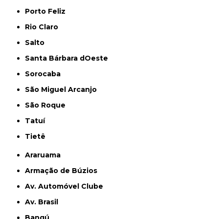
Porto Feliz
Rio Claro
Salto
Santa Bárbara dOeste
Sorocaba
São Miguel Arcanjo
São Roque
Tatuí
Tietê
Araruama
Armação de Búzios
Av. Automóvel Clube
Av. Brasil
Bangú