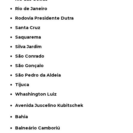
Rio de Janeiro
Rodovia Presidente Dutra
Santa Cruz
Saquarema
Silva Jardim
São Conrado
São Gonçalo
São Pedro da Aldeia
Tijuca
Whashington Luiz
Avenida Juscelino Kubitschek
Bahia
Balneário Camboriú