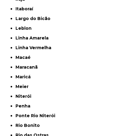
Itaboraí
Largo do Bicão
Leblon
Linha Amarela
Linha Vermelha
Macaé
Maracanã
Maricá
Meier
Niterói
Penha
Ponte Rio Niterói
Rio Bonito
Rio das Ostras