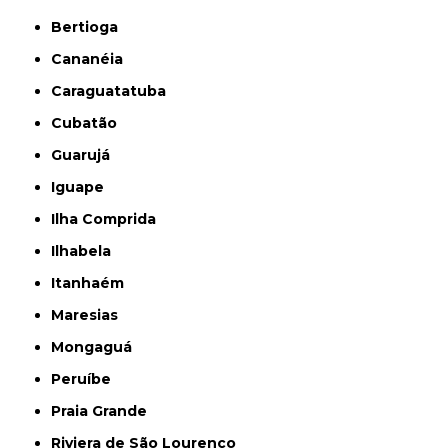
Bertioga
Cananéia
Caraguatatuba
Cubatão
Guarujá
Iguape
Ilha Comprida
Ilhabela
Itanhaém
Maresias
Mongaguá
Peruíbe
Praia Grande
Riviera de São Lourenço