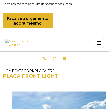
Entre em contato com um de nossos especialistas!
Faça seu orçamento
agora mesmo
HOME
CATEGORIAS
PLACA FRONT LIGHT
PLACA FRONT LIGHT