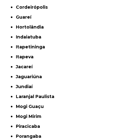
Cordeirópolis
Guareí
Hortolândia
Indaiatuba
Itapetininga
Itapeva
Jacareí
Jaguariúna
Jundiaí
Laranjal Paulista
Mogi Guaçu
Mogi Mirim
Piracicaba
Porangaba