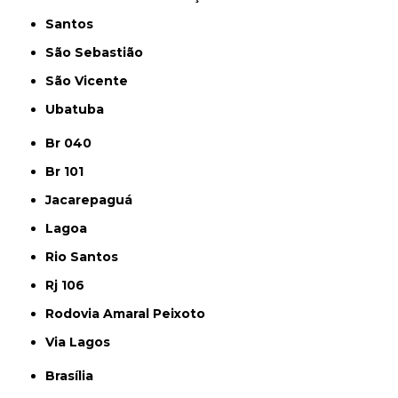
Santos
São Sebastião
São Vicente
Ubatuba
Br 040
Br 101
Jacarepaguá
Lagoa
Rio Santos
Rj 106
Rodovia Amaral Peixoto
Via Lagos
Brasília