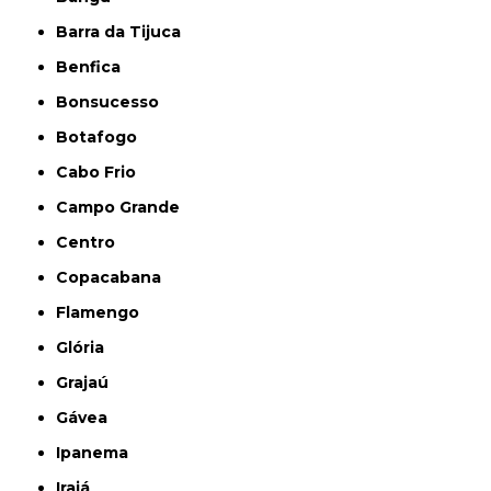
Barra da Tijuca
Benfica
Bonsucesso
Botafogo
Cabo Frio
Campo Grande
Centro
Copacabana
Flamengo
Glória
Grajaú
Gávea
Ipanema
Irajá