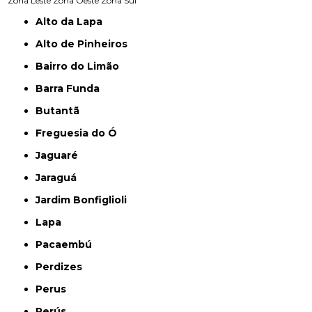
Zona Leste
Zona Oeste
Zona Sul
Alto da Lapa
Alto de Pinheiros
Bairro do Limão
Barra Funda
Butantã
Freguesia do Ó
Jaguaré
Jaraguá
Jardim Bonfiglioli
Lapa
Pacaembú
Perdizes
Perus
Perús