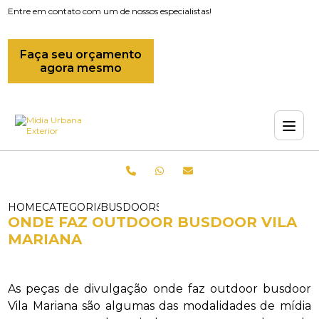
Entre em contato com um de nossos especialistas!
Faça seu orçamento
agora mesmo
HOME
CATEGORIAS
BUSDOORS_OUTDOOR BUSDOOR_ONDE 
ONDE FAZ OUTDOOR BUSDOOR VILA
MARIANA
As peças de divulgação onde faz outdoor busdoor
Vila Mariana são algumas das modalidades de mídia