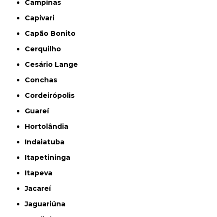
Campinas
Capivari
Capão Bonito
Cerquilho
Cesário Lange
Conchas
Cordeirópolis
Guareí
Hortolândia
Indaiatuba
Itapetininga
Itapeva
Jacareí
Jaguariúna