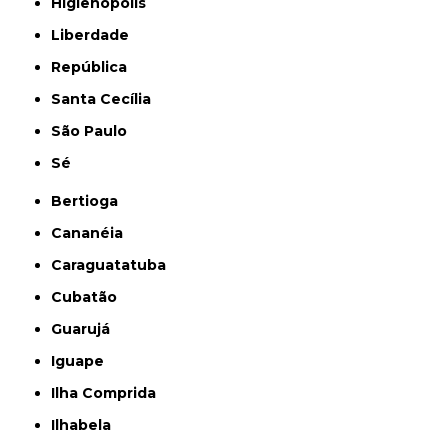
Higienópolis
Liberdade
República
Santa Cecília
São Paulo
Sé
Bertioga
Cananéia
Caraguatatuba
Cubatão
Guarujá
Iguape
Ilha Comprida
Ilhabela