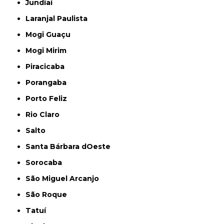
Jundiaí
Laranjal Paulista
Mogi Guaçu
Mogi Mirim
Piracicaba
Porangaba
Porto Feliz
Rio Claro
Salto
Santa Bárbara dOeste
Sorocaba
São Miguel Arcanjo
São Roque
Tatuí