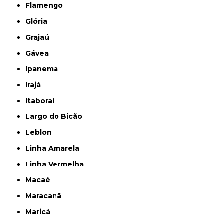
Flamengo
Glória
Grajaú
Gávea
Ipanema
Irajá
Itaboraí
Largo do Bicão
Leblon
Linha Amarela
Linha Vermelha
Macaé
Maracanã
Maricá