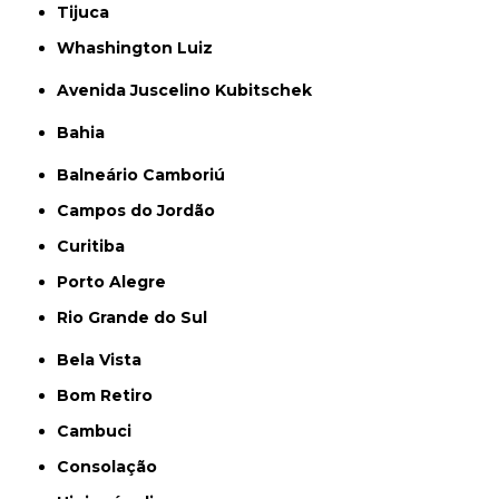
Tijuca
Whashington Luiz
Avenida Juscelino Kubitschek
Bahia
Balneário Camboriú
Campos do Jordão
Curitiba
Porto Alegre
Rio Grande do Sul
Bela Vista
Bom Retiro
Cambuci
Consolação