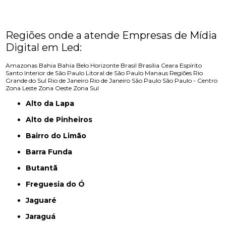
Regiões onde a atende Empresas de Mídia
Digital em Led:
Amazonas
Bahia
Bahia
Belo Horizonte
Brasil
Brasília
Ceara
Espírito
Santo
Interior de São Paulo
Litoral de São Paulo
Manaus
Regiões
Rio
Grande do Sul
Rio de Janeiro
Rio de Janeiro
São Paulo
São Paulo - Centro
Zona Leste
Zona Oeste
Zona Sul
Alto da Lapa
Alto de Pinheiros
Bairro do Limão
Barra Funda
Butantã
Freguesia do Ó
Jaguaré
Jaraguá