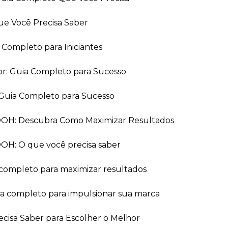
ue Você Precisa Saber
a Completo para Iniciantes
or: Guia Completo para Sucesso
Guia Completo para Sucesso
 OOH: Descubra Como Maximizar Resultados
OOH: O que você precisa saber
 completo para maximizar resultados
ia completo para impulsionar sua marca
recisa Saber para Escolher o Melhor