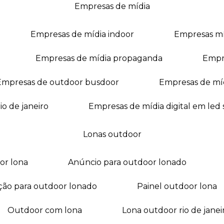
empresas de mídia
empresas de mídia indoor
empresas m
empresas de mídia propaganda
empr
empresas de outdoor busdoor
empresas de mí
io de janeiro
empresas de mídia digital em led
lonas outdoor
oor lona
anúncio para outdoor lonado
ação para outdoor lonado
painel outdoor lona
outdoor com lona
lona outdoor rio de janei