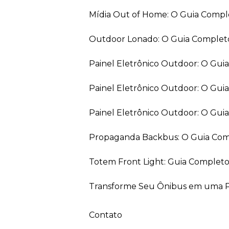
Mídia Out of Home: O Guia Comp
Outdoor Lonado: O Guia Completo
Painel Eletrônico Outdoor: O Gu
Painel Eletrônico Outdoor: O Gui
Painel Eletrônico Outdoor: O Gu
Propaganda Backbus: O Guia Comp
Totem Front Light: Guia Completo
Transforme Seu Ônibus em uma Pe
Contato