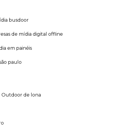
ídia busdoor
esas de mídia digital offline
dia em painéis
 são paulo
outdoor de lona
ro