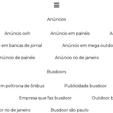
anúncios
anúncio ooh
anúncio em painéis
o em bancas de jornal
anúncio em mega outdo
anúncio de painéis
anúncio rio de janeiro
busdoors
em poltrona de ônibus
publicidade busdoor
empresa que faz busdoor
outdoor 
or rio de janeiro
busdoor são paulo