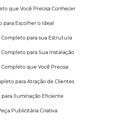
leto que Você Precisa Conhecer
 para Escolher o Ideal
ia Completo para sua Estrutura
a Completo para Sua Instalação
ia Completo que Você Precisa
leto para Atração de Clientes
 para Iluminação Eficiente
ça Publicitária Criativa