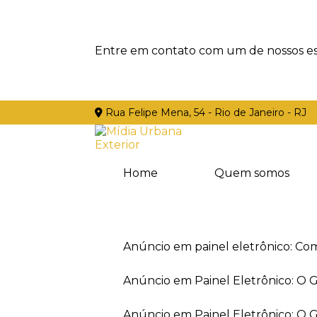
Entre em contato com um de nossos esp
Rua Felipe Mena, 54 - Rio de Janeiro - RJ
Home
Quem somos
Anúncio em painel eletrônico: Co
Anúncio em Painel Eletrônico: O
Anúncio em Painel Eletrônico: O