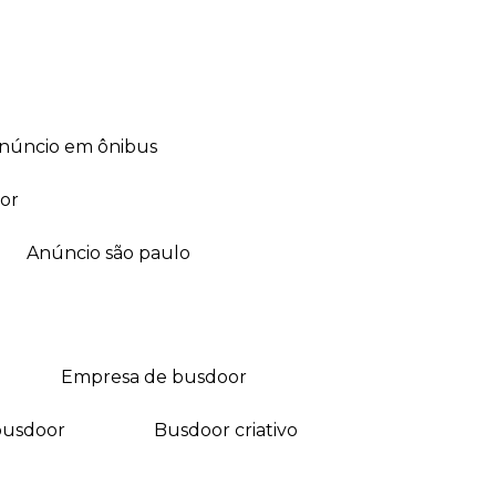
anúncio em ônibus
or
anúncio são paulo
empresa de busdoor
busdoor
busdoor criativo