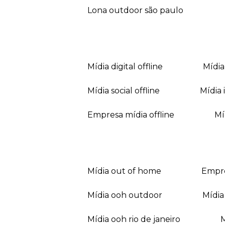
lona outdoor são paulo
mídia digital offline
mídi
mídia social offline
mídi
empresa mídia offline
mídia out of home
empr
mídia ooh outdoor
míd
mídia ooh rio de janeiro