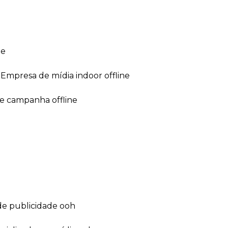
ne
empresa de mídia indoor offline
de campanha offline
de publicidade ooh