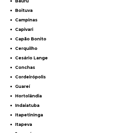
Bauru
Boituva
Campinas
Capivari
Capão Bonito
Cerquilho
Cesário Lange
Conchas
Cordeirópolis
Guareí
Hortolândia
Indaiatuba
Itapetininga
Itapeva