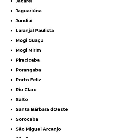
Jacareí
Jaguariúna
Jundiaí
Laranjal Paulista
Mogi Guaçu
Mogi Mirim
Piracicaba
Porangaba
Porto Feliz
Rio Claro
Salto
Santa Bárbara dOeste
Sorocaba
São Miguel Arcanjo