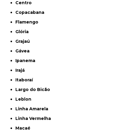
Centro
Copacabana
Flamengo
Glória
Grajaú
Gávea
Ipanema
Irajá
Itaboraí
Largo do Bicão
Leblon
Linha Amarela
Linha Vermelha
Macaé