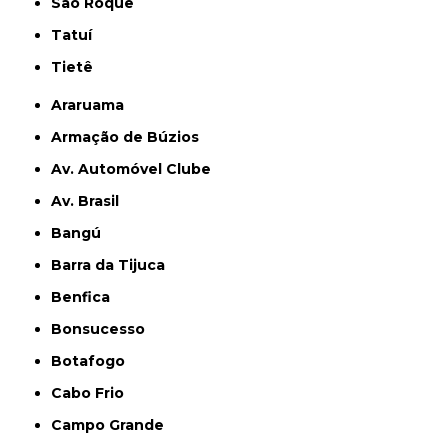
São Roque
Tatuí
Tietê
Araruama
Armação de Búzios
Av. Automóvel Clube
Av. Brasil
Bangú
Barra da Tijuca
Benfica
Bonsucesso
Botafogo
Cabo Frio
Campo Grande