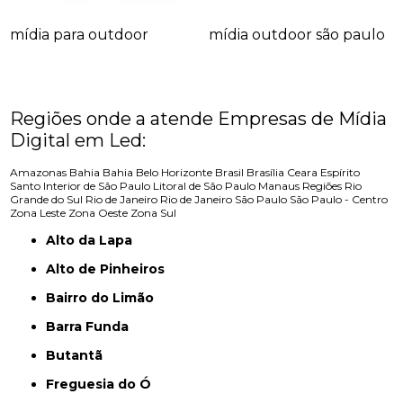
mídia para outdoor
mídia outdoor são paulo
Regiões onde a atende Empresas de Mídia
Digital em Led:
Amazonas
Bahia
Bahia
Belo Horizonte
Brasil
Brasília
Ceara
Espírito
Santo
Interior de São Paulo
Litoral de São Paulo
Manaus
Regiões
Rio
Grande do Sul
Rio de Janeiro
Rio de Janeiro
São Paulo
São Paulo - Centro
Zona Leste
Zona Oeste
Zona Sul
Alto da Lapa
Alto de Pinheiros
Bairro do Limão
Barra Funda
Butantã
Freguesia do Ó