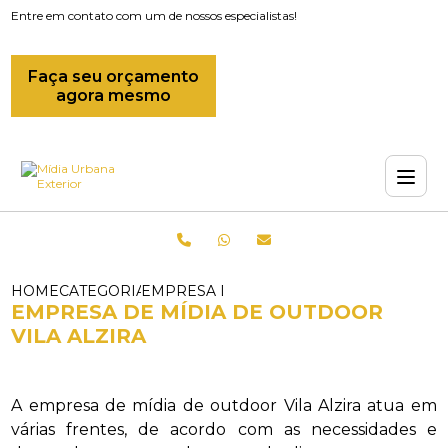
Entre em contato com um de nossos especialistas!
Faça seu orçamento
agora mesmo
HOME
CATEGORIAS
EMPRESA DE MIDIAS OUTDOOR_EMPRES
EMPRESA DE MÍDIA DE OUTDOOR
VILA ALZIRA
A empresa de mídia de outdoor Vila Alzira atua em
várias frentes, de acordo com as necessidades e