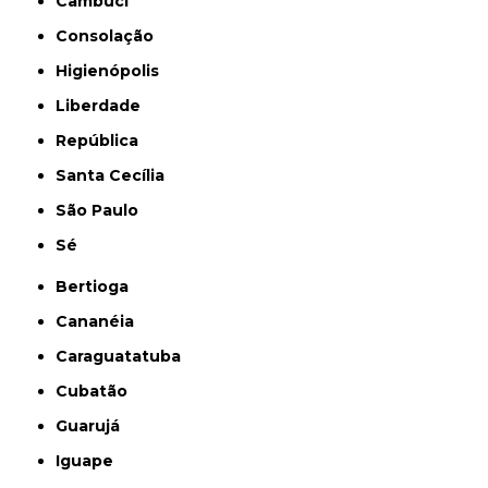
Cambuci
Consolação
Higienópolis
Liberdade
República
Santa Cecília
São Paulo
Sé
Bertioga
Cananéia
Caraguatatuba
Cubatão
Guarujá
Iguape