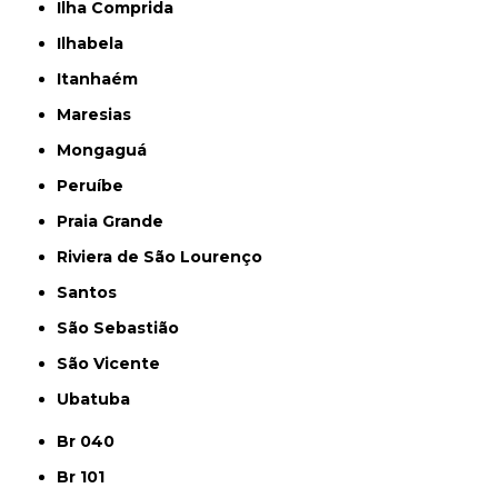
Ilha Comprida
Ilhabela
Itanhaém
Maresias
Mongaguá
Peruíbe
Praia Grande
Riviera de São Lourenço
Santos
São Sebastião
São Vicente
Ubatuba
Br 040
Br 101