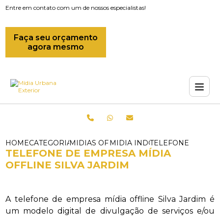
Entre em contato com um de nossos especialistas!
Faça seu orçamento
agora mesmo
HOME
CATEGORIAS
MIDIAS OFFLINE
MIDIA INDOOR OFFLINE
TELEFONE DE EMP
TELEFONE DE EMPRESA MÍDIA
OFFLINE SILVA JARDIM
A telefone de empresa mídia offline Silva Jardim é
um modelo digital de divulgação de serviços e/ou