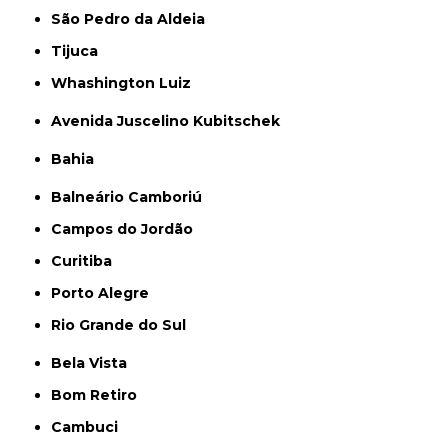
São Pedro da Aldeia
Tijuca
Whashington Luiz
Avenida Juscelino Kubitschek
Bahia
Balneário Camboriú
Campos do Jordão
Curitiba
Porto Alegre
Rio Grande do Sul
Bela Vista
Bom Retiro
Cambuci