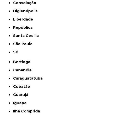
Consolação
Higienópolis
Liberdade
República
Santa Cecília
São Paulo
Sé
Bertioga
Cananéia
Caraguatatuba
Cubatão
Guarujá
Iguape
Ilha Comprida