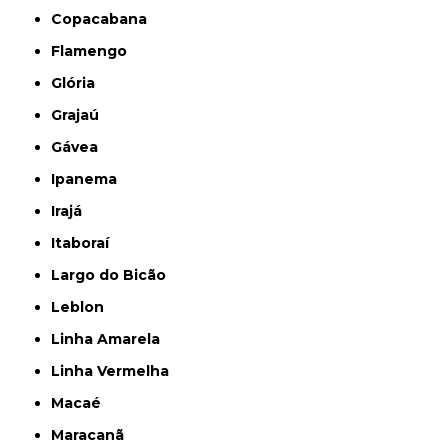
Copacabana
Flamengo
Glória
Grajaú
Gávea
Ipanema
Irajá
Itaboraí
Largo do Bicão
Leblon
Linha Amarela
Linha Vermelha
Macaé
Maracanã