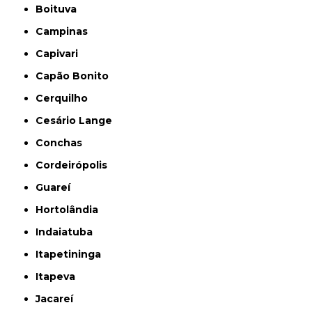
Boituva
Campinas
Capivari
Capão Bonito
Cerquilho
Cesário Lange
Conchas
Cordeirópolis
Guareí
Hortolândia
Indaiatuba
Itapetininga
Itapeva
Jacareí