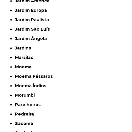
Jardim América
Jardim Europa
Jardim Paulista
Jardim São Luís
Jardim Ângela
Jardins
Marsilac
Moema
Moema Pássaros
Moema Índios
Morumbi
Parelheiros
Pedreira
Sacomã