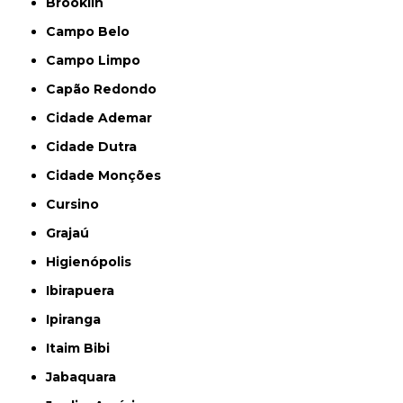
Brooklin
Campo Belo
Campo Limpo
Capão Redondo
Cidade Ademar
Cidade Dutra
Cidade Monções
Cursino
Grajaú
Higienópolis
Ibirapuera
Ipiranga
Itaim Bibi
Jabaquara