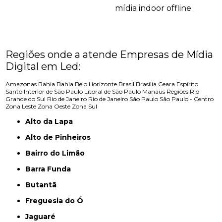
mídia indoor offline
Regiões onde a atende Empresas de Mídia
Digital em Led:
Amazonas
Bahia
Bahia
Belo Horizonte
Brasil
Brasília
Ceara
Espírito
Santo
Interior de São Paulo
Litoral de São Paulo
Manaus
Regiões
Rio
Grande do Sul
Rio de Janeiro
Rio de Janeiro
São Paulo
São Paulo - Centro
Zona Leste
Zona Oeste
Zona Sul
Alto da Lapa
Alto de Pinheiros
Bairro do Limão
Barra Funda
Butantã
Freguesia do Ó
Jaguaré