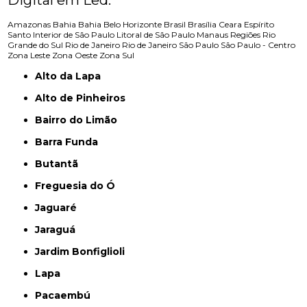
Digital em Led:
Amazonas
Bahia
Bahia
Belo Horizonte
Brasil
Brasília
Ceara
Espírito
Santo
Interior de São Paulo
Litoral de São Paulo
Manaus
Regiões
Rio
Grande do Sul
Rio de Janeiro
Rio de Janeiro
São Paulo
São Paulo - Centro
Zona Leste
Zona Oeste
Zona Sul
Alto da Lapa
Alto de Pinheiros
Bairro do Limão
Barra Funda
Butantã
Freguesia do Ó
Jaguaré
Jaraguá
Jardim Bonfiglioli
Lapa
Pacaembú