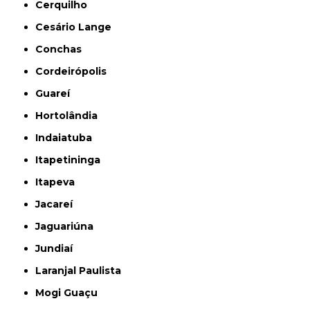
Cerquilho
Cesário Lange
Conchas
Cordeirópolis
Guareí
Hortolândia
Indaiatuba
Itapetininga
Itapeva
Jacareí
Jaguariúna
Jundiaí
Laranjal Paulista
Mogi Guaçu