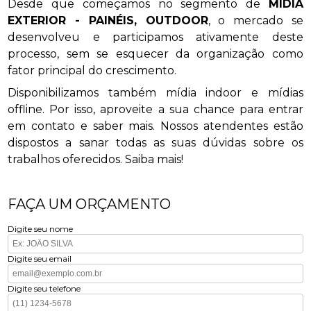
Desde que começamos no segmento de
MÍDIA
EXTERIOR - PAINÉIS, OUTDOOR
, o mercado se
desenvolveu e participamos ativamente deste
processo, sem se esquecer da organização como
fator principal do crescimento.
Disponibilizamos também mídia indoor e mídias
offline. Por isso, aproveite a sua chance para entrar
em contato e saber mais. Nossos atendentes estão
dispostos a sanar todas as suas dúvidas sobre os
trabalhos oferecidos. Saiba mais!
FAÇA UM ORÇAMENTO
Digite seu nome
Digite seu email
Digite seu telefone