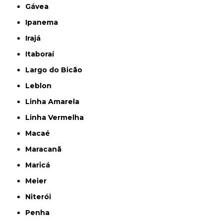
Gávea
Ipanema
Irajá
Itaboraí
Largo do Bicão
Leblon
Linha Amarela
Linha Vermelha
Macaé
Maracanã
Maricá
Meier
Niterói
Penha