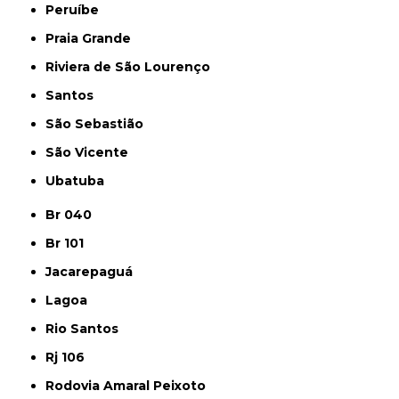
Peruíbe
Praia Grande
Riviera de São Lourenço
Santos
São Sebastião
São Vicente
Ubatuba
Br 040
Br 101
Jacarepaguá
Lagoa
Rio Santos
Rj 106
Rodovia Amaral Peixoto