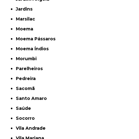
Jardins
Marsilac
Moema
Moema Pássaros
Moema Índios
Morumbi
Parelheiros
Pedreira
Sacomã
Santo Amaro
Saúde
Socorro
Vila Andrade
Vila Mariana