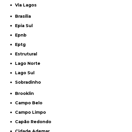
Via Lagos
Brasília
Epia Sul
Epnb
Eptg
Estrutural
Lago Norte
Lago Sul
Sobradinho
Brooklin
Campo Belo
Campo Limpo
Capão Redondo
Cidade Ademar