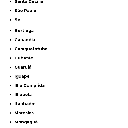
Santa Cecília
São Paulo
Sé
Bertioga
Cananéia
Caraguatatuba
Cubatão
Guarujá
Iguape
Ilha Comprida
Ilhabela
Itanhaém
Maresias
Mongaguá