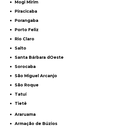
Mogi Mirim
Piracicaba
Porangaba
Porto Feliz
Rio Claro
Salto
Santa Bárbara dOeste
Sorocaba
São Miguel Arcanjo
São Roque
Tatuí
Tietê
Araruama
Armação de Búzios