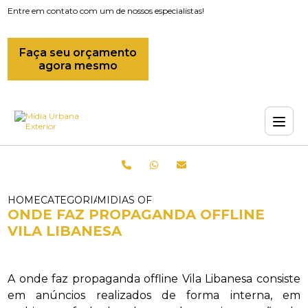
Entre em contato com um de nossos especialistas!
Faça seu orçamento
agora mesmo
HOME
CATEGORIAS
MIDIAS OFFLINE_MIDIA INDOOR_ONDE 
ONDE FAZ PROPAGANDA OFFLINE
VILA LIBANESA
A onde faz propaganda offline Vila Libanesa consiste
em anúncios realizados de forma interna, em