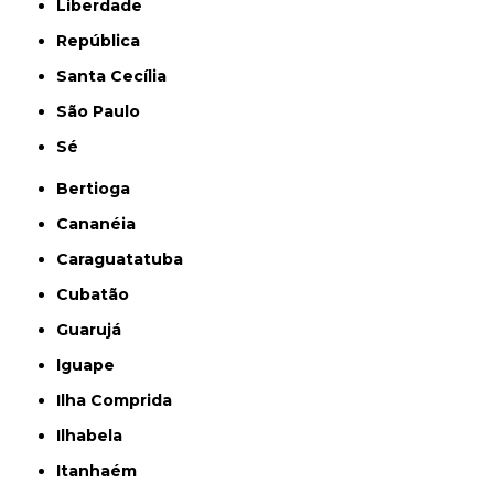
Liberdade
República
Santa Cecília
São Paulo
Sé
Bertioga
Cananéia
Caraguatatuba
Cubatão
Guarujá
Iguape
Ilha Comprida
Ilhabela
Itanhaém