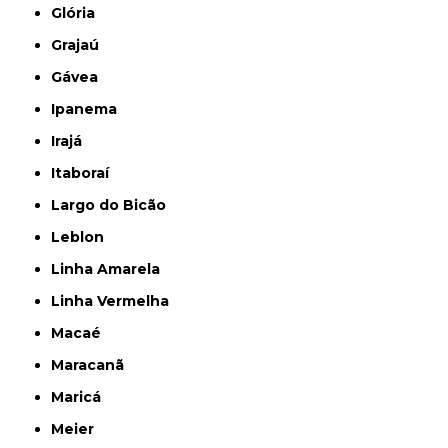
Glória
Grajaú
Gávea
Ipanema
Irajá
Itaboraí
Largo do Bicão
Leblon
Linha Amarela
Linha Vermelha
Macaé
Maracanã
Maricá
Meier