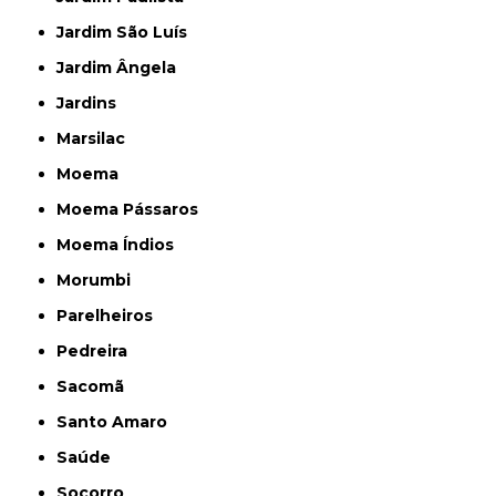
Jardim São Luís
Jardim Ângela
Jardins
Marsilac
Moema
Moema Pássaros
Moema Índios
Morumbi
Parelheiros
Pedreira
Sacomã
Santo Amaro
Saúde
Socorro