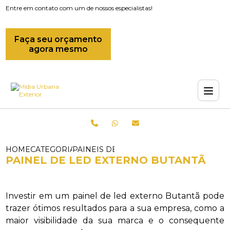
Entre em contato com um de nossos especialistas!
Faça seu orçamento
agora mesmo
HOME
CATEGORIAS
PAINEIS DE LED_PAINEL DE LED EXTE
PAINEL DE LED EXTERNO BUTANTÃ
Investir em um painel de led externo Butantã pode
trazer ótimos resultados para a sua empresa, como a
maior visibilidade da sua marca e o consequente