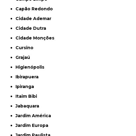
Capão Redondo
Cidade Ademar
Cidade Dutra
Cidade Monções
Cursino
Grajaú
Higienópolis
Ibirapuera
Ipiranga
Itaim Bibi
Jabaquara
Jardim América
Jardim Europa
Jardim Paulista