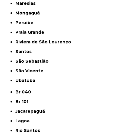
Maresias
Mongaguá
Peruíbe
Praia Grande
Riviera de São Lourenço
Santos
São Sebastião
São Vicente
Ubatuba
Br 040
Br 101
Jacarepaguá
Lagoa
Rio Santos