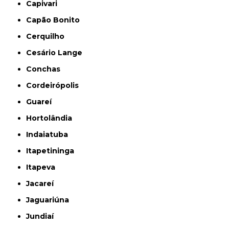
Capivari
Capão Bonito
Cerquilho
Cesário Lange
Conchas
Cordeirópolis
Guareí
Hortolândia
Indaiatuba
Itapetininga
Itapeva
Jacareí
Jaguariúna
Jundiaí