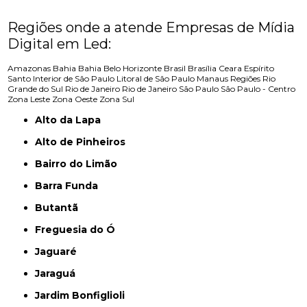
Regiões onde a atende Empresas de Mídia
Digital em Led:
Amazonas
Bahia
Bahia
Belo Horizonte
Brasil
Brasília
Ceara
Espírito
Santo
Interior de São Paulo
Litoral de São Paulo
Manaus
Regiões
Rio
Grande do Sul
Rio de Janeiro
Rio de Janeiro
São Paulo
São Paulo - Centro
Zona Leste
Zona Oeste
Zona Sul
Alto da Lapa
Alto de Pinheiros
Bairro do Limão
Barra Funda
Butantã
Freguesia do Ó
Jaguaré
Jaraguá
Jardim Bonfiglioli