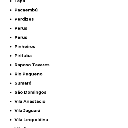
Lapa
Pacaembú
Perdizes
Perus
Perús
Pinheiros
Pirituba
Raposo Tavares
Rio Pequeno
Sumaré
São Domingos
Vila Anastácio
Vila Jaguará
Vila Leopoldina