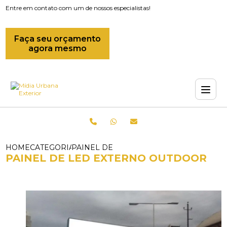
Entre em contato com um de nossos especialistas!
Faça seu orçamento
agora mesmo
HOME
CATEGORIAS
PAINEL DE LED EXTERNO OUTDOOR
PAINEL DE LED EXTERNO OUTDOOR