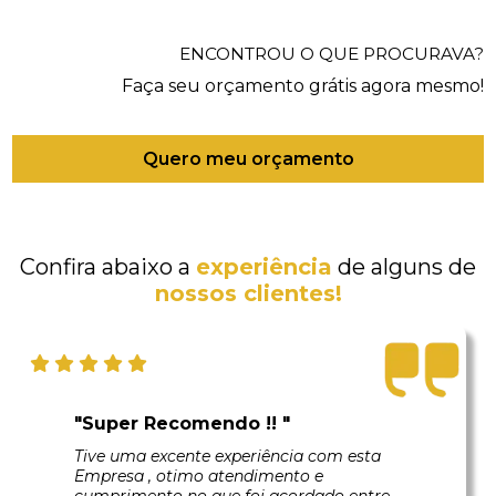
ENCONTROU O QUE PROCURAVA?
Faça seu orçamento grátis agora mesmo!
Quero meu orçamento
Confira abaixo a
experiência
de alguns de
nossos clientes!
"Super Recomendo !! "
Tive uma excente experiência com esta
Empresa , otimo atendimento e
cumprimento no que foi acordado entre