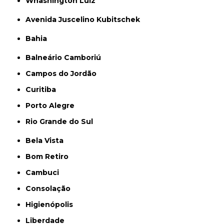
Whashington Luiz
Avenida Juscelino Kubitschek
Bahia
Balneário Camboriú
Campos do Jordão
Curitiba
Porto Alegre
Rio Grande do Sul
Bela Vista
Bom Retiro
Cambuci
Consolação
Higienópolis
Liberdade