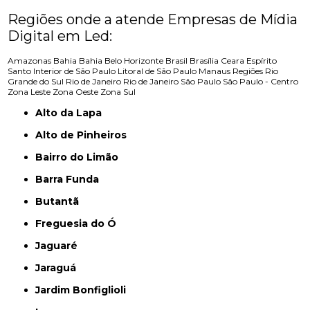
Regiões onde a atende Empresas de Mídia
Digital em Led:
Amazonas
Bahia
Bahia
Belo Horizonte
Brasil
Brasília
Ceara
Espírito
Santo
Interior de São Paulo
Litoral de São Paulo
Manaus
Regiões
Rio
Grande do Sul
Rio de Janeiro
Rio de Janeiro
São Paulo
São Paulo - Centro
Zona Leste
Zona Oeste
Zona Sul
Alto da Lapa
Alto de Pinheiros
Bairro do Limão
Barra Funda
Butantã
Freguesia do Ó
Jaguaré
Jaraguá
Jardim Bonfiglioli