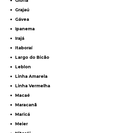
Glória
Grajaú
Gávea
Ipanema
Irajá
Itaboraí
Largo do Bicão
Leblon
Linha Amarela
Linha Vermelha
Macaé
Maracanã
Maricá
Meier