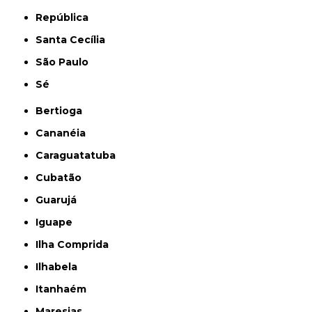
República
Santa Cecília
São Paulo
Sé
Bertioga
Cananéia
Caraguatatuba
Cubatão
Guarujá
Iguape
Ilha Comprida
Ilhabela
Itanhaém
Maresias