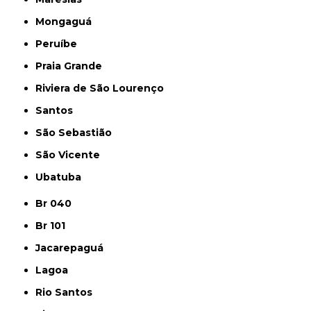
Mongaguá
Peruíbe
Praia Grande
Riviera de São Lourenço
Santos
São Sebastião
São Vicente
Ubatuba
Br 040
Br 101
Jacarepaguá
Lagoa
Rio Santos