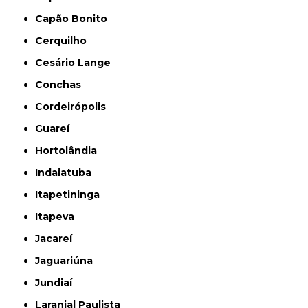
Capão Bonito
Cerquilho
Cesário Lange
Conchas
Cordeirópolis
Guareí
Hortolândia
Indaiatuba
Itapetininga
Itapeva
Jacareí
Jaguariúna
Jundiaí
Laranjal Paulista