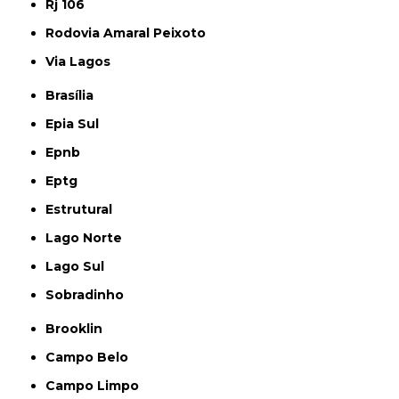
Rj 106
Rodovia Amaral Peixoto
Via Lagos
Brasília
Epia Sul
Epnb
Eptg
Estrutural
Lago Norte
Lago Sul
Sobradinho
Brooklin
Campo Belo
Campo Limpo