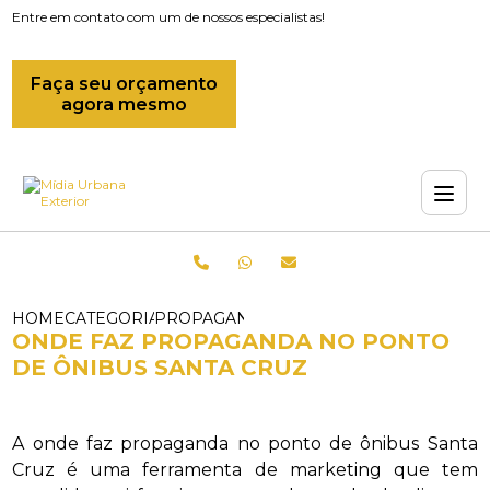
Entre em contato com um de nossos especialistas!
Faça seu orçamento
agora mesmo
HOME
CATEGORIAS
PROPAGANDAS EM ONIBUS_PROPAGAND
ONDE FAZ PROPAGANDA NO PONTO
DE ÔNIBUS SANTA CRUZ
A onde faz propaganda no ponto de ônibus Santa
Cruz é uma ferramenta de marketing que tem