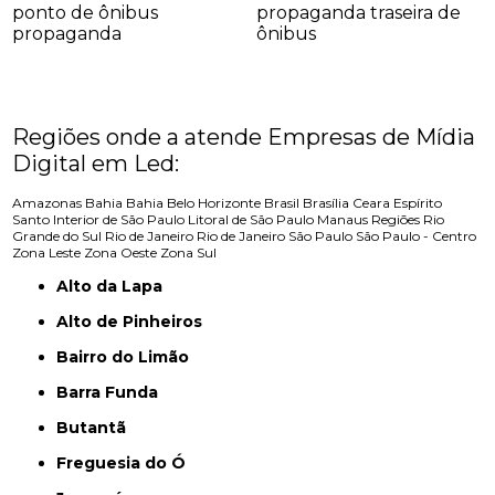
ponto de ônibus
propaganda traseira de
propaganda
ônibus
Regiões onde a atende Empresas de Mídia
Digital em Led:
Amazonas
Bahia
Bahia
Belo Horizonte
Brasil
Brasília
Ceara
Espírito
Santo
Interior de São Paulo
Litoral de São Paulo
Manaus
Regiões
Rio
Grande do Sul
Rio de Janeiro
Rio de Janeiro
São Paulo
São Paulo - Centro
Zona Leste
Zona Oeste
Zona Sul
Alto da Lapa
Alto de Pinheiros
Bairro do Limão
Barra Funda
Butantã
Freguesia do Ó