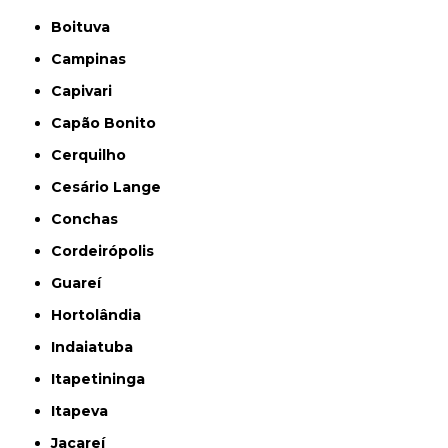
Boituva
Campinas
Capivari
Capão Bonito
Cerquilho
Cesário Lange
Conchas
Cordeirópolis
Guareí
Hortolândia
Indaiatuba
Itapetininga
Itapeva
Jacareí