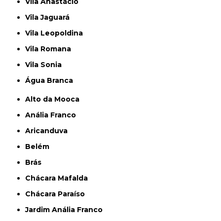
Vila Anastácio
Vila Jaguará
Vila Leopoldina
Vila Romana
Vila Sonia
Água Branca
Alto da Mooca
Anália Franco
Aricanduva
Belém
Brás
Chácara Mafalda
Chácara Paraíso
Jardim Anália Franco