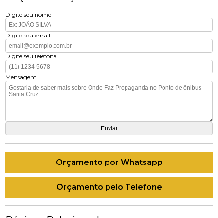
Digite seu nome
Digite seu email
Digite seu telefone
Mensagem
Orçamento por Whatsapp
Orçamento pelo Telefone