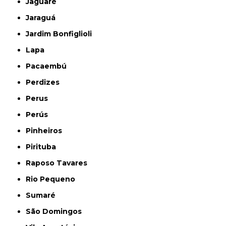
Jaguaré
Jaraguá
Jardim Bonfiglioli
Lapa
Pacaembú
Perdizes
Perus
Perús
Pinheiros
Pirituba
Raposo Tavares
Rio Pequeno
Sumaré
São Domingos