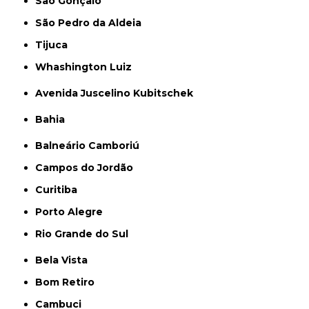
São Gonçalo
São Pedro da Aldeia
Tijuca
Whashington Luiz
Avenida Juscelino Kubitschek
Bahia
Balneário Camboriú
Campos do Jordão
Curitiba
Porto Alegre
Rio Grande do Sul
Bela Vista
Bom Retiro
Cambuci