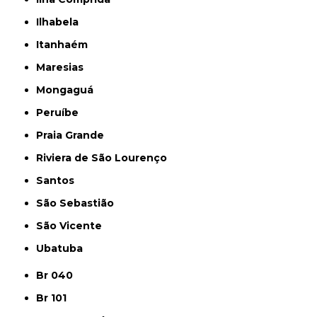
Ilhabela
Itanhaém
Maresias
Mongaguá
Peruíbe
Praia Grande
Riviera de São Lourenço
Santos
São Sebastião
São Vicente
Ubatuba
Br 040
Br 101