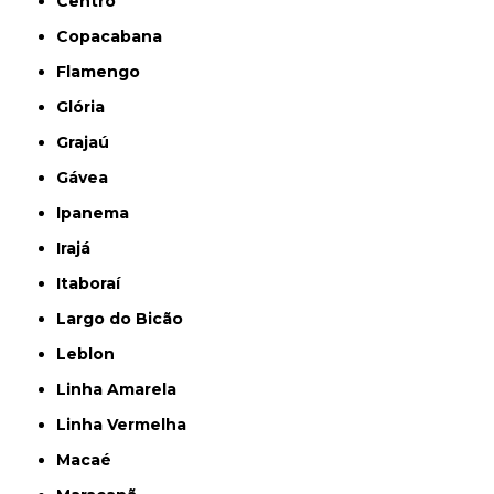
Centro
Copacabana
Flamengo
Glória
Grajaú
Gávea
Ipanema
Irajá
Itaboraí
Largo do Bicão
Leblon
Linha Amarela
Linha Vermelha
Macaé