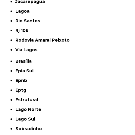
Jacarepaguá
Lagoa
Rio Santos
Rj 106
Rodovia Amaral Peixoto
Via Lagos
Brasília
Epia Sul
Epnb
Eptg
Estrutural
Lago Norte
Lago Sul
Sobradinho