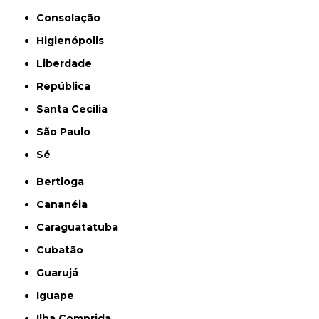
Consolação
Higienópolis
Liberdade
República
Santa Cecília
São Paulo
Sé
Bertioga
Cananéia
Caraguatatuba
Cubatão
Guarujá
Iguape
Ilha Comprida