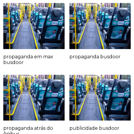
propaganda em max
propaganda busdoor
busdoor
propaganda atrás do
publicidade busdoor
ônibus