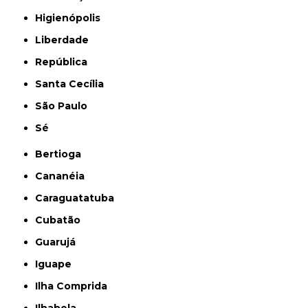
Higienópolis
Liberdade
República
Santa Cecília
São Paulo
Sé
Bertioga
Cananéia
Caraguatatuba
Cubatão
Guarujá
Iguape
Ilha Comprida