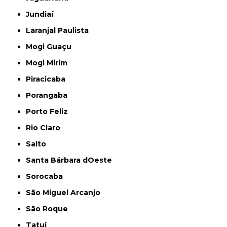
Jundiaí
Laranjal Paulista
Mogi Guaçu
Mogi Mirim
Piracicaba
Porangaba
Porto Feliz
Rio Claro
Salto
Santa Bárbara dOeste
Sorocaba
São Miguel Arcanjo
São Roque
Tatuí