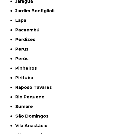
Jaraguá
Jardim Bonfiglioli
Lapa
Pacaembú
Perdizes
Perus
Perús
Pinheiros
Pirituba
Raposo Tavares
Rio Pequeno
Sumaré
São Domingos
Vila Anastácio