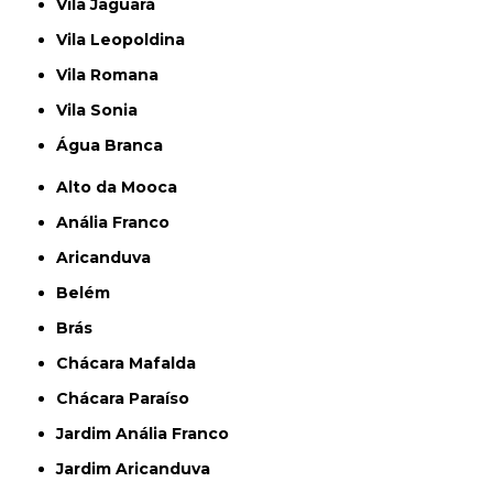
Vila Jaguará
Vila Leopoldina
Vila Romana
Vila Sonia
Água Branca
Alto da Mooca
Anália Franco
Aricanduva
Belém
Brás
Chácara Mafalda
Chácara Paraíso
Jardim Anália Franco
Jardim Aricanduva