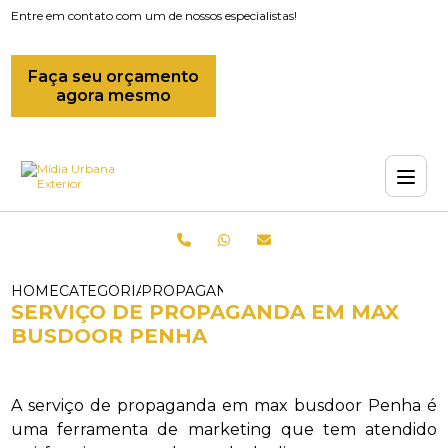
Entre em contato com um de nossos especialistas!
Faça seu orçamento
agora mesmo
HOME
CATEGORIAS
PROPAGANDAS EM ONIBUS_PROPAGAND
SERVIÇO DE PROPAGANDA EM MAX
BUSDOOR PENHA
A serviço de propaganda em max busdoor Penha é
uma ferramenta de marketing que tem atendido