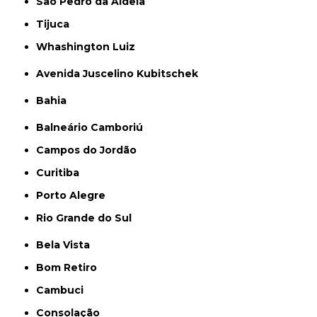
São Pedro da Aldeia
Tijuca
Whashington Luiz
Avenida Juscelino Kubitschek
Bahia
Balneário Camboriú
Campos do Jordão
Curitiba
Porto Alegre
Rio Grande do Sul
Bela Vista
Bom Retiro
Cambuci
Consolação