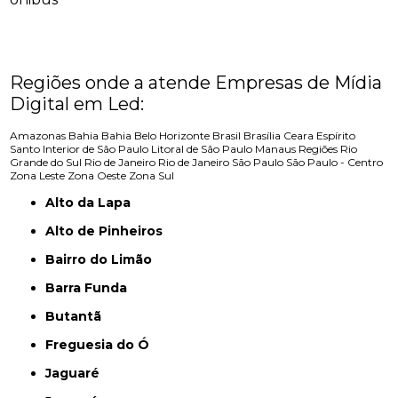
Regiões onde a atende Empresas de Mídia
Digital em Led:
Amazonas
Bahia
Bahia
Belo Horizonte
Brasil
Brasília
Ceara
Espírito
Santo
Interior de São Paulo
Litoral de São Paulo
Manaus
Regiões
Rio
Grande do Sul
Rio de Janeiro
Rio de Janeiro
São Paulo
São Paulo - Centro
Zona Leste
Zona Oeste
Zona Sul
Alto da Lapa
Alto de Pinheiros
Bairro do Limão
Barra Funda
Butantã
Freguesia do Ó
Jaguaré