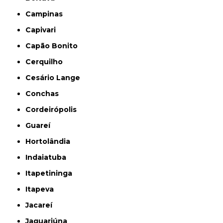
Campinas
Capivari
Capão Bonito
Cerquilho
Cesário Lange
Conchas
Cordeirópolis
Guareí
Hortolândia
Indaiatuba
Itapetininga
Itapeva
Jacareí
Jaguariúna