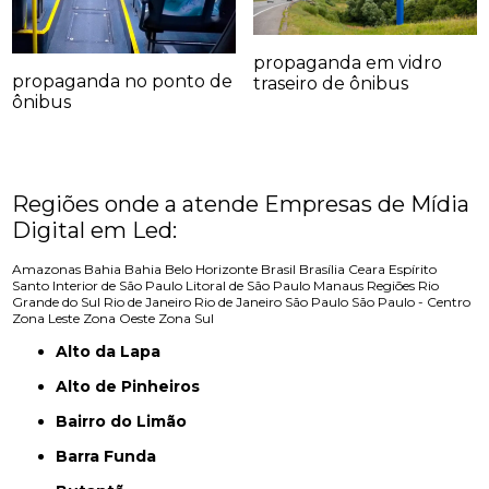
propaganda em vidro
propaganda no ponto de
traseiro de ônibus
ônibus
Regiões onde a atende Empresas de Mídia
Digital em Led:
Amazonas
Bahia
Bahia
Belo Horizonte
Brasil
Brasília
Ceara
Espírito
Santo
Interior de São Paulo
Litoral de São Paulo
Manaus
Regiões
Rio
Grande do Sul
Rio de Janeiro
Rio de Janeiro
São Paulo
São Paulo - Centro
Zona Leste
Zona Oeste
Zona Sul
Alto da Lapa
Alto de Pinheiros
Bairro do Limão
Barra Funda