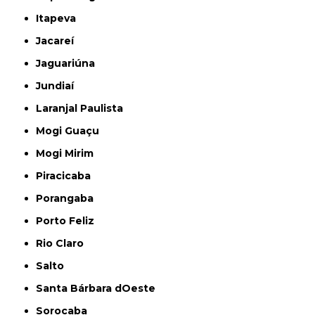
Itapeva
Jacareí
Jaguariúna
Jundiaí
Laranjal Paulista
Mogi Guaçu
Mogi Mirim
Piracicaba
Porangaba
Porto Feliz
Rio Claro
Salto
Santa Bárbara dOeste
Sorocaba