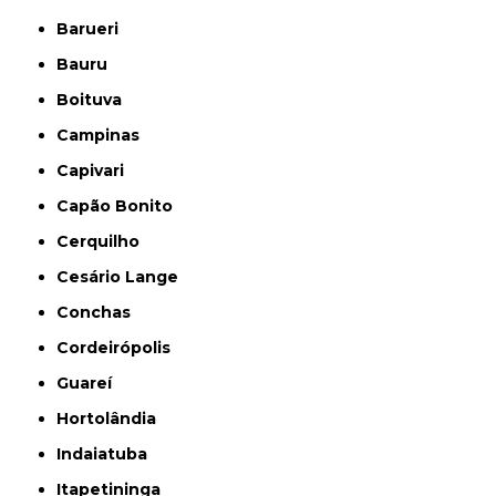
Barueri
Bauru
Boituva
Campinas
Capivari
Capão Bonito
Cerquilho
Cesário Lange
Conchas
Cordeirópolis
Guareí
Hortolândia
Indaiatuba
Itapetininga