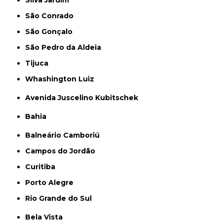
Silva Jardim
São Conrado
São Gonçalo
São Pedro da Aldeia
Tijuca
Whashington Luiz
Avenida Juscelino Kubitschek
Bahia
Balneário Camboriú
Campos do Jordão
Curitiba
Porto Alegre
Rio Grande do Sul
Bela Vista