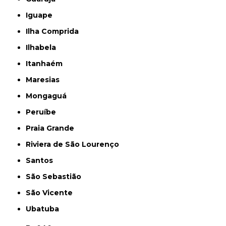
Iguape
Ilha Comprida
Ilhabela
Itanhaém
Maresias
Mongaguá
Peruíbe
Praia Grande
Riviera de São Lourenço
Santos
São Sebastião
São Vicente
Ubatuba