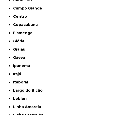
Cabo Frio
Campo Grande
Centro
Copacabana
Flamengo
Glória
Grajaú
Gávea
Ipanema
Irajá
Itaboraí
Largo do Bicão
Leblon
Linha Amarela