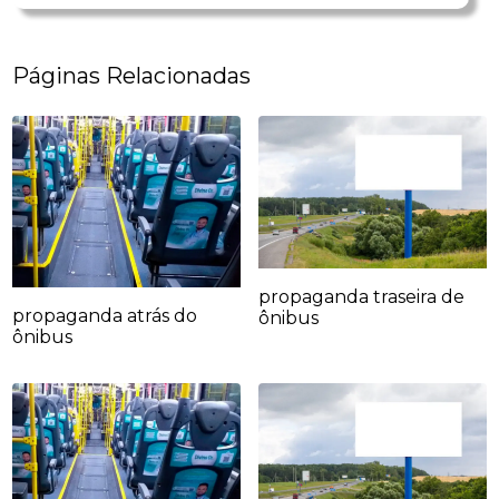
Páginas Relacionadas
propaganda traseira de
propaganda atrás do
ônibus
ônibus