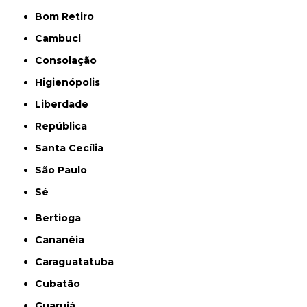
Bom Retiro
Cambuci
Consolação
Higienópolis
Liberdade
República
Santa Cecília
São Paulo
Sé
Bertioga
Cananéia
Caraguatatuba
Cubatão
Guarujá