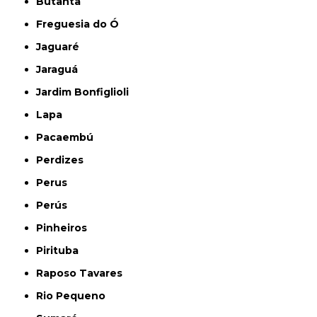
Butantã
Freguesia do Ó
Jaguaré
Jaraguá
Jardim Bonfiglioli
Lapa
Pacaembú
Perdizes
Perus
Perús
Pinheiros
Pirituba
Raposo Tavares
Rio Pequeno