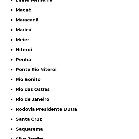
Linha Vermelha
Macaé
Maracanã
Maricá
Meier
Niterói
Penha
Ponte Rio Niterói
Rio Bonito
Rio das Ostras
Rio de Janeiro
Rodovia Presidente Dutra
Santa Cruz
Saquarema