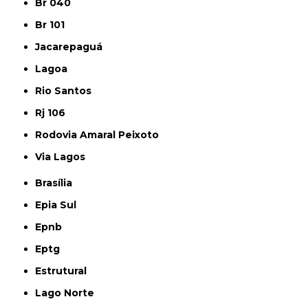
Br 040
Br 101
Jacarepaguá
Lagoa
Rio Santos
Rj 106
Rodovia Amaral Peixoto
Via Lagos
Brasília
Epia Sul
Epnb
Eptg
Estrutural
Lago Norte