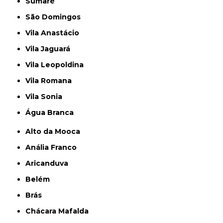
Sumaré
São Domingos
Vila Anastácio
Vila Jaguará
Vila Leopoldina
Vila Romana
Vila Sonia
Água Branca
Alto da Mooca
Anália Franco
Aricanduva
Belém
Brás
Chácara Mafalda