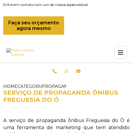
Entre em contato com um de nossos especialistas!
Faça seu orçamento
agora mesmo
HOME
CATEGORIAS
PROPAGANDAS EM ONIBUS_PROPAGANDA
SERVIÇO DE PROPAGANDA ÔNIBUS
FREGUESIA DO Ó
A serviço de propaganda ônibus Freguesia do Ó é
uma ferramenta de marketing que tem atendido