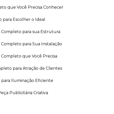
leto que Você Precisa Conhecer
 para Escolher o Ideal
ia Completo para sua Estrutura
a Completo para Sua Instalação
ia Completo que Você Precisa
leto para Atração de Clientes
 para Iluminação Eficiente
ça Publicitária Criativa