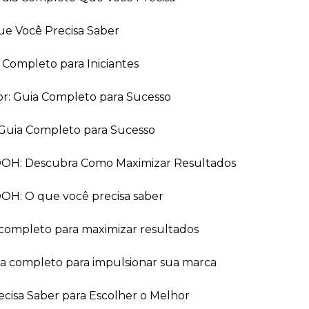
ue Você Precisa Saber
a Completo para Iniciantes
or: Guia Completo para Sucesso
Guia Completo para Sucesso
 OOH: Descubra Como Maximizar Resultados
OOH: O que você precisa saber
 completo para maximizar resultados
ia completo para impulsionar sua marca
recisa Saber para Escolher o Melhor