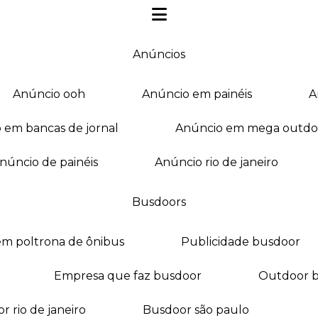
anúncios
anúncio ooh
anúncio em painéis
o em bancas de jornal
anúncio em mega outdo
anúncio de painéis
anúncio rio de janeiro
busdoors
em poltrona de ônibus
publicidade busdoor
empresa que faz busdoor
outdoor 
or rio de janeiro
busdoor são paulo