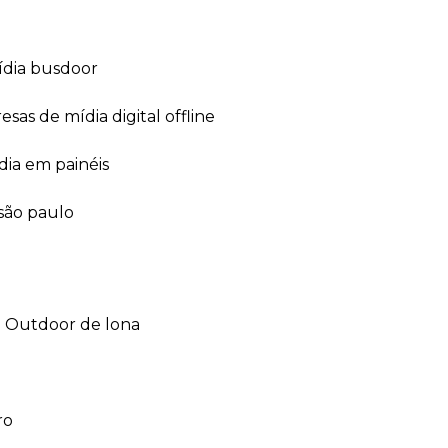
ídia busdoor
esas de mídia digital offline
dia em painéis
 são paulo
outdoor de lona
ro