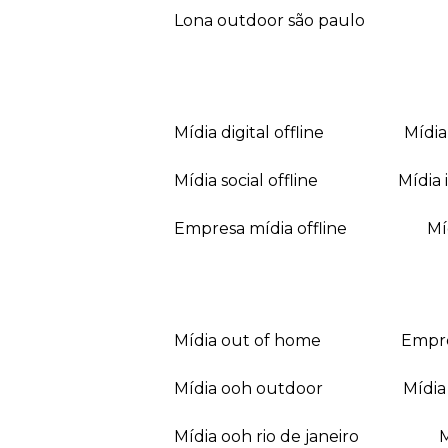
lona outdoor são paulo
mídia digital offline
mídi
mídia social offline
mídi
empresa mídia offline
mídia out of home
empr
mídia ooh outdoor
míd
mídia ooh rio de janeiro