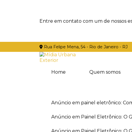
Entre em contato com um de nossos esp
Rua Felipe Mena, 54 - Rio de Janeiro - RJ
Home
Quem somos
Anúncio em painel eletrônico: Co
Anúncio em Painel Eletrônico: O
Anúncio em Painel Eletrônico: O