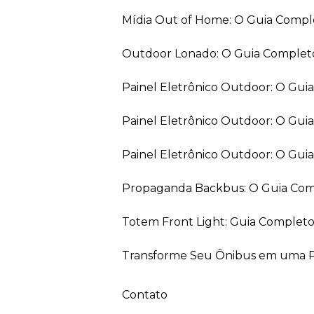
Mídia Out of Home: O Guia Comp
Outdoor Lonado: O Guia Completo
Painel Eletrônico Outdoor: O Gu
Painel Eletrônico Outdoor: O Gui
Painel Eletrônico Outdoor: O Gu
Propaganda Backbus: O Guia Comp
Totem Front Light: Guia Completo
Transforme Seu Ônibus em uma Pe
Contato