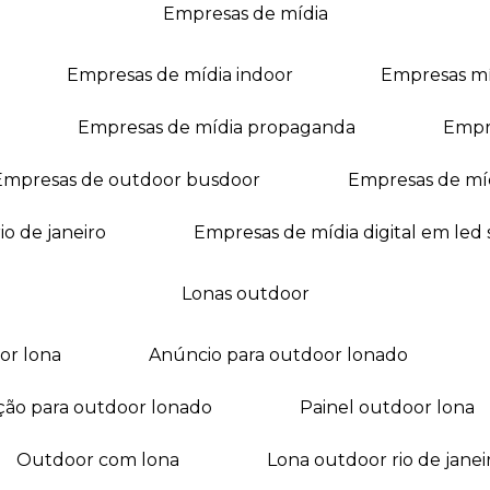
empresas de mídia
empresas de mídia indoor
empresas m
empresas de mídia propaganda
empr
empresas de outdoor busdoor
empresas de mí
io de janeiro
empresas de mídia digital em led
lonas outdoor
oor lona
anúncio para outdoor lonado
ação para outdoor lonado
painel outdoor lona
outdoor com lona
lona outdoor rio de janei