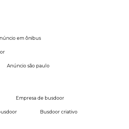
anúncio em ônibus
or
anúncio são paulo
empresa de busdoor
busdoor
busdoor criativo