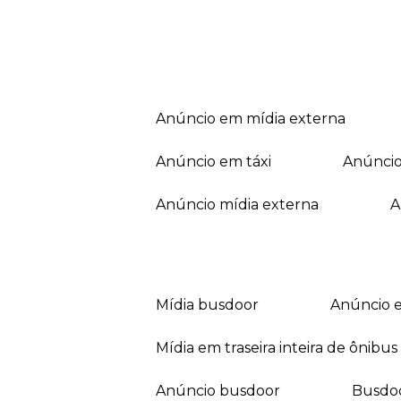
anúncio em mídia externa
anúncio em táxi
anúnci
anúncio mídia externa
mídia busdoor
anúncio 
mídia em traseira inteira de ônibus
anúncio busdoor
busdo