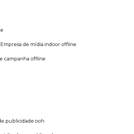
ne
empresa de mídia indoor offline
de campanha offline
de publicidade ooh