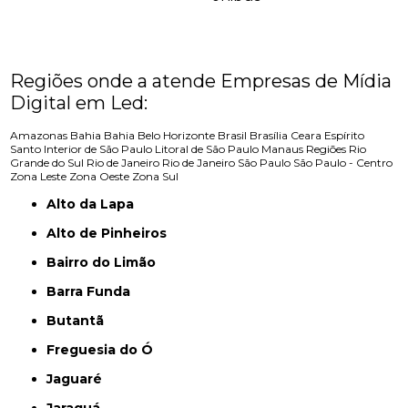
Regiões onde a atende Empresas de Mídia
Digital em Led:
Amazonas
Bahia
Bahia
Belo Horizonte
Brasil
Brasília
Ceara
Espírito
Santo
Interior de São Paulo
Litoral de São Paulo
Manaus
Regiões
Rio
Grande do Sul
Rio de Janeiro
Rio de Janeiro
São Paulo
São Paulo - Centro
Zona Leste
Zona Oeste
Zona Sul
Alto da Lapa
Alto de Pinheiros
Bairro do Limão
Barra Funda
Butantã
Freguesia do Ó
Jaguaré