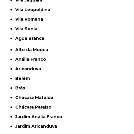
Vila Jaguará
Vila Leopoldina
Vila Romana
Vila Sonia
Água Branca
Alto da Mooca
Anália Franco
Aricanduva
Belém
Brás
Chácara Mafalda
Chácara Paraíso
Jardim Anália Franco
Jardim Aricanduva