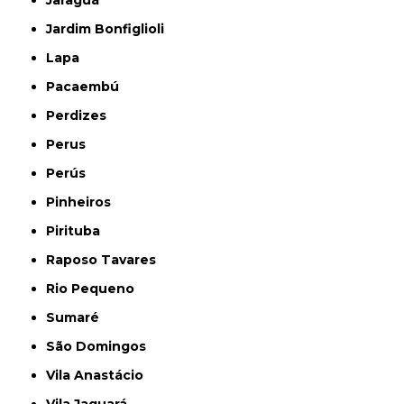
Jaraguá
Jardim Bonfiglioli
Lapa
Pacaembú
Perdizes
Perus
Perús
Pinheiros
Pirituba
Raposo Tavares
Rio Pequeno
Sumaré
São Domingos
Vila Anastácio