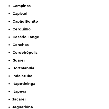
Campinas
Capivari
Capão Bonito
Cerquilho
Cesário Lange
Conchas
Cordeirópolis
Guareí
Hortolândia
Indaiatuba
Itapetininga
Itapeva
Jacareí
Jaguariúna