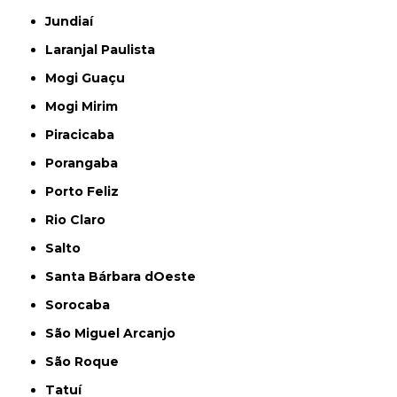
Jundiaí
Laranjal Paulista
Mogi Guaçu
Mogi Mirim
Piracicaba
Porangaba
Porto Feliz
Rio Claro
Salto
Santa Bárbara dOeste
Sorocaba
São Miguel Arcanjo
São Roque
Tatuí