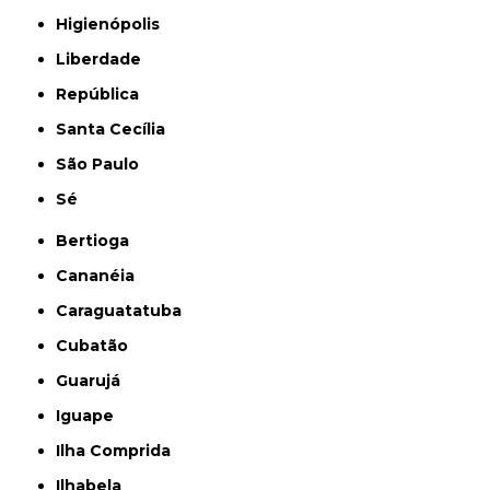
Higienópolis
Liberdade
República
Santa Cecília
São Paulo
Sé
Bertioga
Cananéia
Caraguatatuba
Cubatão
Guarujá
Iguape
Ilha Comprida
Ilhabela