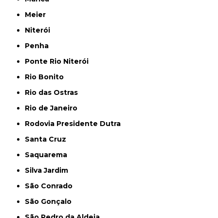
Meier
Niterói
Penha
Ponte Rio Niterói
Rio Bonito
Rio das Ostras
Rio de Janeiro
Rodovia Presidente Dutra
Santa Cruz
Saquarema
Silva Jardim
São Conrado
São Gonçalo
São Pedro da Aldeia