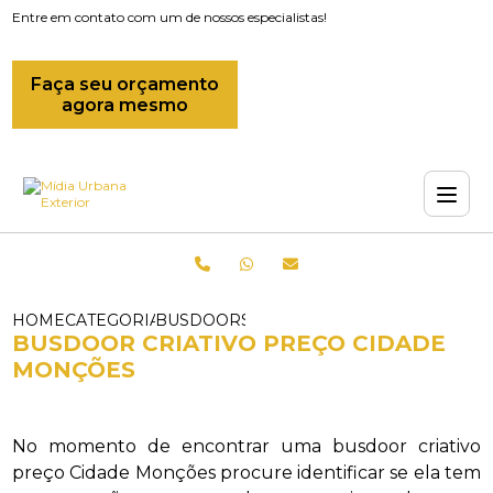
Entre em contato com um de nossos especialistas!
Faça seu orçamento
agora mesmo
HOME
CATEGORIAS
BUSDOORS_EMPRESA QUE FAZ BUSDOO
BUSDOOR CRIATIVO PREÇO CIDADE
MONÇÕES
No momento de encontrar uma busdoor criativo
preço Cidade Monções procure identificar se ela tem