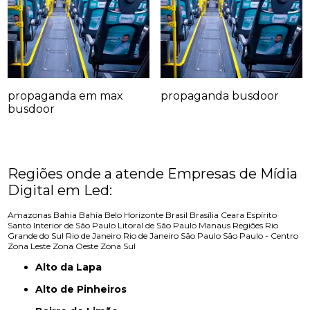
propaganda em max
propaganda busdoor
busdoor
Regiões onde a atende Empresas de Mídia
Digital em Led:
Amazonas
Bahia
Bahia
Belo Horizonte
Brasil
Brasília
Ceara
Espírito
Santo
Interior de São Paulo
Litoral de São Paulo
Manaus
Regiões
Rio
Grande do Sul
Rio de Janeiro
Rio de Janeiro
São Paulo
São Paulo - Centro
Zona Leste
Zona Oeste
Zona Sul
Alto da Lapa
Alto de Pinheiros