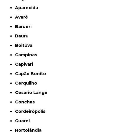
Aparecida
Avaré
Barueri
Bauru
Boituva
Campinas
Capivari
Capão Bonito
Cerquilho
Cesário Lange
Conchas
Cordeirópolis
Guareí
Hortolândia