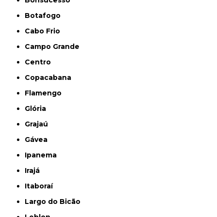
Bonsucesso
Botafogo
Cabo Frio
Campo Grande
Centro
Copacabana
Flamengo
Glória
Grajaú
Gávea
Ipanema
Irajá
Itaboraí
Largo do Bicão