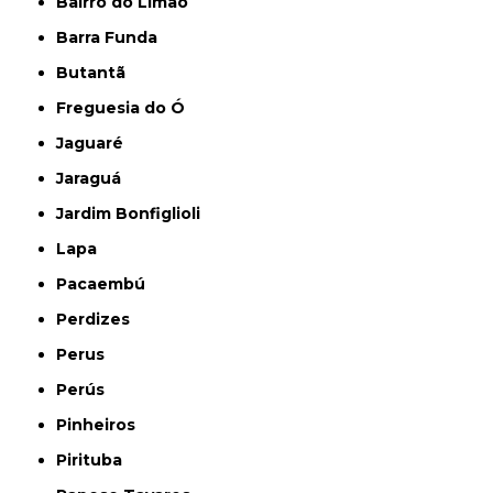
Bairro do Limão
Barra Funda
Butantã
Freguesia do Ó
Jaguaré
Jaraguá
Jardim Bonfiglioli
Lapa
Pacaembú
Perdizes
Perus
Perús
Pinheiros
Pirituba