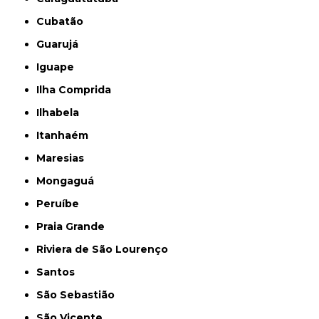
Cubatão
Guarujá
Iguape
Ilha Comprida
Ilhabela
Itanhaém
Maresias
Mongaguá
Peruíbe
Praia Grande
Riviera de São Lourenço
Santos
São Sebastião
São Vicente