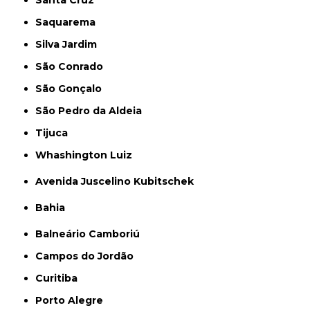
Santa Cruz
Saquarema
Silva Jardim
São Conrado
São Gonçalo
São Pedro da Aldeia
Tijuca
Whashington Luiz
Avenida Juscelino Kubitschek
Bahia
Balneário Camboriú
Campos do Jordão
Curitiba
Porto Alegre