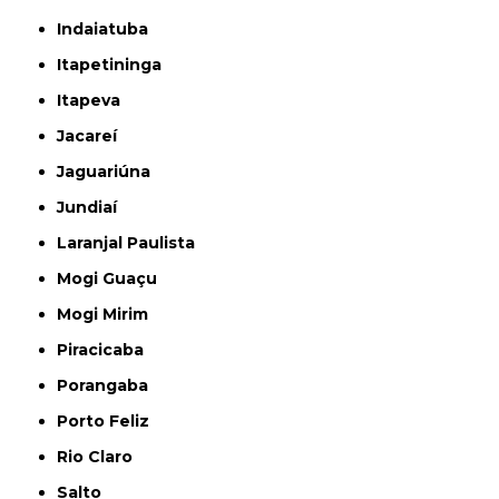
Indaiatuba
Itapetininga
Itapeva
Jacareí
Jaguariúna
Jundiaí
Laranjal Paulista
Mogi Guaçu
Mogi Mirim
Piracicaba
Porangaba
Porto Feliz
Rio Claro
Salto