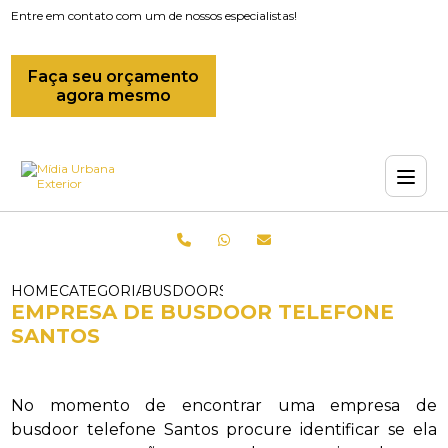
Entre em contato com um de nossos especialistas!
Faça seu orçamento
agora mesmo
HOME
CATEGORIAS
BUSDOORS_EMPRESA QUE FAZ BUSDOO
EMPRESA DE BUSDOOR TELEFONE
SANTOS
No momento de encontrar uma empresa de
busdoor telefone Santos procure identificar se ela