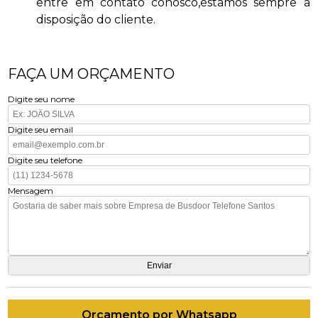
entre em contato conosco,estamos sempre a
disposição do cliente.
FAÇA UM ORÇAMENTO
Digite seu nome
Digite seu email
Digite seu telefone
Mensagem
Orçamento por Whatsapp