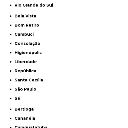
Rio Grande do Sul
Bela Vista
Bom Retiro
Cambuci
Consolação
Higienópolis
Liberdade
República
Santa Cecília
São Paulo
Sé
Bertioga
Cananéia
Caraguatatuba