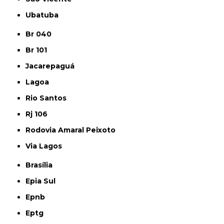
Ubatuba
Br 040
Br 101
Jacarepaguá
Lagoa
Rio Santos
Rj 106
Rodovia Amaral Peixoto
Via Lagos
Brasília
Epia Sul
Epnb
Eptg