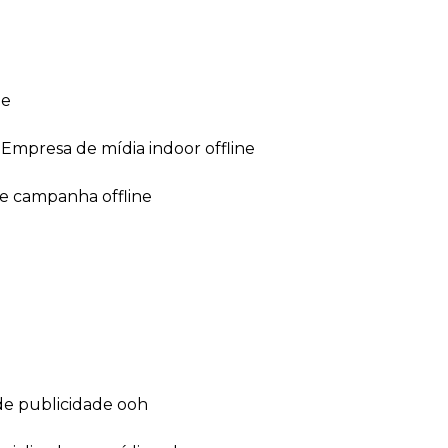
ne
empresa de mídia indoor offline
de campanha offline
de publicidade ooh