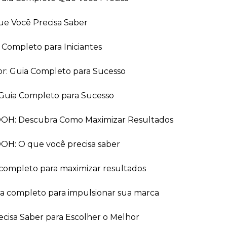
ue Você Precisa Saber
a Completo para Iniciantes
or: Guia Completo para Sucesso
Guia Completo para Sucesso
 OOH: Descubra Como Maximizar Resultados
OOH: O que você precisa saber
 completo para maximizar resultados
ia completo para impulsionar sua marca
recisa Saber para Escolher o Melhor