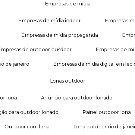
empresas de mídia
empresas de mídia indoor
empresas m
empresas de mídia propaganda
empr
empresas de outdoor busdoor
empresas de mí
io de janeiro
empresas de mídia digital em led
lonas outdoor
oor lona
anúncio para outdoor lonado
ação para outdoor lonado
painel outdoor lona
outdoor com lona
lona outdoor rio de janei