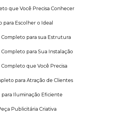
leto que Você Precisa Conhecer
 para Escolher o Ideal
ia Completo para sua Estrutura
a Completo para Sua Instalação
ia Completo que Você Precisa
leto para Atração de Clientes
 para Iluminação Eficiente
ça Publicitária Criativa