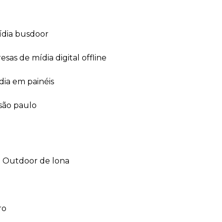
ídia busdoor
esas de mídia digital offline
dia em painéis
 são paulo
outdoor de lona
ro