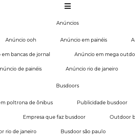
anúncios
anúncio ooh
anúncio em painéis
o em bancas de jornal
anúncio em mega outdo
anúncio de painéis
anúncio rio de janeiro
busdoors
em poltrona de ônibus
publicidade busdoor
empresa que faz busdoor
outdoor 
or rio de janeiro
busdoor são paulo