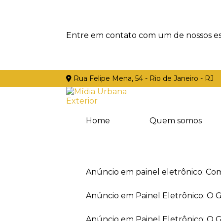
Entre em contato com um de nossos esp
Rua Felipe Mena, 54 - Rio de Janeiro - RJ
Home
Quem somos
Anúncio em painel eletrônico: Co
Anúncio em Painel Eletrônico: O
Anúncio em Painel Eletrônico: O