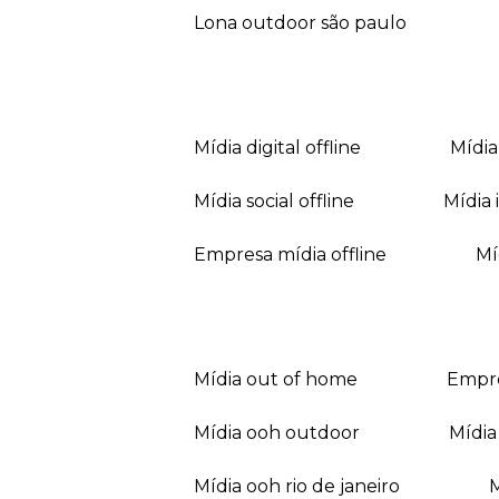
lona outdoor são paulo
mídia digital offline
mídi
mídia social offline
mídi
empresa mídia offline
mídia out of home
empr
mídia ooh outdoor
míd
mídia ooh rio de janeiro