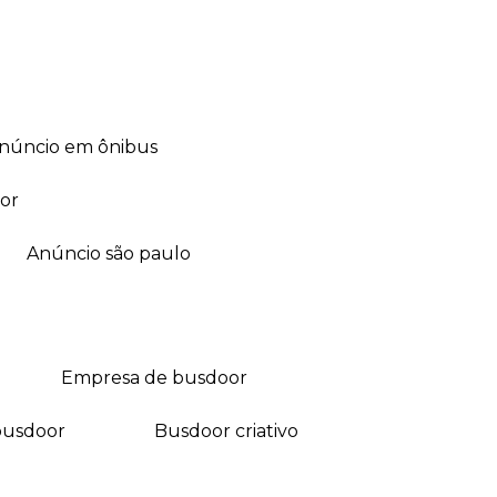
anúncio em ônibus
or
anúncio são paulo
empresa de busdoor
busdoor
busdoor criativo