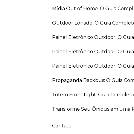
Mídia Out of Home: O Guia Comp
Outdoor Lonado: O Guia Completo
Painel Eletrônico Outdoor: O Gu
Painel Eletrônico Outdoor: O Gui
Painel Eletrônico Outdoor: O Gu
Propaganda Backbus: O Guia Comp
Totem Front Light: Guia Completo
Transforme Seu Ônibus em uma Pe
Contato