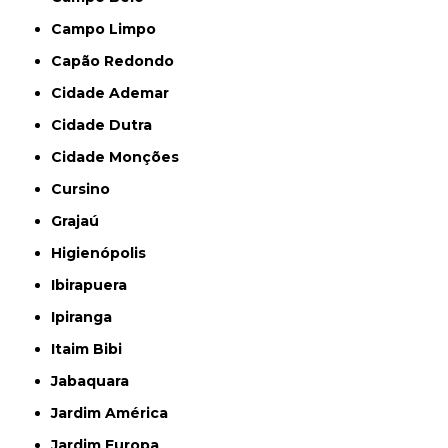
Campo Limpo
Capão Redondo
Cidade Ademar
Cidade Dutra
Cidade Monções
Cursino
Grajaú
Higienópolis
Ibirapuera
Ipiranga
Itaim Bibi
Jabaquara
Jardim América
Jardim Europa