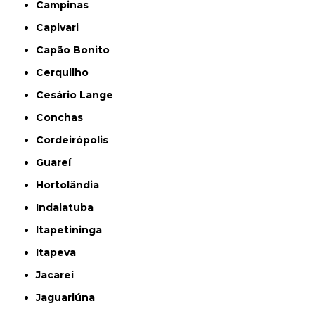
Campinas
Capivari
Capão Bonito
Cerquilho
Cesário Lange
Conchas
Cordeirópolis
Guareí
Hortolândia
Indaiatuba
Itapetininga
Itapeva
Jacareí
Jaguariúna