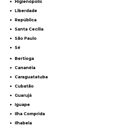
Higienópolis
Liberdade
República
Santa Cecília
São Paulo
Sé
Bertioga
Cananéia
Caraguatatuba
Cubatão
Guarujá
Iguape
Ilha Comprida
Ilhabela