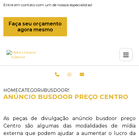
Entre em contato com um de nossos especialistas!
Faça seu orçamento
agora mesmo
HOME
CATEGORIAS
BUSDOORS_OUTDOOR BUSDOOR_ANUNC
ANÚNCIO BUSDOOR PREÇO CENTRO
As peças de divulgação anúncio busdoor preço
Centro são algumas das modalidades de mídia
externa que podem ajudar a aumentar o lucro da