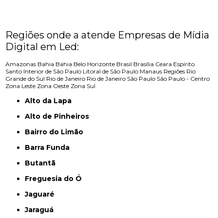
Regiões onde a atende Empresas de Mídia
Digital em Led:
Amazonas
Bahia
Bahia
Belo Horizonte
Brasil
Brasília
Ceara
Espírito
Santo
Interior de São Paulo
Litoral de São Paulo
Manaus
Regiões
Rio
Grande do Sul
Rio de Janeiro
Rio de Janeiro
São Paulo
São Paulo - Centro
Zona Leste
Zona Oeste
Zona Sul
Alto da Lapa
Alto de Pinheiros
Bairro do Limão
Barra Funda
Butantã
Freguesia do Ó
Jaguaré
Jaraguá