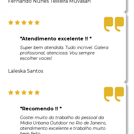
Fernando Nunes Teixeira Muvasan
"Atendimento excelente !! "
Super bem atendida. Tudo incrível. Galera
profissional, atenciosa. Vou sempre
escolher voces!
Laleska Santos
"Recomendo !! "
Gostei muito do trabalho do pessoal da
Midia Urbana Outdoor no Rio de Janeiro,
atendimento excelente e trabalho muito
bem feito.