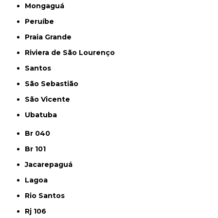
Mongaguá
Peruíbe
Praia Grande
Riviera de São Lourenço
Santos
São Sebastião
São Vicente
Ubatuba
Br 040
Br 101
Jacarepaguá
Lagoa
Rio Santos
Rj 106