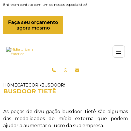
Entre em contato com um de nossos especialistas!
Faça seu orçamento
agora mesmo
HOME
CATEGORIAS
BUSDOORS_OUTDOOR BUSDOOR_BUSDO
BUSDOOR TIETÊ
As peças de divulgação busdoor Tietê são algumas
das modalidades de mídia externa que podem
ajudar a aumentar o lucro da sua empresa.