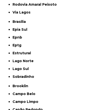
Rodovia Amaral Peixoto
Via Lagos
Brasília
Epia Sul
Epnb
Eptg
Estrutural
Lago Norte
Lago Sul
Sobradinho
Brooklin
Campo Belo
Campo Limpo
Capão Redondo