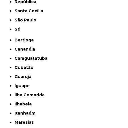
República
Santa Cecília
São Paulo
Sé
Bertioga
Cananéia
Caraguatatuba
Cubatão
Guarujá
Iguape
Ilha Comprida
Ilhabela
Itanhaém
Maresias