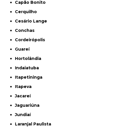
Capão Bonito
Cerquilho
Cesário Lange
Conchas
Cordeirópolis
Guareí
Hortolândia
Indaiatuba
Itapetininga
Itapeva
Jacareí
Jaguariúna
Jundiaí
Laranjal Paulista