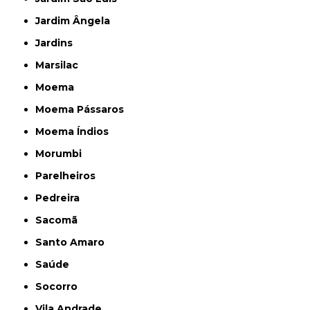
Jardim Ângela
Jardins
Marsilac
Moema
Moema Pássaros
Moema Índios
Morumbi
Parelheiros
Pedreira
Sacomã
Santo Amaro
Saúde
Socorro
Vila Andrade