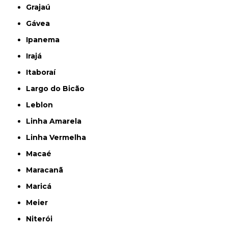
Grajaú
Gávea
Ipanema
Irajá
Itaboraí
Largo do Bicão
Leblon
Linha Amarela
Linha Vermelha
Macaé
Maracanã
Maricá
Meier
Niterói