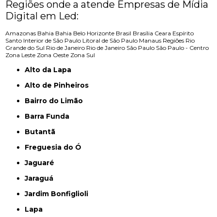
Regiões onde a atende Empresas de Mídia
Digital em Led:
Amazonas
Bahia
Bahia
Belo Horizonte
Brasil
Brasília
Ceara
Espírito
Santo
Interior de São Paulo
Litoral de São Paulo
Manaus
Regiões
Rio
Grande do Sul
Rio de Janeiro
Rio de Janeiro
São Paulo
São Paulo - Centro
Zona Leste
Zona Oeste
Zona Sul
Alto da Lapa
Alto de Pinheiros
Bairro do Limão
Barra Funda
Butantã
Freguesia do Ó
Jaguaré
Jaraguá
Jardim Bonfiglioli
Lapa