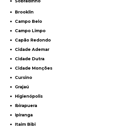
Sobradinho
Brooklin
Campo Belo
Campo Limpo
Capão Redondo
Cidade Ademar
Cidade Dutra
Cidade Monções
Cursino
Grajaú
Higienópolis
Ibirapuera
Ipiranga
Itaim Bibi