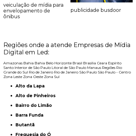
veiculação de mídia para
publicidade busdoor
envelopamento de
ônibus
Regiões onde a atende Empresas de Mídia
Digital em Led:
Amazonas
Bahia
Bahia
Belo Horizonte
Brasil
Brasília
Ceara
Espírito
Santo
Interior de São Paulo
Litoral de São Paulo
Manaus
Regiões
Rio
Grande do Sul
Rio de Janeiro
Rio de Janeiro
São Paulo
São Paulo - Centro
Zona Leste
Zona Oeste
Zona Sul
Alto da Lapa
Alto de Pinheiros
Bairro do Limão
Barra Funda
Butantã
Freguesia do Ó