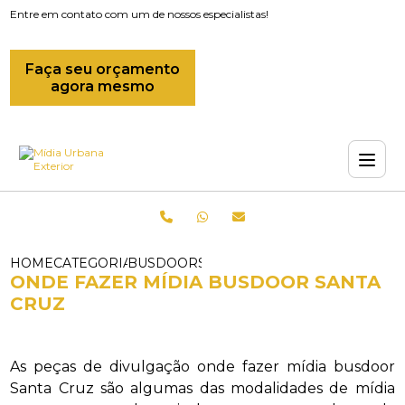
Entre em contato com um de nossos especialistas!
Faça seu orçamento
agora mesmo
HOME
CATEGORIAS
BUSDOORS_OUTDOOR BUSDOOR_ONDE F
ONDE FAZER MÍDIA BUSDOOR SANTA
CRUZ
As peças de divulgação onde fazer mídia busdoor
Santa Cruz são algumas das modalidades de mídia