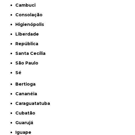
Cambuci
Consolação
Higienópolis
Liberdade
República
Santa Cecília
São Paulo
Sé
Bertioga
Cananéia
Caraguatatuba
Cubatão
Guarujá
Iguape