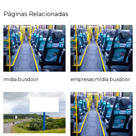
Páginas Relacionadas
mídia busdoor
empresas mídia busdoor