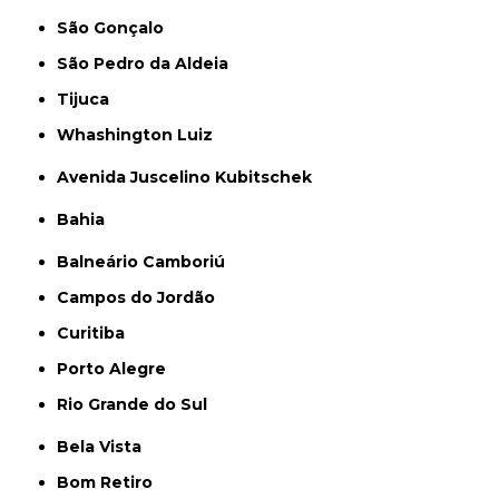
São Gonçalo
São Pedro da Aldeia
Tijuca
Whashington Luiz
Avenida Juscelino Kubitschek
Bahia
Balneário Camboriú
Campos do Jordão
Curitiba
Porto Alegre
Rio Grande do Sul
Bela Vista
Bom Retiro