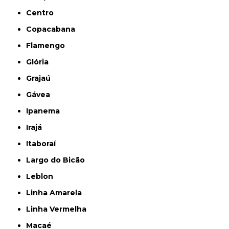
Centro
Copacabana
Flamengo
Glória
Grajaú
Gávea
Ipanema
Irajá
Itaboraí
Largo do Bicão
Leblon
Linha Amarela
Linha Vermelha
Macaé