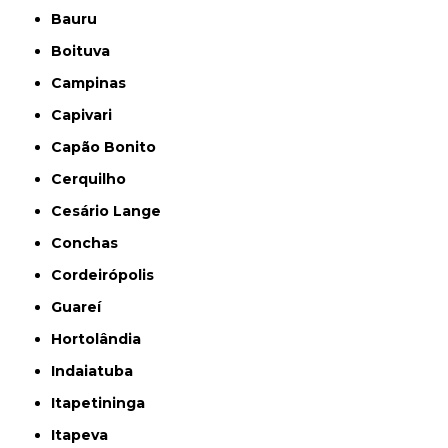
Bauru
Boituva
Campinas
Capivari
Capão Bonito
Cerquilho
Cesário Lange
Conchas
Cordeirópolis
Guareí
Hortolândia
Indaiatuba
Itapetininga
Itapeva