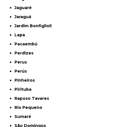
Jaguaré
Jaraguá
Jardim Bonfiglioli
Lapa
Pacaembú
Perdizes
Perus
Perús
Pinheiros
Pirituba
Raposo Tavares
Rio Pequeno
Sumaré
São Domingos