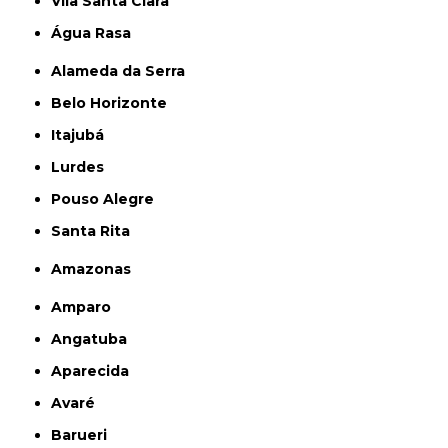
Vila Santa Clara
Água Rasa
Alameda da Serra
Belo Horizonte
Itajubá
Lurdes
Pouso Alegre
Santa Rita
Amazonas
Amparo
Angatuba
Aparecida
Avaré
Barueri