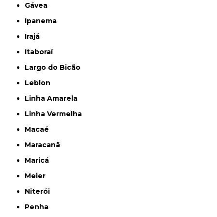
Gávea
Ipanema
Irajá
Itaboraí
Largo do Bicão
Leblon
Linha Amarela
Linha Vermelha
Macaé
Maracanã
Maricá
Meier
Niterói
Penha