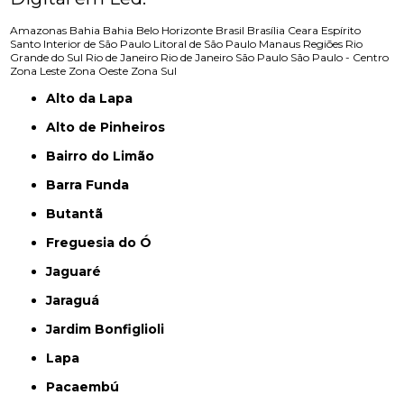
Amazonas
Bahia
Bahia
Belo Horizonte
Brasil
Brasília
Ceara
Espírito
Santo
Interior de São Paulo
Litoral de São Paulo
Manaus
Regiões
Rio
Grande do Sul
Rio de Janeiro
Rio de Janeiro
São Paulo
São Paulo - Centro
Zona Leste
Zona Oeste
Zona Sul
Alto da Lapa
Alto de Pinheiros
Bairro do Limão
Barra Funda
Butantã
Freguesia do Ó
Jaguaré
Jaraguá
Jardim Bonfiglioli
Lapa
Pacaembú