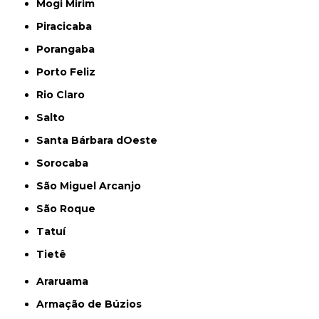
Mogi Mirim
Piracicaba
Porangaba
Porto Feliz
Rio Claro
Salto
Santa Bárbara dOeste
Sorocaba
São Miguel Arcanjo
São Roque
Tatuí
Tietê
Araruama
Armação de Búzios