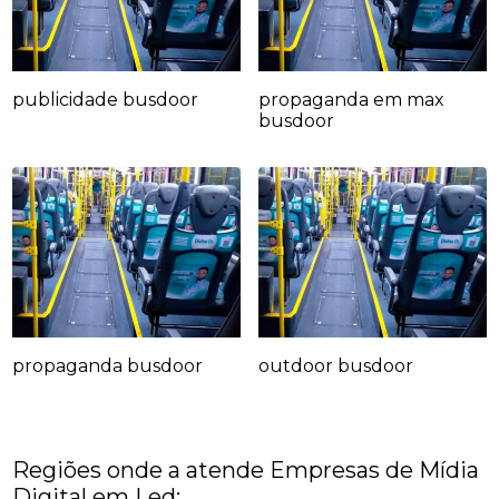
publicidade busdoor
propaganda em max
busdoor
propaganda busdoor
outdoor busdoor
Regiões onde a atende Empresas de Mídia
Digital em Led: