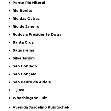
Ponte Rio Niterói
Rio Bonito
Rio das Ostras
Rio de Janeiro
Rodovia Presidente Dutra
Santa Cruz
Saquarema
Silva Jardim
São Conrado
São Gonçalo
São Pedro da Aldeia
Tijuca
Whashington Luiz
Avenida Juscelino Kubitschek