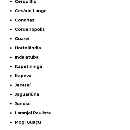
Cerquilho
Cesário Lange
Conchas
Cordeirópolis
Guareí
Hortolândia
Indaiatuba
Itapetininga
Itapeva
Jacareí
Jaguariúna
Jundiaí
Laranjal Paulista
Mogi Guaçu