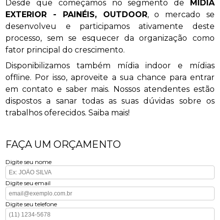
Desde que começamos no segmento de
MÍDIA
EXTERIOR - PAINÉIS, OUTDOOR
, o mercado se
desenvolveu e participamos ativamente deste
processo, sem se esquecer da organização como
fator principal do crescimento.
Disponibilizamos também mídia indoor e mídias
offline. Por isso, aproveite a sua chance para entrar
em contato e saber mais. Nossos atendentes estão
dispostos a sanar todas as suas dúvidas sobre os
trabalhos oferecidos. Saiba mais!
FAÇA UM ORÇAMENTO
Digite seu nome
Digite seu email
Digite seu telefone