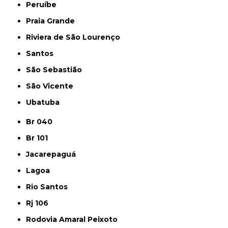
Peruíbe
Praia Grande
Riviera de São Lourenço
Santos
São Sebastião
São Vicente
Ubatuba
Br 040
Br 101
Jacarepaguá
Lagoa
Rio Santos
Rj 106
Rodovia Amaral Peixoto