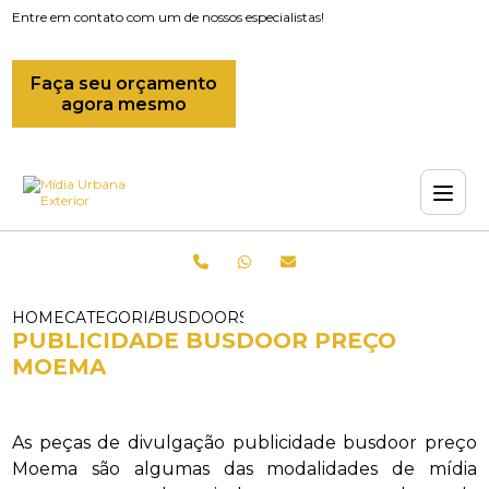
Entre em contato com um de nossos especialistas!
Faça seu orçamento
agora mesmo
HOME
CATEGORIAS
BUSDOORS_OUTDOOR BUSDOOR_PUBLI
PUBLICIDADE BUSDOOR PREÇO
MOEMA
As peças de divulgação publicidade busdoor preço
Moema são algumas das modalidades de mídia