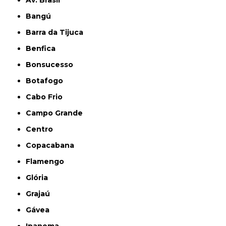
Av. Brasil
Bangú
Barra da Tijuca
Benfica
Bonsucesso
Botafogo
Cabo Frio
Campo Grande
Centro
Copacabana
Flamengo
Glória
Grajaú
Gávea