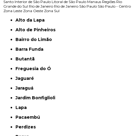
Santo
Interior de São Paulo
Litoral de São Paulo
Manaus
Regiões
Rio
Grande do Sul
Rio de Janeiro
Rio de Janeiro
São Paulo
São Paulo - Centro
Zona Leste
Zona Oeste
Zona Sul
Alto da Lapa
Alto de Pinheiros
Bairro do Limão
Barra Funda
Butantã
Freguesia do Ó
Jaguaré
Jaraguá
Jardim Bonfiglioli
Lapa
Pacaembú
Perdizes