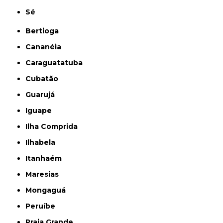
Sé
Bertioga
Cananéia
Caraguatatuba
Cubatão
Guarujá
Iguape
Ilha Comprida
Ilhabela
Itanhaém
Maresias
Mongaguá
Peruíbe
Praia Grande