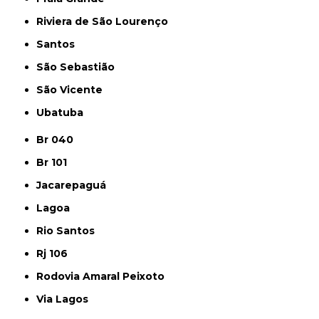
Riviera de São Lourenço
Santos
São Sebastião
São Vicente
Ubatuba
Br 040
Br 101
Jacarepaguá
Lagoa
Rio Santos
Rj 106
Rodovia Amaral Peixoto
Via Lagos