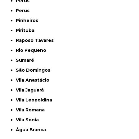
Perus
Perús
Pinheiros
Pirituba
Raposo Tavares
Rio Pequeno
Sumaré
São Domingos
Vila Anastácio
Vila Jaguará
Vila Leopoldina
Vila Romana
Vila Sonia
Água Branca