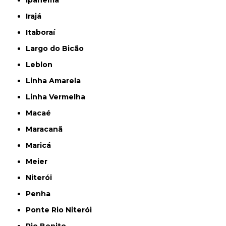
Ipanema
Irajá
Itaboraí
Largo do Bicão
Leblon
Linha Amarela
Linha Vermelha
Macaé
Maracanã
Maricá
Meier
Niterói
Penha
Ponte Rio Niterói