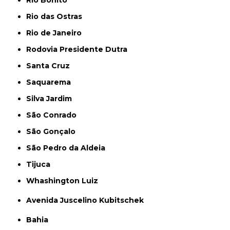
Rio Bonito
Rio das Ostras
Rio de Janeiro
Rodovia Presidente Dutra
Santa Cruz
Saquarema
Silva Jardim
São Conrado
São Gonçalo
São Pedro da Aldeia
Tijuca
Whashington Luiz
Avenida Juscelino Kubitschek
Bahia