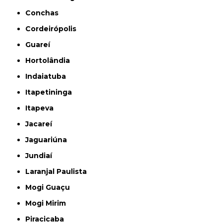
Conchas
Cordeirópolis
Guareí
Hortolândia
Indaiatuba
Itapetininga
Itapeva
Jacareí
Jaguariúna
Jundiaí
Laranjal Paulista
Mogi Guaçu
Mogi Mirim
Piracicaba