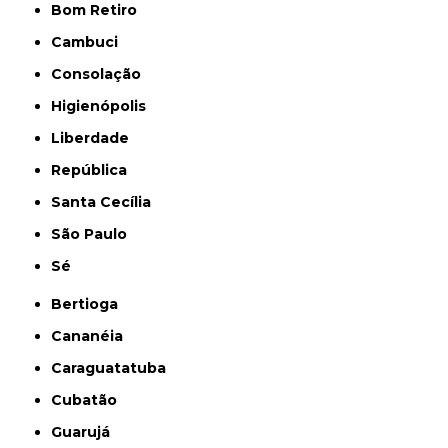
Bom Retiro
Cambuci
Consolação
Higienópolis
Liberdade
República
Santa Cecília
São Paulo
Sé
Bertioga
Cananéia
Caraguatatuba
Cubatão
Guarujá