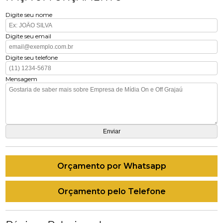
Digite seu nome
Digite seu email
Digite seu telefone
Mensagem
Orçamento por Whatsapp
Orçamento pelo Telefone