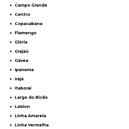
Campo Grande
Centro
Copacabana
Flamengo
Glória
Grajaú
Gávea
Ipanema
Irajá
Itaboraí
Largo do Bicão
Leblon
Linha Amarela
Linha Vermelha