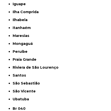
Iguape
Ilha Comprida
Ilhabela
Itanhaém
Maresias
Mongaguá
Peruíbe
Praia Grande
Riviera de São Lourenço
Santos
São Sebastião
São Vicente
Ubatuba
Br 040