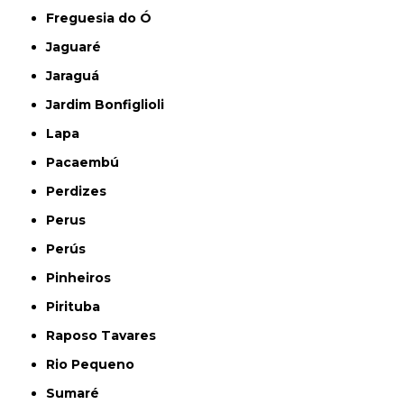
Freguesia do Ó
Jaguaré
Jaraguá
Jardim Bonfiglioli
Lapa
Pacaembú
Perdizes
Perus
Perús
Pinheiros
Pirituba
Raposo Tavares
Rio Pequeno
Sumaré