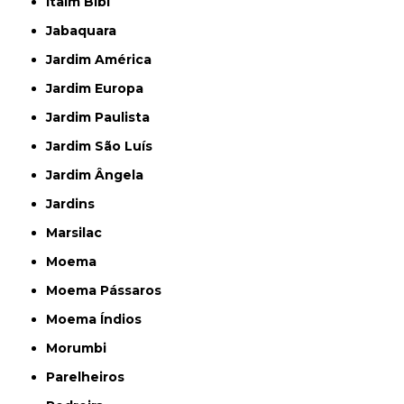
Itaim Bibi
Jabaquara
Jardim América
Jardim Europa
Jardim Paulista
Jardim São Luís
Jardim Ângela
Jardins
Marsilac
Moema
Moema Pássaros
Moema Índios
Morumbi
Parelheiros