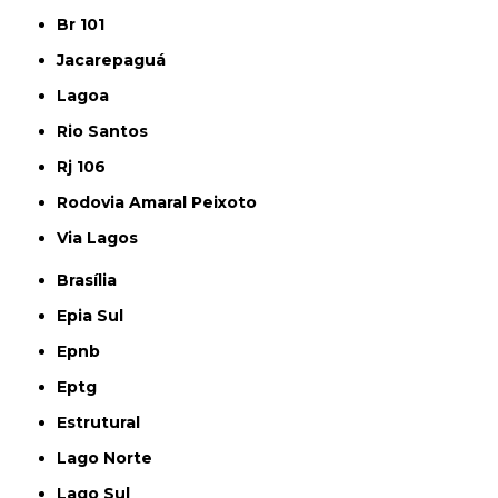
Br 101
Jacarepaguá
Lagoa
Rio Santos
Rj 106
Rodovia Amaral Peixoto
Via Lagos
Brasília
Epia Sul
Epnb
Eptg
Estrutural
Lago Norte
Lago Sul