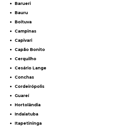
Barueri
Bauru
Boituva
Campinas
Capivari
Capão Bonito
Cerquilho
Cesário Lange
Conchas
Cordeirópolis
Guareí
Hortolândia
Indaiatuba
Itapetininga