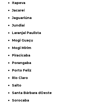
Itapeva
Jacareí
Jaguariúna
Jundiaí
Laranjal Paulista
Mogi Guaçu
Mogi Mirim
Piracicaba
Porangaba
Porto Feliz
Rio Claro
Salto
Santa Bárbara dOeste
Sorocaba