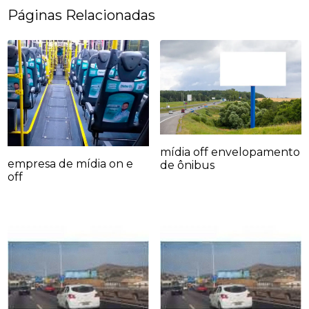
Páginas Relacionadas
mídia off envelopamento
empresa de mídia on e
de ônibus
off