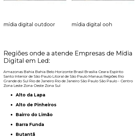
mídia digital outdoor
mídia digital ooh
Regiões onde a atende Empresas de Mídia
Digital em Led:
Amazonas
Bahia
Bahia
Belo Horizonte
Brasil
Brasília
Ceara
Espírito
Santo
Interior de São Paulo
Litoral de São Paulo
Manaus
Regiões
Rio
Grande do Sul
Rio de Janeiro
Rio de Janeiro
São Paulo
São Paulo - Centro
Zona Leste
Zona Oeste
Zona Sul
Alto da Lapa
Alto de Pinheiros
Bairro do Limão
Barra Funda
Butantã