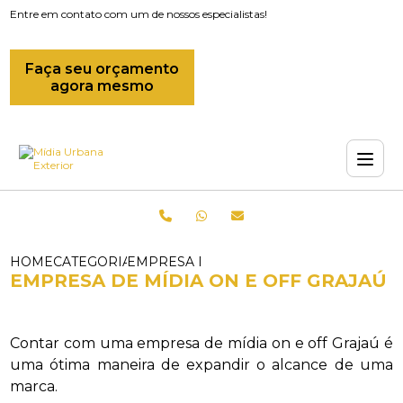
Entre em contato com um de nossos especialistas!
Faça seu orçamento
agora mesmo
HOME
CATEGORIAS
EMPRESA DE MIDIAS OFFLINE_EMPRESA 
EMPRESA DE MÍDIA ON E OFF GRAJAÚ
Contar com uma empresa de mídia on e off Grajaú é
uma ótima maneira de expandir o alcance de uma
marca.