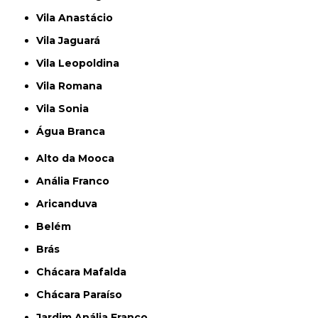
Vila Anastácio
Vila Jaguará
Vila Leopoldina
Vila Romana
Vila Sonia
Água Branca
Alto da Mooca
Anália Franco
Aricanduva
Belém
Brás
Chácara Mafalda
Chácara Paraíso
Jardim Anália Franco