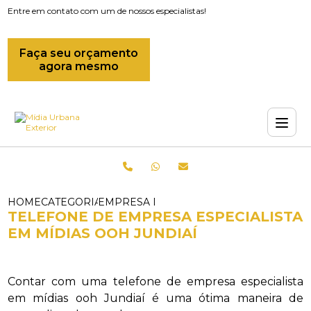
Entre em contato com um de nossos especialistas!
Faça seu orçamento
agora mesmo
HOME
CATEGORIAS
EMPRESA DE MIDIAS OFFLINE_EMPRESA 
TELEFONE DE EMPRESA ESPECIALISTA
EM MÍDIAS OOH JUNDIAÍ
Contar com uma telefone de empresa especialista
em mídias ooh Jundiaí é uma ótima maneira de