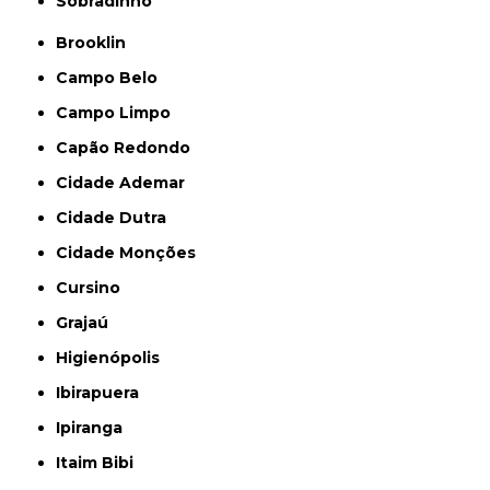
Sobradinho
Brooklin
Campo Belo
Campo Limpo
Capão Redondo
Cidade Ademar
Cidade Dutra
Cidade Monções
Cursino
Grajaú
Higienópolis
Ibirapuera
Ipiranga
Itaim Bibi