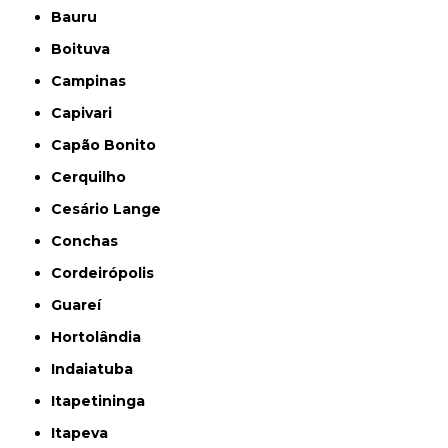
Bauru
Boituva
Campinas
Capivari
Capão Bonito
Cerquilho
Cesário Lange
Conchas
Cordeirópolis
Guareí
Hortolândia
Indaiatuba
Itapetininga
Itapeva