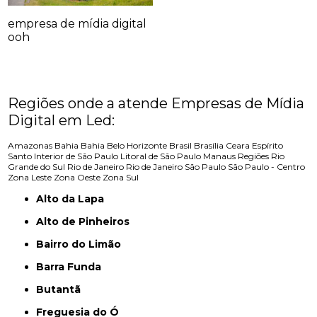
empresa de mídia digital
ooh
Regiões onde a atende Empresas de Mídia
Digital em Led:
Amazonas
Bahia
Bahia
Belo Horizonte
Brasil
Brasília
Ceara
Espírito
Santo
Interior de São Paulo
Litoral de São Paulo
Manaus
Regiões
Rio
Grande do Sul
Rio de Janeiro
Rio de Janeiro
São Paulo
São Paulo - Centro
Zona Leste
Zona Oeste
Zona Sul
Alto da Lapa
Alto de Pinheiros
Bairro do Limão
Barra Funda
Butantã
Freguesia do Ó