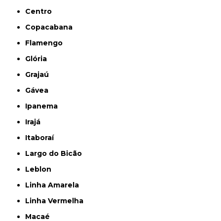
Centro
Copacabana
Flamengo
Glória
Grajaú
Gávea
Ipanema
Irajá
Itaboraí
Largo do Bicão
Leblon
Linha Amarela
Linha Vermelha
Macaé