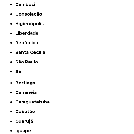
Cambuci
Consolação
Higienópolis
Liberdade
República
Santa Cecília
São Paulo
Sé
Bertioga
Cananéia
Caraguatatuba
Cubatão
Guarujá
Iguape