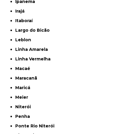
Ipanema
Irajá
Itaboraí
Largo do Bicão
Leblon
Linha Amarela
Linha Vermelha
Macaé
Maracanã
Maricá
Meier
Niterói
Penha
Ponte Rio Niterói