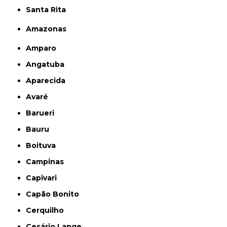
Santa Rita
Amazonas
Amparo
Angatuba
Aparecida
Avaré
Barueri
Bauru
Boituva
Campinas
Capivari
Capão Bonito
Cerquilho
Cesário Lange