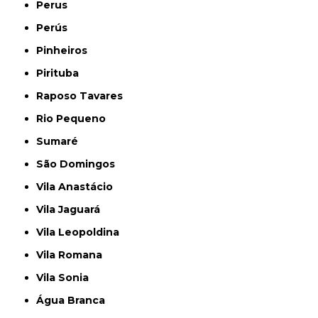
Perus
Perús
Pinheiros
Pirituba
Raposo Tavares
Rio Pequeno
Sumaré
São Domingos
Vila Anastácio
Vila Jaguará
Vila Leopoldina
Vila Romana
Vila Sonia
Água Branca