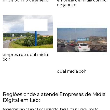
mídia ooh rio de janeiro
empresa de mídia ooh rio
de janeiro
empresa de dual mídia
ooh
dual mídia ooh
Regiões onde a atende Empresas de Mídia
Digital em Led:
Amazonas
Bahia
Bahia
Belo Horizonte
Brasil
Brasília
Ceara
Espírito