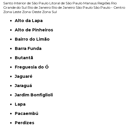
Santo
Interior de São Paulo
Litoral de São Paulo
Manaus
Regiões
Rio
Grande do Sul
Rio de Janeiro
Rio de Janeiro
São Paulo
São Paulo - Centro
Zona Leste
Zona Oeste
Zona Sul
Alto da Lapa
Alto de Pinheiros
Bairro do Limão
Barra Funda
Butantã
Freguesia do Ó
Jaguaré
Jaraguá
Jardim Bonfiglioli
Lapa
Pacaembú
Perdizes