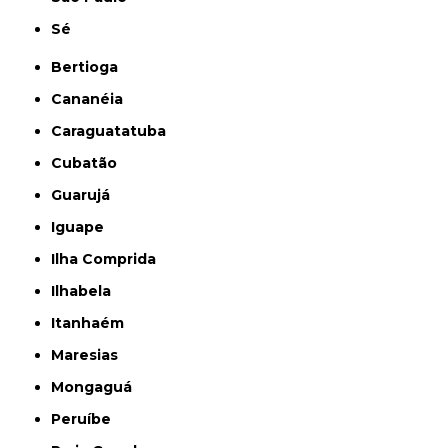
Sé
Bertioga
Cananéia
Caraguatatuba
Cubatão
Guarujá
Iguape
Ilha Comprida
Ilhabela
Itanhaém
Maresias
Mongaguá
Peruíbe