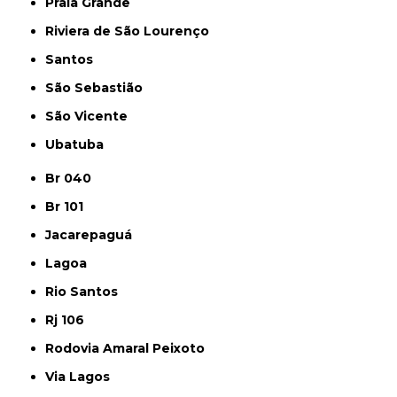
Praia Grande
Riviera de São Lourenço
Santos
São Sebastião
São Vicente
Ubatuba
Br 040
Br 101
Jacarepaguá
Lagoa
Rio Santos
Rj 106
Rodovia Amaral Peixoto
Via Lagos