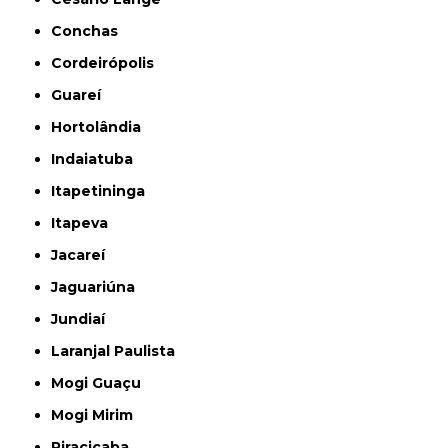
Conchas
Cordeirópolis
Guareí
Hortolândia
Indaiatuba
Itapetininga
Itapeva
Jacareí
Jaguariúna
Jundiaí
Laranjal Paulista
Mogi Guaçu
Mogi Mirim
Piracicaba