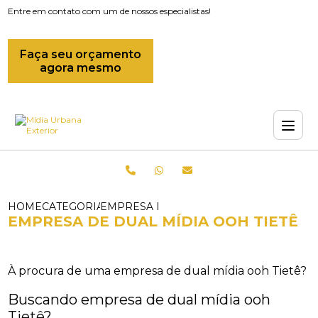
Entre em contato com um de nossos especialistas!
Faça seu orçamento
agora mesmo
HOME
CATEGORIAS
EMPRESA DE MIDIAS OOH_EMPRESA DE 
EMPRESA DE DUAL MÍDIA OOH TIETÊ
À procura de uma empresa de dual mídia ooh Tietê?
Buscando empresa de dual mídia ooh
Tietê?