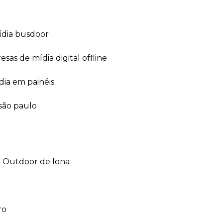
ídia busdoor
esas de mídia digital offline
dia em painéis
 são paulo
outdoor de lona
ro