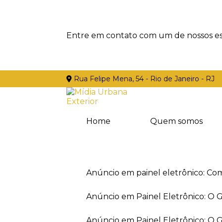
Entre em contato com um de nossos esp
Rua Felipe Mena, 54 - Rio de Janeiro - RJ
Home
Quem somos
Anúncio em painel eletrônico: Co
Anúncio em Painel Eletrônico: O
Anúncio em Painel Eletrônico: O