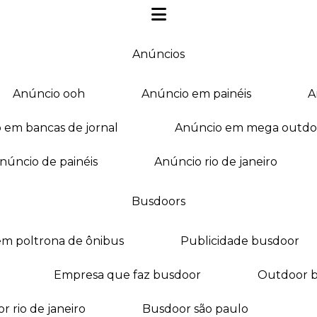
anúncios
anúncio ooh
anúncio em painéis
o em bancas de jornal
anúncio em mega outdo
anúncio de painéis
anúncio rio de janeiro
busdoors
em poltrona de ônibus
publicidade busdoor
empresa que faz busdoor
outdoor 
or rio de janeiro
busdoor são paulo