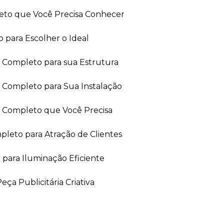
leto que Você Precisa Conhecer
 para Escolher o Ideal
ia Completo para sua Estrutura
a Completo para Sua Instalação
ia Completo que Você Precisa
leto para Atração de Clientes
 para Iluminação Eficiente
ça Publicitária Criativa