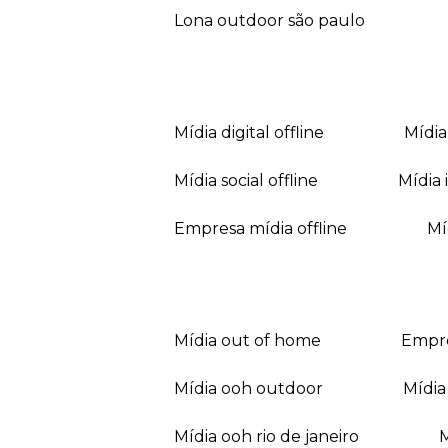
lona outdoor são paulo
mídia digital offline
mídi
mídia social offline
mídi
empresa mídia offline
mídia out of home
empr
mídia ooh outdoor
míd
mídia ooh rio de janeiro