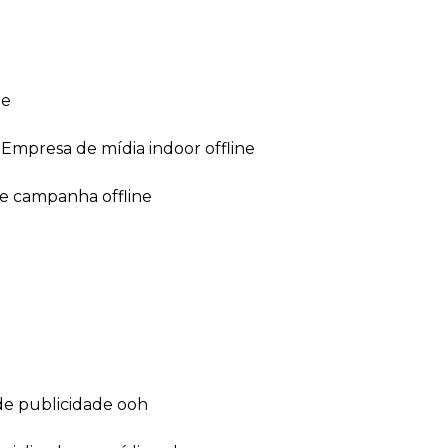
ne
empresa de mídia indoor offline
de campanha offline
de publicidade ooh