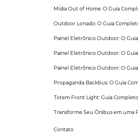
Mídia Out of Home: O Guia Comp
Outdoor Lonado: O Guia Completo
Painel Eletrônico Outdoor: O Gu
Painel Eletrônico Outdoor: O Gui
Painel Eletrônico Outdoor: O Gu
Propaganda Backbus: O Guia Comp
Totem Front Light: Guia Completo
Transforme Seu Ônibus em uma Pe
Contato