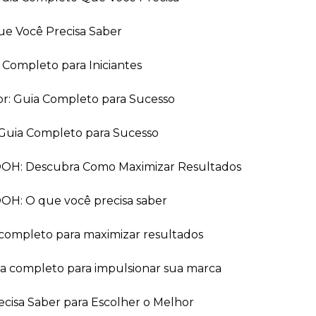
ue Você Precisa Saber
a Completo para Iniciantes
or: Guia Completo para Sucesso
Guia Completo para Sucesso
 OOH: Descubra Como Maximizar Resultados
OOH: O que você precisa saber
 completo para maximizar resultados
ia completo para impulsionar sua marca
recisa Saber para Escolher o Melhor