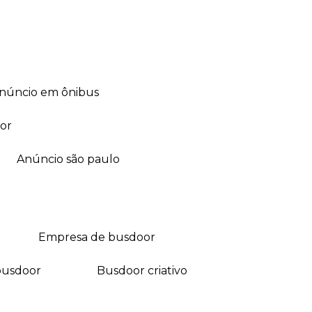
anúncio em ônibus
or
anúncio são paulo
empresa de busdoor
busdoor
busdoor criativo