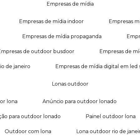
empresas de mídia
empresas de mídia indoor
empresas m
empresas de mídia propaganda
empr
empresas de outdoor busdoor
empresas de mí
io de janeiro
empresas de mídia digital em led
lonas outdoor
oor lona
anúncio para outdoor lonado
ação para outdoor lonado
painel outdoor lona
outdoor com lona
lona outdoor rio de janei