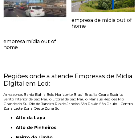
empresa de mídia out of
home
empresa mídia out of
home
Regiões onde a atende Empresas de Mídia
Digital em Led:
Amazonas
Bahia
Bahia
Belo Horizonte
Brasil
Brasília
Ceara
Espírito
Santo
Interior de São Paulo
Litoral de São Paulo
Manaus
Regiões
Rio
Grande do Sul
Rio de Janeiro
Rio de Janeiro
São Paulo
São Paulo - Centro
Zona Leste
Zona Oeste
Zona Sul
Alto da Lapa
Alto de Pinheiros
Bairro do Limão