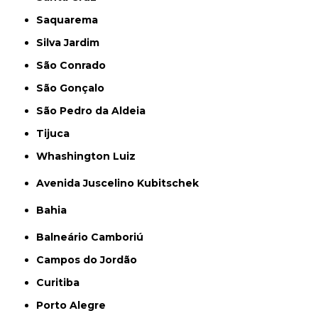
Saquarema
Silva Jardim
São Conrado
São Gonçalo
São Pedro da Aldeia
Tijuca
Whashington Luiz
Avenida Juscelino Kubitschek
Bahia
Balneário Camboriú
Campos do Jordão
Curitiba
Porto Alegre