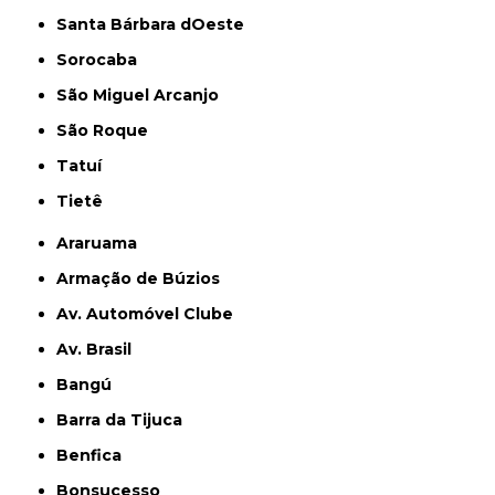
Santa Bárbara dOeste
Sorocaba
São Miguel Arcanjo
São Roque
Tatuí
Tietê
Araruama
Armação de Búzios
Av. Automóvel Clube
Av. Brasil
Bangú
Barra da Tijuca
Benfica
Bonsucesso