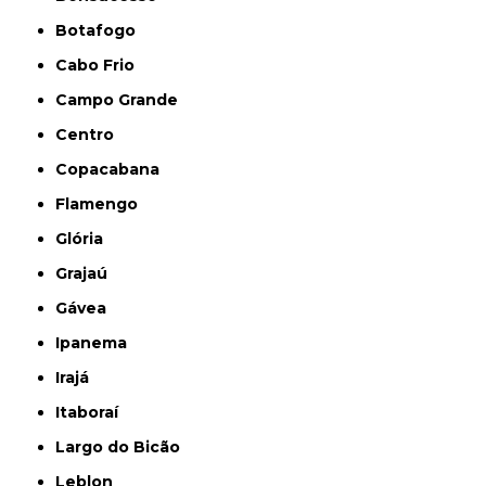
Botafogo
Cabo Frio
Campo Grande
Centro
Copacabana
Flamengo
Glória
Grajaú
Gávea
Ipanema
Irajá
Itaboraí
Largo do Bicão
Leblon