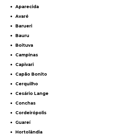
Aparecida
Avaré
Barueri
Bauru
Boituva
Campinas
Capivari
Capão Bonito
Cerquilho
Cesário Lange
Conchas
Cordeirópolis
Guareí
Hortolândia