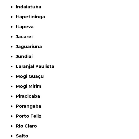
Indaiatuba
Itapetininga
Itapeva
Jacareí
Jaguariúna
Jundiaí
Laranjal Paulista
Mogi Guaçu
Mogi Mirim
Piracicaba
Porangaba
Porto Feliz
Rio Claro
Salto