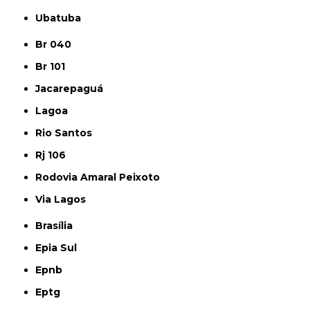
Ubatuba
Br 040
Br 101
Jacarepaguá
Lagoa
Rio Santos
Rj 106
Rodovia Amaral Peixoto
Via Lagos
Brasília
Epia Sul
Epnb
Eptg