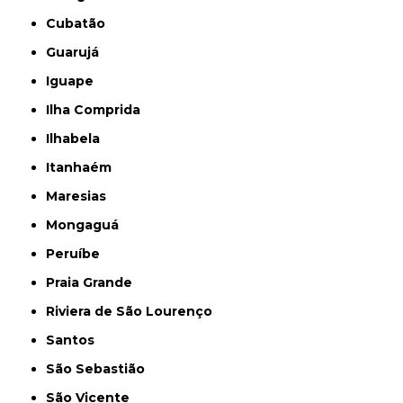
Cubatão
Guarujá
Iguape
Ilha Comprida
Ilhabela
Itanhaém
Maresias
Mongaguá
Peruíbe
Praia Grande
Riviera de São Lourenço
Santos
São Sebastião
São Vicente