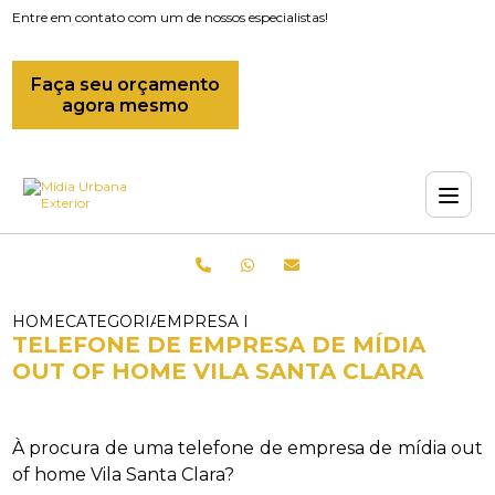
Entre em contato com um de nossos especialistas!
Faça seu orçamento
agora mesmo
HOME
CATEGORIAS
EMPRESA DE MIDIAS OOH_EMPRESA DE 
TELEFONE DE EMPRESA DE MÍDIA
OUT OF HOME VILA SANTA CLARA
À procura de uma telefone de empresa de mídia out
of home Vila Santa Clara?