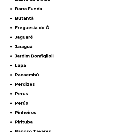
Barra Funda
Butantã
Freguesia do Ó
Jaguaré
Jaraguá
Jardim Bonfiglioli
Lapa
Pacaembú
Perdizes
Perus
Perús
Pinheiros
Pirituba
Raposo Tavares