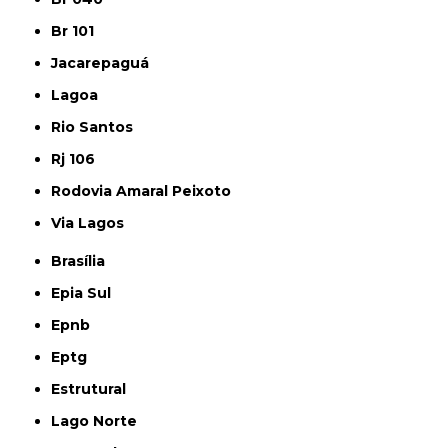
Br 101
Jacarepaguá
Lagoa
Rio Santos
Rj 106
Rodovia Amaral Peixoto
Via Lagos
Brasília
Epia Sul
Epnb
Eptg
Estrutural
Lago Norte