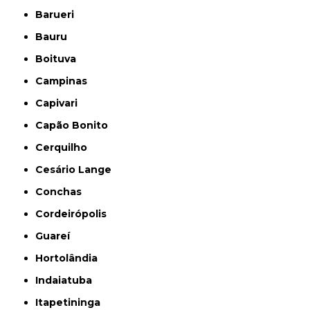
Barueri
Bauru
Boituva
Campinas
Capivari
Capão Bonito
Cerquilho
Cesário Lange
Conchas
Cordeirópolis
Guareí
Hortolândia
Indaiatuba
Itapetininga