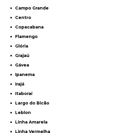
Campo Grande
Centro
Copacabana
Flamengo
Glória
Grajaú
Gávea
Ipanema
Irajá
Itaboraí
Largo do Bicão
Leblon
Linha Amarela
Linha Vermelha