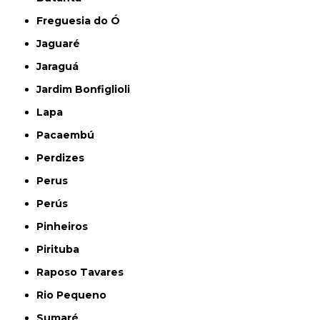
Freguesia do Ó
Jaguaré
Jaraguá
Jardim Bonfiglioli
Lapa
Pacaembú
Perdizes
Perus
Perús
Pinheiros
Pirituba
Raposo Tavares
Rio Pequeno
Sumaré