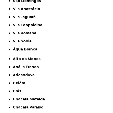
São Domingos
Vila Anastácio
Vila Jaguará
Vila Leopoldina
Vila Romana
Vila Sonia
Água Branca
Alto da Mooca
Anália Franco
Aricanduva
Belém
Brás
Chácara Mafalda
Chácara Paraíso