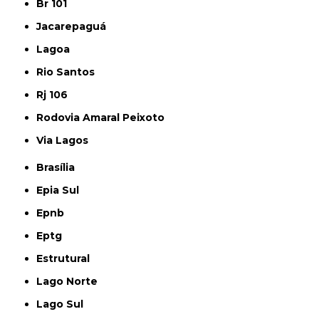
Br 101
Jacarepaguá
Lagoa
Rio Santos
Rj 106
Rodovia Amaral Peixoto
Via Lagos
Brasília
Epia Sul
Epnb
Eptg
Estrutural
Lago Norte
Lago Sul