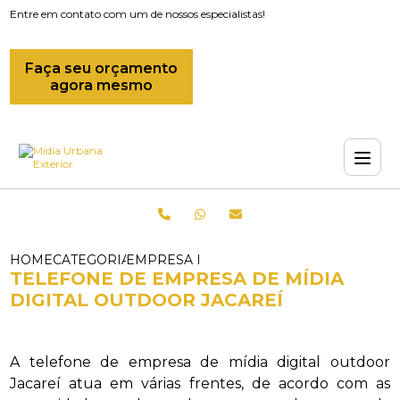
Entre em contato com um de nossos especialistas!
Faça seu orçamento
agora mesmo
HOME
CATEGORIAS
EMPRESA DE MIDIAS OUTDOOR_EMPRES
TELEFONE DE EMPRESA DE MÍDIA
DIGITAL OUTDOOR JACAREÍ
A telefone de empresa de mídia digital outdoor
Jacareí atua em várias frentes, de acordo com as