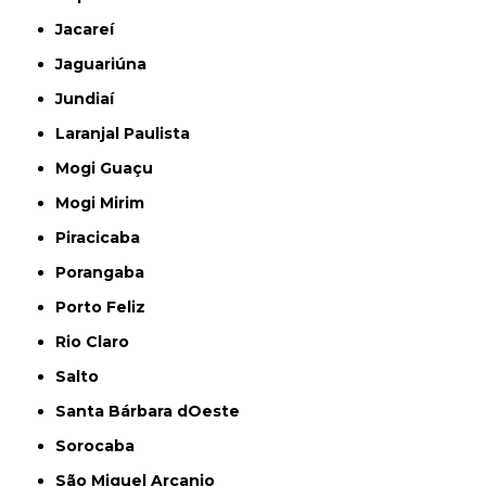
Jacareí
Jaguariúna
Jundiaí
Laranjal Paulista
Mogi Guaçu
Mogi Mirim
Piracicaba
Porangaba
Porto Feliz
Rio Claro
Salto
Santa Bárbara dOeste
Sorocaba
São Miguel Arcanjo