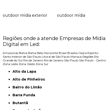
outdoor mídia exterior
outdoor mídia
Regiões onde a atende Empresas de Mídia
Digital em Led:
Amazonas
Bahia
Bahia
Belo Horizonte
Brasil
Brasília
Ceara
Espírito
Santo
Interior de São Paulo
Litoral de São Paulo
Manaus
Regiões
Rio
Grande do Sul
Rio de Janeiro
Rio de Janeiro
São Paulo
São Paulo - Centro
Zona Leste
Zona Oeste
Zona Sul
Alto da Lapa
Alto de Pinheiros
Bairro do Limão
Barra Funda
Butantã