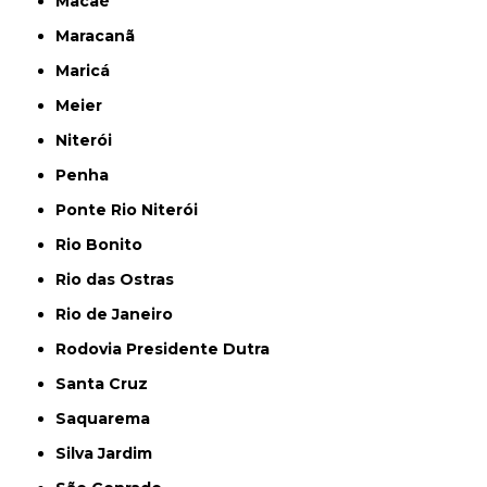
Macaé
Maracanã
Maricá
Meier
Niterói
Penha
Ponte Rio Niterói
Rio Bonito
Rio das Ostras
Rio de Janeiro
Rodovia Presidente Dutra
Santa Cruz
Saquarema
Silva Jardim