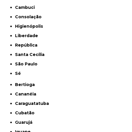
Cambuci
Consolação
Higienópolis
Liberdade
República
Santa Cecília
São Paulo
Sé
Bertioga
Cananéia
Caraguatatuba
Cubatão
Guarujá
Iguape