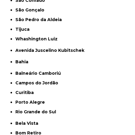
São Conrado
São Gonçalo
São Pedro da Aldeia
Tijuca
Whashington Luiz
Avenida Juscelino Kubitschek
Bahia
Balneário Camboriú
Campos do Jordão
Curitiba
Porto Alegre
Rio Grande do Sul
Bela Vista
Bom Retiro