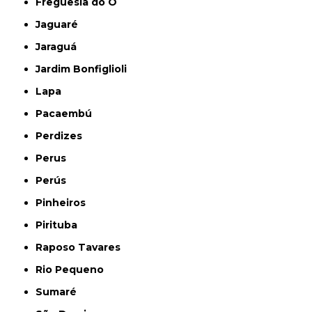
Freguesia do Ó
Jaguaré
Jaraguá
Jardim Bonfiglioli
Lapa
Pacaembú
Perdizes
Perus
Perús
Pinheiros
Pirituba
Raposo Tavares
Rio Pequeno
Sumaré