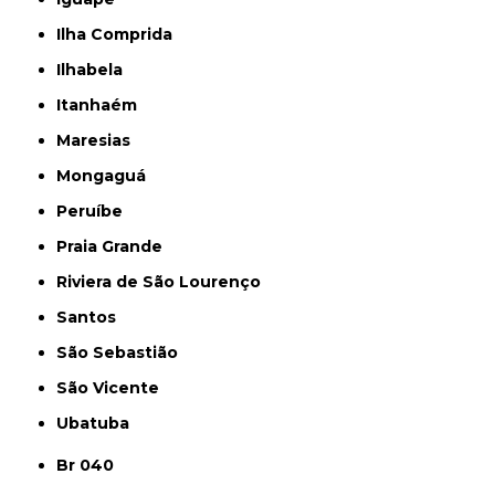
Ilha Comprida
Ilhabela
Itanhaém
Maresias
Mongaguá
Peruíbe
Praia Grande
Riviera de São Lourenço
Santos
São Sebastião
São Vicente
Ubatuba
Br 040