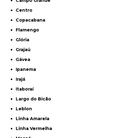
Campo Grande
Centro
Copacabana
Flamengo
Glória
Grajaú
Gávea
Ipanema
Irajá
Itaboraí
Largo do Bicão
Leblon
Linha Amarela
Linha Vermelha