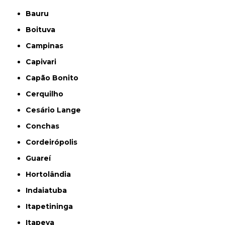
Bauru
Boituva
Campinas
Capivari
Capão Bonito
Cerquilho
Cesário Lange
Conchas
Cordeirópolis
Guareí
Hortolândia
Indaiatuba
Itapetininga
Itapeva