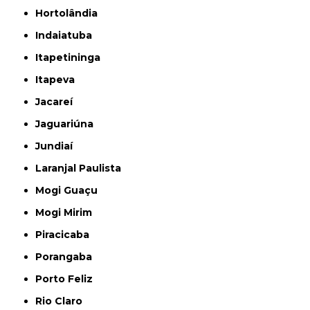
Hortolândia
Indaiatuba
Itapetininga
Itapeva
Jacareí
Jaguariúna
Jundiaí
Laranjal Paulista
Mogi Guaçu
Mogi Mirim
Piracicaba
Porangaba
Porto Feliz
Rio Claro