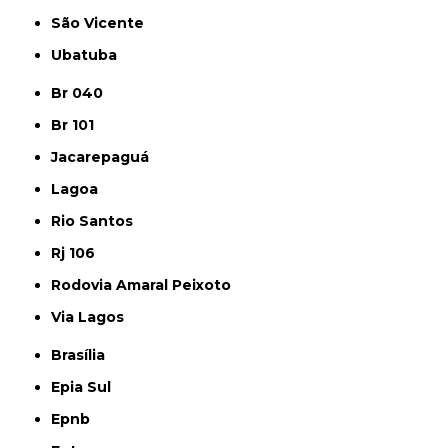
São Vicente
Ubatuba
Br 040
Br 101
Jacarepaguá
Lagoa
Rio Santos
Rj 106
Rodovia Amaral Peixoto
Via Lagos
Brasília
Epia Sul
Epnb