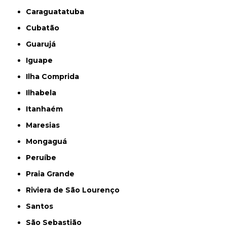
Caraguatatuba
Cubatão
Guarujá
Iguape
Ilha Comprida
Ilhabela
Itanhaém
Maresias
Mongaguá
Peruíbe
Praia Grande
Riviera de São Lourenço
Santos
São Sebastião