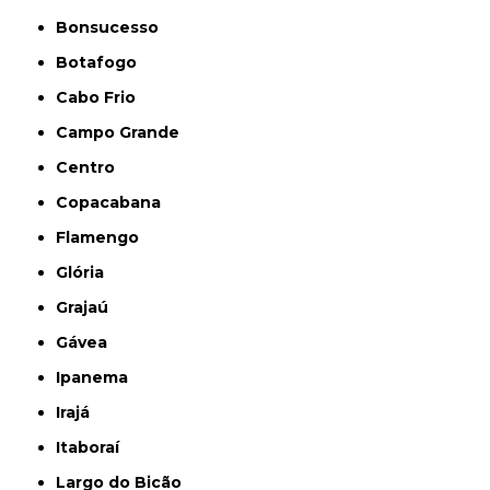
Bonsucesso
Botafogo
Cabo Frio
Campo Grande
Centro
Copacabana
Flamengo
Glória
Grajaú
Gávea
Ipanema
Irajá
Itaboraí
Largo do Bicão