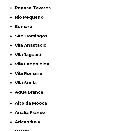
Raposo Tavares
Rio Pequeno
Sumaré
São Domingos
Vila Anastácio
Vila Jaguará
Vila Leopoldina
Vila Romana
Vila Sonia
Água Branca
Alto da Mooca
Anália Franco
Aricanduva