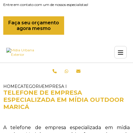
Entre em contato com um de nossos especialistas!
Faça seu orçamento
agora mesmo
HOME
CATEGORIAS
EMPRESA DE MIDIAS OUTDOOR_EMPRES
TELEFONE DE EMPRESA
ESPECIALIZADA EM MÍDIA OUTDOOR
MARICÁ
A telefone de empresa especializada em mídia