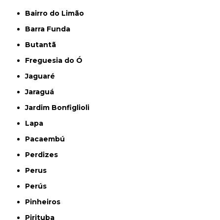
Bairro do Limão
Barra Funda
Butantã
Freguesia do Ó
Jaguaré
Jaraguá
Jardim Bonfiglioli
Lapa
Pacaembú
Perdizes
Perus
Perús
Pinheiros
Pirituba