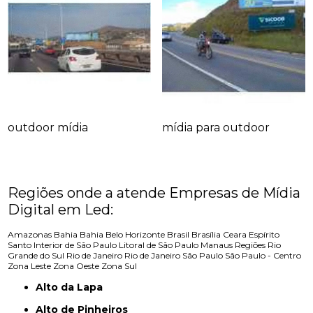
outdoor mídia
mídia para outdoor
Regiões onde a atende Empresas de Mídia
Digital em Led:
Amazonas
Bahia
Bahia
Belo Horizonte
Brasil
Brasília
Ceara
Espírito
Santo
Interior de São Paulo
Litoral de São Paulo
Manaus
Regiões
Rio
Grande do Sul
Rio de Janeiro
Rio de Janeiro
São Paulo
São Paulo - Centro
Zona Leste
Zona Oeste
Zona Sul
Alto da Lapa
Alto de Pinheiros