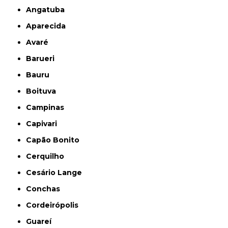
Angatuba
Aparecida
Avaré
Barueri
Bauru
Boituva
Campinas
Capivari
Capão Bonito
Cerquilho
Cesário Lange
Conchas
Cordeirópolis
Guareí