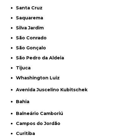
Santa Cruz
Saquarema
Silva Jardim
São Conrado
São Gonçalo
São Pedro da Aldeia
Tijuca
Whashington Luiz
Avenida Juscelino Kubitschek
Bahia
Balneário Camboriú
Campos do Jordão
Curitiba