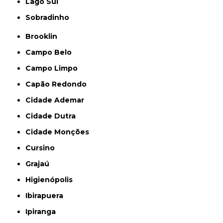
Lago Sul
Sobradinho
Brooklin
Campo Belo
Campo Limpo
Capão Redondo
Cidade Ademar
Cidade Dutra
Cidade Monções
Cursino
Grajaú
Higienópolis
Ibirapuera
Ipiranga