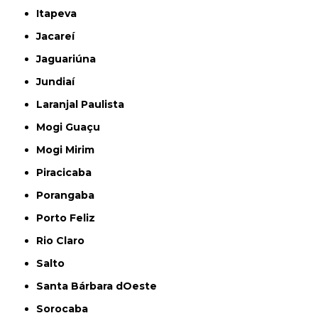
Itapeva
Jacareí
Jaguariúna
Jundiaí
Laranjal Paulista
Mogi Guaçu
Mogi Mirim
Piracicaba
Porangaba
Porto Feliz
Rio Claro
Salto
Santa Bárbara dOeste
Sorocaba