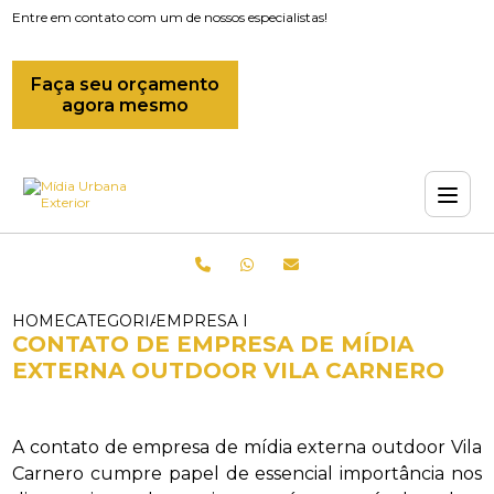
Entre em contato com um de nossos especialistas!
Faça seu orçamento
agora mesmo
HOME
CATEGORIAS
EMPRESA DE MIDIAS OUTDOOR_EMPRES
CONTATO DE EMPRESA DE MÍDIA
EXTERNA OUTDOOR VILA CARNERO
A contato de empresa de mídia externa outdoor Vila
Carnero cumpre papel de essencial importância nos