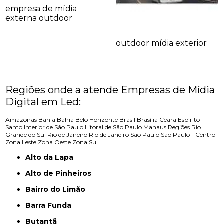
empresa de mídia
externa outdoor
outdoor mídia exterior
Regiões onde a atende Empresas de Mídia
Digital em Led:
Amazonas
Bahia
Bahia
Belo Horizonte
Brasil
Brasília
Ceara
Espírito
Santo
Interior de São Paulo
Litoral de São Paulo
Manaus
Regiões
Rio
Grande do Sul
Rio de Janeiro
Rio de Janeiro
São Paulo
São Paulo - Centro
Zona Leste
Zona Oeste
Zona Sul
Alto da Lapa
Alto de Pinheiros
Bairro do Limão
Barra Funda
Butantã