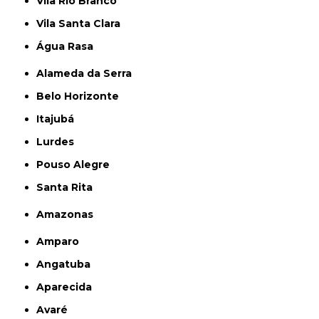
Vila Rio Branco
Vila Santa Clara
Água Rasa
Alameda da Serra
Belo Horizonte
Itajubá
Lurdes
Pouso Alegre
Santa Rita
Amazonas
Amparo
Angatuba
Aparecida
Avaré