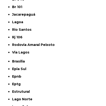
Br 101
Jacarepaguá
Lagoa
Rio Santos
Rj 106
Rodovia Amaral Peixoto
Via Lagos
Brasília
Epia Sul
Epnb
Eptg
Estrutural
Lago Norte