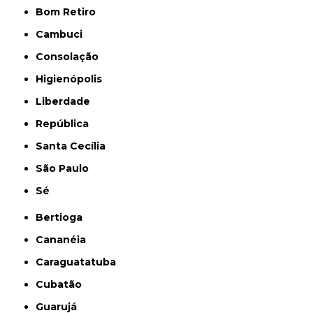
Bom Retiro
Cambuci
Consolação
Higienópolis
Liberdade
República
Santa Cecília
São Paulo
Sé
Bertioga
Cananéia
Caraguatatuba
Cubatão
Guarujá