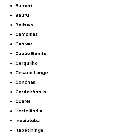
Barueri
Bauru
Boituva
Campinas
Capivari
Capão Bonito
Cerquilho
Cesário Lange
Conchas
Cordeirópolis
Guareí
Hortolândia
Indaiatuba
Itapetininga