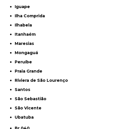
Iguape
Ilha Comprida
Ilhabela
Itanhaém
Maresias
Mongaguá
Peruíbe
Praia Grande
Riviera de São Lourenço
Santos
São Sebastião
São Vicente
Ubatuba
Br 040