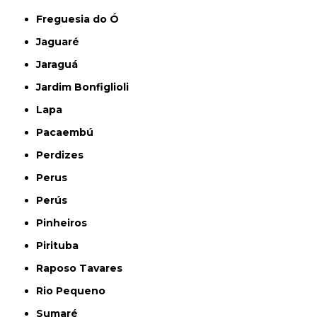
Freguesia do Ó
Jaguaré
Jaraguá
Jardim Bonfiglioli
Lapa
Pacaembú
Perdizes
Perus
Perús
Pinheiros
Pirituba
Raposo Tavares
Rio Pequeno
Sumaré