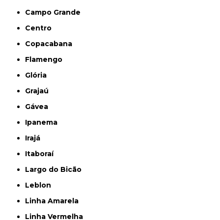
Campo Grande
Centro
Copacabana
Flamengo
Glória
Grajaú
Gávea
Ipanema
Irajá
Itaboraí
Largo do Bicão
Leblon
Linha Amarela
Linha Vermelha