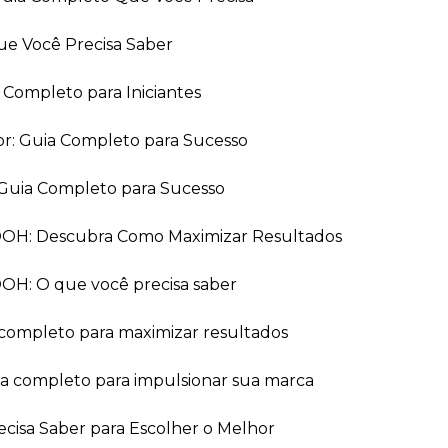
ue Você Precisa Saber
a Completo para Iniciantes
or: Guia Completo para Sucesso
Guia Completo para Sucesso
 OOH: Descubra Como Maximizar Resultados
OOH: O que você precisa saber
 completo para maximizar resultados
ia completo para impulsionar sua marca
recisa Saber para Escolher o Melhor