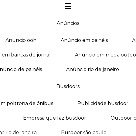
anúncios
anúncio ooh
anúncio em painéis
o em bancas de jornal
anúncio em mega outdo
anúncio de painéis
anúncio rio de janeiro
busdoors
em poltrona de ônibus
publicidade busdoor
empresa que faz busdoor
outdoor 
or rio de janeiro
busdoor são paulo