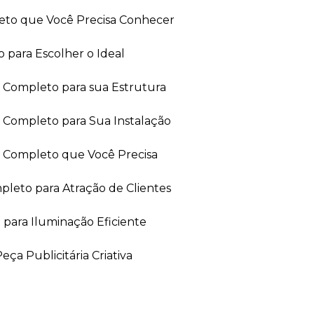
leto que Você Precisa Conhecer
 para Escolher o Ideal
ia Completo para sua Estrutura
a Completo para Sua Instalação
ia Completo que Você Precisa
leto para Atração de Clientes
 para Iluminação Eficiente
ça Publicitária Criativa