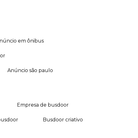
anúncio em ônibus
or
anúncio são paulo
empresa de busdoor
busdoor
busdoor criativo