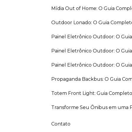
Mídia Out of Home: O Guia Comp
Outdoor Lonado: O Guia Completo
Painel Eletrônico Outdoor: O Gu
Painel Eletrônico Outdoor: O Gui
Painel Eletrônico Outdoor: O Gu
Propaganda Backbus: O Guia Comp
Totem Front Light: Guia Completo
Transforme Seu Ônibus em uma Pe
Contato