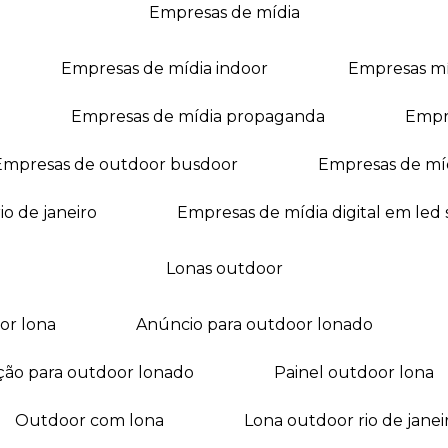
empresas de mídia
empresas de mídia indoor
empresas m
empresas de mídia propaganda
empr
empresas de outdoor busdoor
empresas de mí
io de janeiro
empresas de mídia digital em led
lonas outdoor
oor lona
anúncio para outdoor lonado
ação para outdoor lonado
painel outdoor lona
outdoor com lona
lona outdoor rio de janei