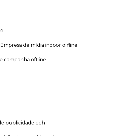
ne
empresa de mídia indoor offline
de campanha offline
de publicidade ooh