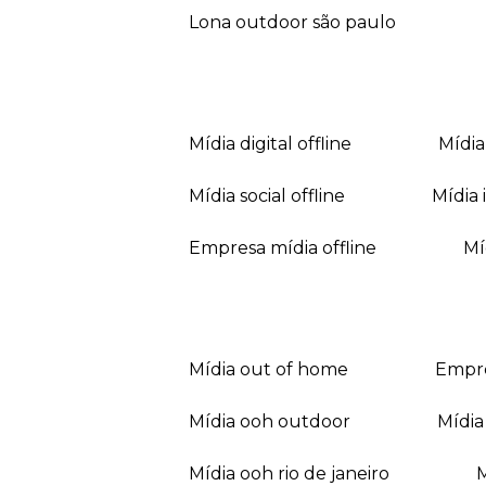
lona outdoor são paulo
mídia digital offline
mídi
mídia social offline
mídi
empresa mídia offline
mídia out of home
empr
mídia ooh outdoor
míd
mídia ooh rio de janeiro