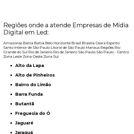
Regiões onde a atende Empresas de Mídia
Digital em Led:
Amazonas
Bahia
Bahia
Belo Horizonte
Brasil
Brasília
Ceara
Espírito
Santo
Interior de São Paulo
Litoral de São Paulo
Manaus
Regiões
Rio
Grande do Sul
Rio de Janeiro
Rio de Janeiro
São Paulo
São Paulo - Centro
Zona Leste
Zona Oeste
Zona Sul
Alto da Lapa
Alto de Pinheiros
Bairro do Limão
Barra Funda
Butantã
Freguesia do Ó
Jaguaré
Jaraguá