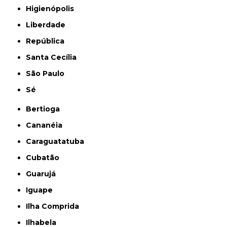
Higienópolis
Liberdade
República
Santa Cecília
São Paulo
Sé
Bertioga
Cananéia
Caraguatatuba
Cubatão
Guarujá
Iguape
Ilha Comprida
Ilhabela