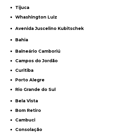
Tijuca
Whashington Luiz
Avenida Juscelino Kubitschek
Bahia
Balneário Camboriú
Campos do Jordão
Curitiba
Porto Alegre
Rio Grande do Sul
Bela Vista
Bom Retiro
Cambuci
Consolação