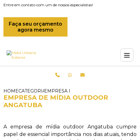
Entre em contato com um de nossos especialistas!
Faça seu orçamento
agora mesmo
HOME
CATEGORIAS
EMPRESA DE MIDIAS OUTDOOR_EMPRES
EMPRESA DE MÍDIA OUTDOOR
ANGATUBA
A empresa de mídia outdoor Angatuba cumpre
papel de essencial importância nos dias atuais, tendo