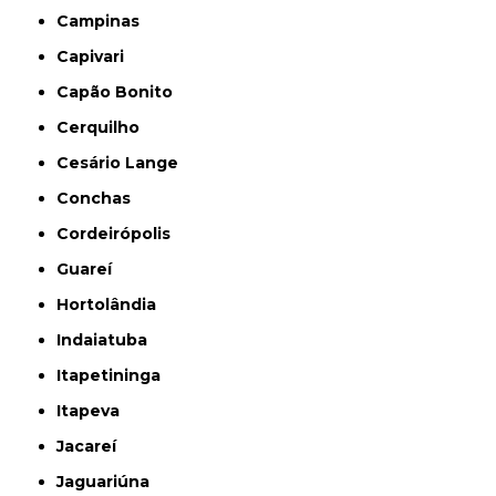
Campinas
Capivari
Capão Bonito
Cerquilho
Cesário Lange
Conchas
Cordeirópolis
Guareí
Hortolândia
Indaiatuba
Itapetininga
Itapeva
Jacareí
Jaguariúna