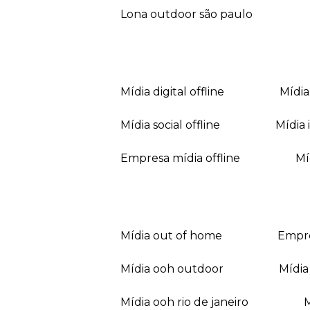
lona outdoor são paulo
mídia digital offline
mídi
mídia social offline
mídi
empresa mídia offline
mídia out of home
empr
mídia ooh outdoor
míd
mídia ooh rio de janeiro