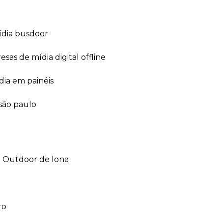
ídia busdoor
esas de mídia digital offline
dia em painéis
 são paulo
outdoor de lona
ro