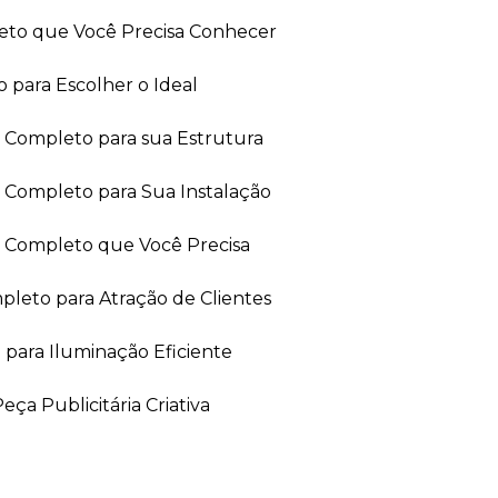
leto que Você Precisa Conhecer
 para Escolher o Ideal
ia Completo para sua Estrutura
a Completo para Sua Instalação
ia Completo que Você Precisa
leto para Atração de Clientes
 para Iluminação Eficiente
ça Publicitária Criativa