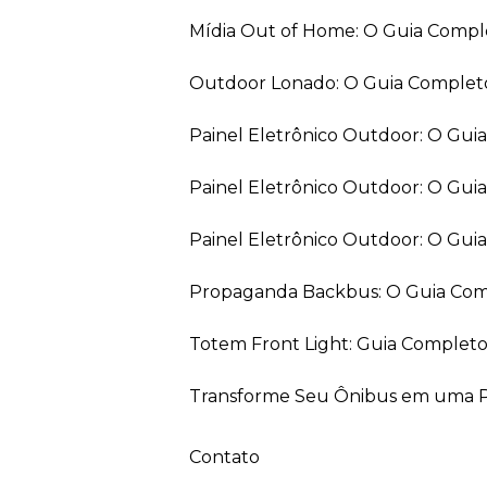
Mídia Out of Home: O Guia Comp
Outdoor Lonado: O Guia Completo
Painel Eletrônico Outdoor: O Gu
Painel Eletrônico Outdoor: O Gui
Painel Eletrônico Outdoor: O Gu
Propaganda Backbus: O Guia Comp
Totem Front Light: Guia Completo
Transforme Seu Ônibus em uma Pe
Contato