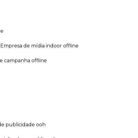
ne
empresa de mídia indoor offline
de campanha offline
de publicidade ooh