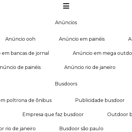
anúncios
anúncio ooh
anúncio em painéis
o em bancas de jornal
anúncio em mega outdo
anúncio de painéis
anúncio rio de janeiro
busdoors
em poltrona de ônibus
publicidade busdoor
empresa que faz busdoor
outdoor 
or rio de janeiro
busdoor são paulo