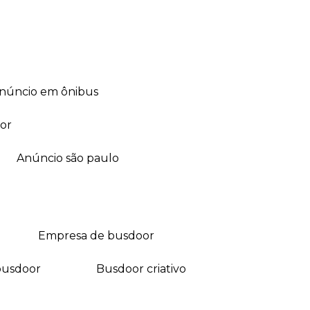
anúncio em ônibus
or
anúncio são paulo
empresa de busdoor
busdoor
busdoor criativo