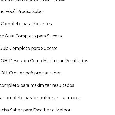
ue Você Precisa Saber
a Completo para Iniciantes
or: Guia Completo para Sucesso
Guia Completo para Sucesso
 OOH: Descubra Como Maximizar Resultados
OOH: O que você precisa saber
 completo para maximizar resultados
ia completo para impulsionar sua marca
recisa Saber para Escolher o Melhor