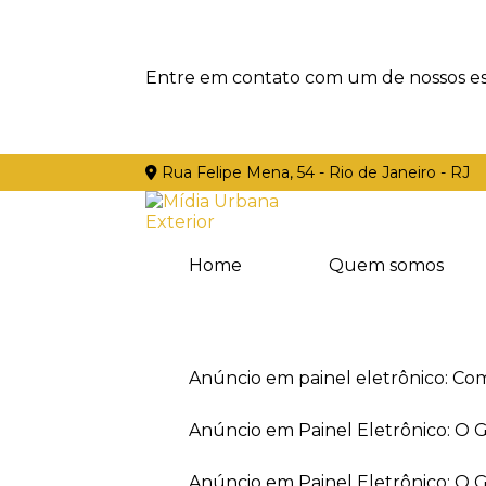
Entre em contato com um de nossos esp
Rua Felipe Mena, 54 - Rio de Janeiro - RJ
Home
Quem somos
Anúncio em painel eletrônico: Co
Anúncio em Painel Eletrônico: O
Anúncio em Painel Eletrônico: O