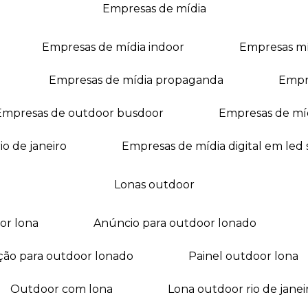
empresas de mídia
empresas de mídia indoor
empresas m
empresas de mídia propaganda
empr
empresas de outdoor busdoor
empresas de mí
io de janeiro
empresas de mídia digital em led
lonas outdoor
oor lona
anúncio para outdoor lonado
ação para outdoor lonado
painel outdoor lona
outdoor com lona
lona outdoor rio de janei