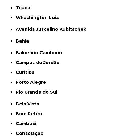
Tijuca
Whashington Luiz
Avenida Juscelino Kubitschek
Bahia
Balneário Camboriú
Campos do Jordão
Curitiba
Porto Alegre
Rio Grande do Sul
Bela Vista
Bom Retiro
Cambuci
Consolação