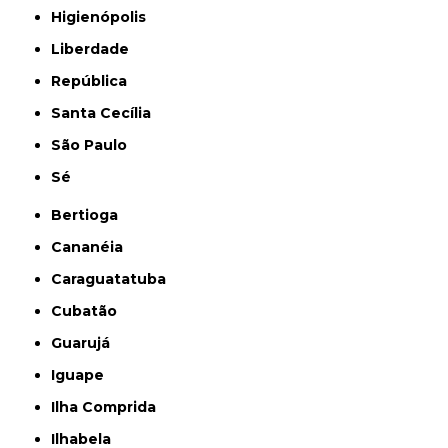
Higienópolis
Liberdade
República
Santa Cecília
São Paulo
Sé
Bertioga
Cananéia
Caraguatatuba
Cubatão
Guarujá
Iguape
Ilha Comprida
Ilhabela