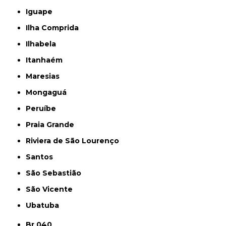
Iguape
Ilha Comprida
Ilhabela
Itanhaém
Maresias
Mongaguá
Peruíbe
Praia Grande
Riviera de São Lourenço
Santos
São Sebastião
São Vicente
Ubatuba
Br 040