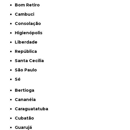
Bom Retiro
Cambuci
Consolação
Higienópolis
Liberdade
República
Santa Cecília
São Paulo
Sé
Bertioga
Cananéia
Caraguatatuba
Cubatão
Guarujá