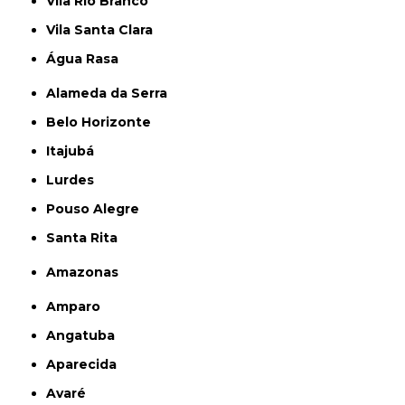
Vila Rio Branco
Vila Santa Clara
Água Rasa
Alameda da Serra
Belo Horizonte
Itajubá
Lurdes
Pouso Alegre
Santa Rita
Amazonas
Amparo
Angatuba
Aparecida
Avaré