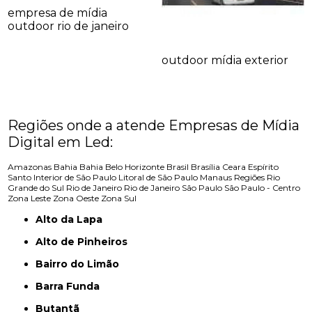
empresa de mídia
outdoor rio de janeiro
outdoor mídia exterior
Regiões onde a atende Empresas de Mídia
Digital em Led:
Amazonas
Bahia
Bahia
Belo Horizonte
Brasil
Brasília
Ceara
Espírito
Santo
Interior de São Paulo
Litoral de São Paulo
Manaus
Regiões
Rio
Grande do Sul
Rio de Janeiro
Rio de Janeiro
São Paulo
São Paulo - Centro
Zona Leste
Zona Oeste
Zona Sul
Alto da Lapa
Alto de Pinheiros
Bairro do Limão
Barra Funda
Butantã