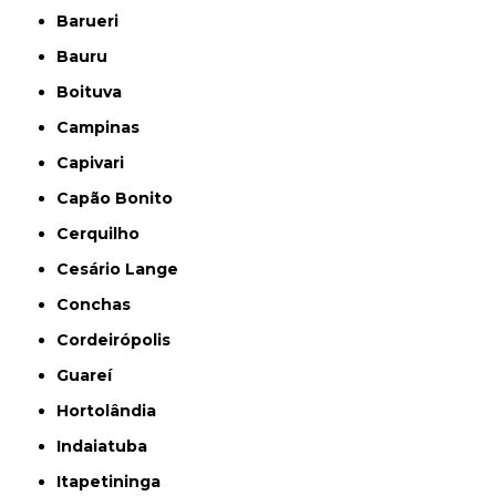
Barueri
Bauru
Boituva
Campinas
Capivari
Capão Bonito
Cerquilho
Cesário Lange
Conchas
Cordeirópolis
Guareí
Hortolândia
Indaiatuba
Itapetininga