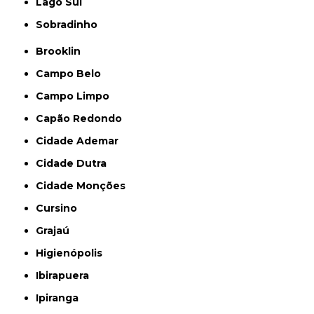
Lago Sul
Sobradinho
Brooklin
Campo Belo
Campo Limpo
Capão Redondo
Cidade Ademar
Cidade Dutra
Cidade Monções
Cursino
Grajaú
Higienópolis
Ibirapuera
Ipiranga