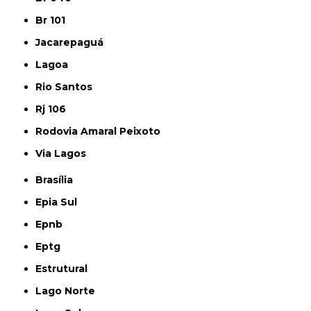
Br 101
Jacarepaguá
Lagoa
Rio Santos
Rj 106
Rodovia Amaral Peixoto
Via Lagos
Brasília
Epia Sul
Epnb
Eptg
Estrutural
Lago Norte