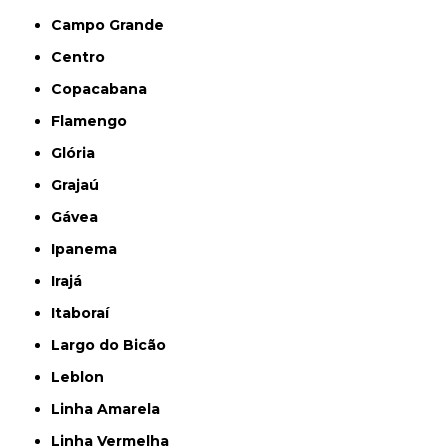
Campo Grande
Centro
Copacabana
Flamengo
Glória
Grajaú
Gávea
Ipanema
Irajá
Itaboraí
Largo do Bicão
Leblon
Linha Amarela
Linha Vermelha