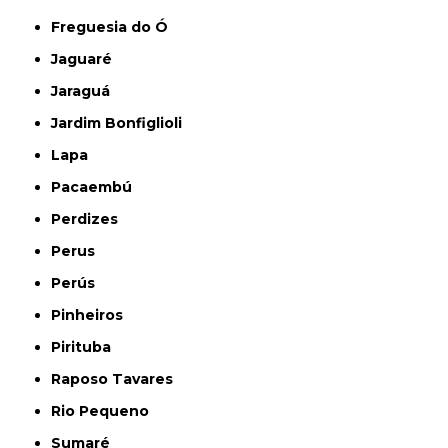
Freguesia do Ó
Jaguaré
Jaraguá
Jardim Bonfiglioli
Lapa
Pacaembú
Perdizes
Perus
Perús
Pinheiros
Pirituba
Raposo Tavares
Rio Pequeno
Sumaré