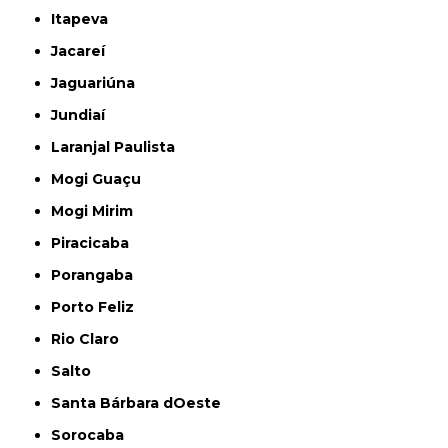
Itapeva
Jacareí
Jaguariúna
Jundiaí
Laranjal Paulista
Mogi Guaçu
Mogi Mirim
Piracicaba
Porangaba
Porto Feliz
Rio Claro
Salto
Santa Bárbara dOeste
Sorocaba