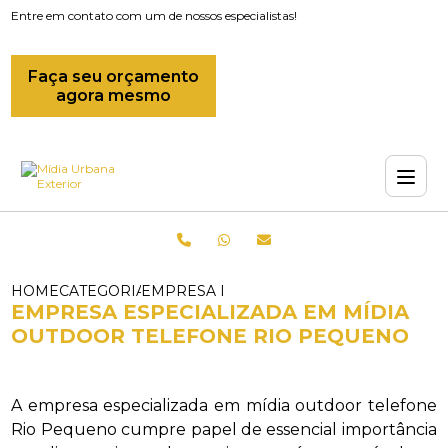
Entre em contato com um de nossos especialistas!
Faça seu orçamento
agora mesmo
HOME
CATEGORIAS
EMPRESA DE MIDIAS OUTDOOR_EMPRES
EMPRESA ESPECIALIZADA EM MÍDIA
OUTDOOR TELEFONE RIO PEQUENO
A empresa especializada em mídia outdoor telefone
Rio Pequeno cumpre papel de essencial importância