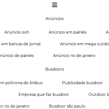
anúncios
anúncio ooh
anúncio em painéis
o em bancas de jornal
anúncio em mega outdo
anúncio de painéis
anúncio rio de janeiro
busdoors
em poltrona de ônibus
publicidade busdoor
empresa que faz busdoor
outdoor 
or rio de janeiro
busdoor são paulo