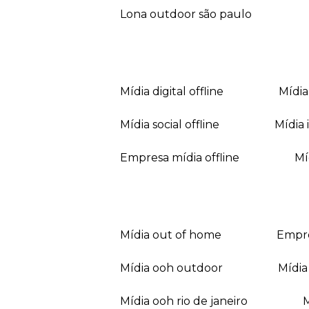
lona outdoor são paulo
mídia digital offline
mídi
mídia social offline
mídi
empresa mídia offline
mídia out of home
empr
mídia ooh outdoor
míd
mídia ooh rio de janeiro