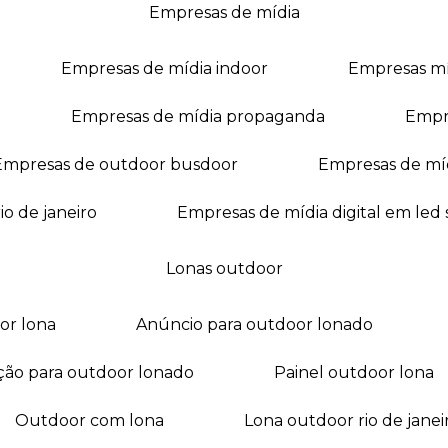
empresas de mídia
empresas de mídia indoor
empresas m
empresas de mídia propaganda
empr
empresas de outdoor busdoor
empresas de mí
io de janeiro
empresas de mídia digital em led
lonas outdoor
oor lona
anúncio para outdoor lonado
ação para outdoor lonado
painel outdoor lona
outdoor com lona
lona outdoor rio de janei