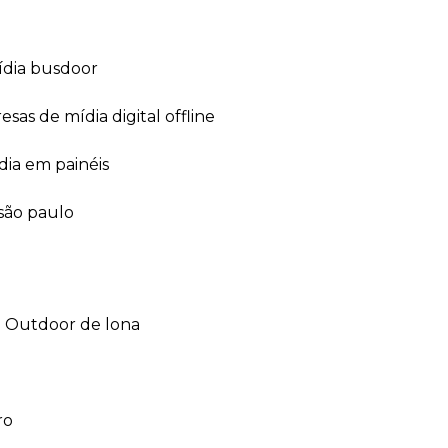
ídia busdoor
esas de mídia digital offline
dia em painéis
 são paulo
outdoor de lona
ro