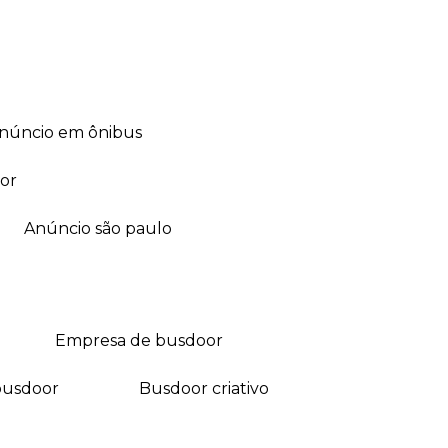
anúncio em ônibus
or
anúncio são paulo
empresa de busdoor
busdoor
busdoor criativo