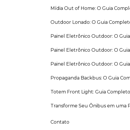
Mídia Out of Home: O Guia Comp
Outdoor Lonado: O Guia Completo
Painel Eletrônico Outdoor: O Gu
Painel Eletrônico Outdoor: O Gui
Painel Eletrônico Outdoor: O Gu
Propaganda Backbus: O Guia Comp
Totem Front Light: Guia Completo
Transforme Seu Ônibus em uma Pe
Contato