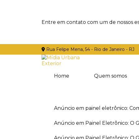
Entre em contato com um de nossos esp
Rua Felipe Mena, 54 - Rio de Janeiro - RJ
Home
Quem somos
Anúncio em painel eletrônico: Co
Anúncio em Painel Eletrônico: O
Anúncio em Painel Eletrônico: O