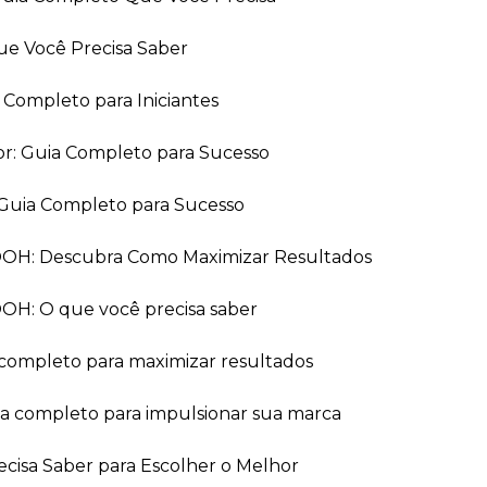
ue Você Precisa Saber
a Completo para Iniciantes
or: Guia Completo para Sucesso
Guia Completo para Sucesso
 OOH: Descubra Como Maximizar Resultados
OOH: O que você precisa saber
 completo para maximizar resultados
ia completo para impulsionar sua marca
recisa Saber para Escolher o Melhor