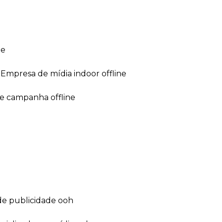
ne
empresa de mídia indoor offline
de campanha offline
de publicidade ooh