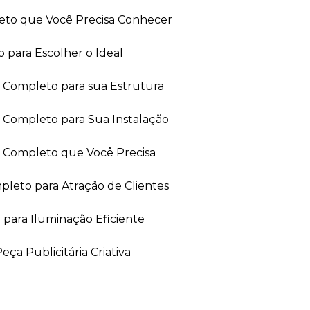
leto que Você Precisa Conhecer
 para Escolher o Ideal
ia Completo para sua Estrutura
a Completo para Sua Instalação
ia Completo que Você Precisa
leto para Atração de Clientes
 para Iluminação Eficiente
ça Publicitária Criativa