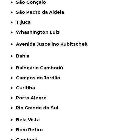
São Gonçalo
São Pedro da Aldeia
Tijuca
Whashington Luiz
Avenida Juscelino Kubitschek
Bahia
Balneário Camboriú
Campos do Jordão
Curitiba
Porto Alegre
Rio Grande do Sul
Bela Vista
Bom Retiro
Cambuci