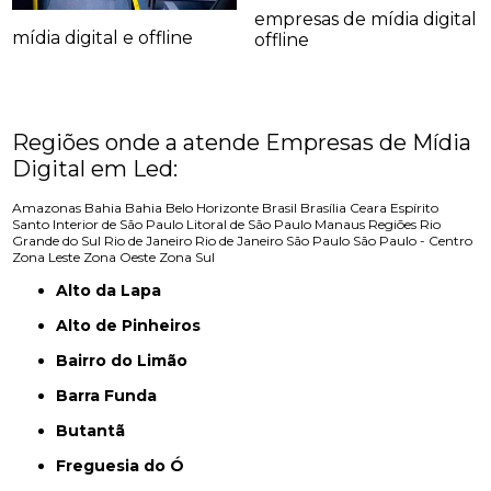
empresas de mídia digital
mídia digital e offline
offline
Regiões onde a atende Empresas de Mídia
Digital em Led:
Amazonas
Bahia
Bahia
Belo Horizonte
Brasil
Brasília
Ceara
Espírito
Santo
Interior de São Paulo
Litoral de São Paulo
Manaus
Regiões
Rio
Grande do Sul
Rio de Janeiro
Rio de Janeiro
São Paulo
São Paulo - Centro
Zona Leste
Zona Oeste
Zona Sul
Alto da Lapa
Alto de Pinheiros
Bairro do Limão
Barra Funda
Butantã
Freguesia do Ó