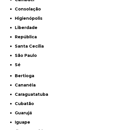
Consolação
Higienópolis
Liberdade
República
Santa Cecília
São Paulo
Sé
Bertioga
Cananéia
Caraguatatuba
Cubatão
Guarujá
Iguape