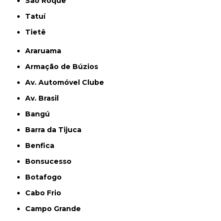
São Roque
Tatuí
Tietê
Araruama
Armação de Búzios
Av. Automóvel Clube
Av. Brasil
Bangú
Barra da Tijuca
Benfica
Bonsucesso
Botafogo
Cabo Frio
Campo Grande