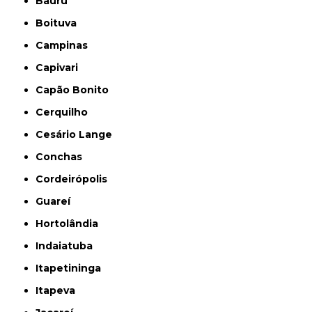
Bauru
Boituva
Campinas
Capivari
Capão Bonito
Cerquilho
Cesário Lange
Conchas
Cordeirópolis
Guareí
Hortolândia
Indaiatuba
Itapetininga
Itapeva