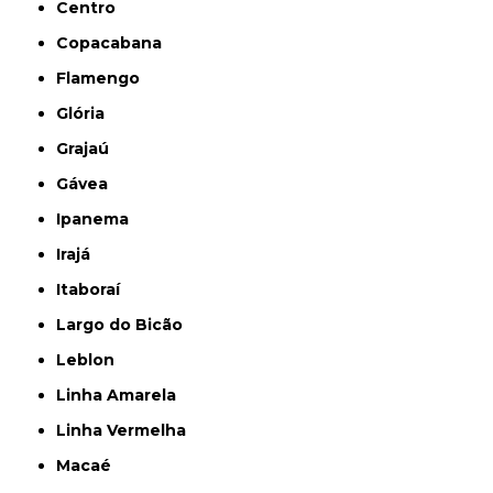
Centro
Copacabana
Flamengo
Glória
Grajaú
Gávea
Ipanema
Irajá
Itaboraí
Largo do Bicão
Leblon
Linha Amarela
Linha Vermelha
Macaé