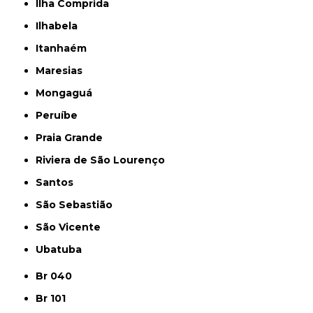
Ilha Comprida
Ilhabela
Itanhaém
Maresias
Mongaguá
Peruíbe
Praia Grande
Riviera de São Lourenço
Santos
São Sebastião
São Vicente
Ubatuba
Br 040
Br 101