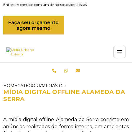
Entre em contato com um de nossos especialistas!
Faça seu orçamento
agora mesmo
HOME
CATEGORIAS
MIDIAS OFFLINE_MIDIA INDOOR_MIDIA 
MÍDIA DIGITAL OFFLINE ALAMEDA DA
SERRA
A mídia digital offline Alameda da Serra consiste em
anúncios realizados de forma interna, em ambientes