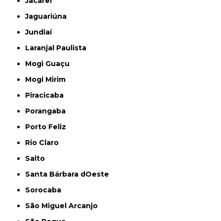
Jacareí
Jaguariúna
Jundiaí
Laranjal Paulista
Mogi Guaçu
Mogi Mirim
Piracicaba
Porangaba
Porto Feliz
Rio Claro
Salto
Santa Bárbara dOeste
Sorocaba
São Miguel Arcanjo