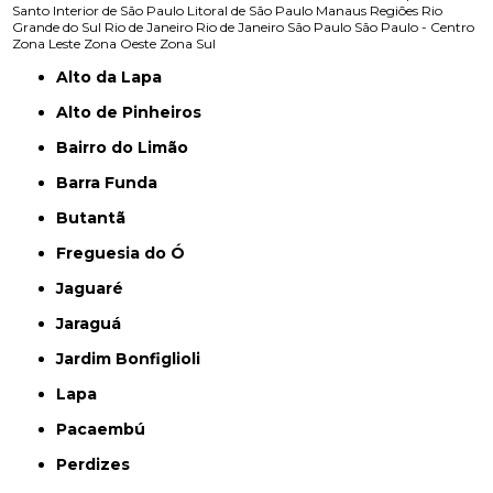
Santo
Interior de São Paulo
Litoral de São Paulo
Manaus
Regiões
Rio
Grande do Sul
Rio de Janeiro
Rio de Janeiro
São Paulo
São Paulo - Centro
Zona Leste
Zona Oeste
Zona Sul
Alto da Lapa
Alto de Pinheiros
Bairro do Limão
Barra Funda
Butantã
Freguesia do Ó
Jaguaré
Jaraguá
Jardim Bonfiglioli
Lapa
Pacaembú
Perdizes