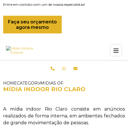
Entre em contato com um de nossos especialistas!
Faça seu orçamento
agora mesmo
HOME
CATEGORIAS
MIDIAS OFFLINE_MIDIA INDOOR_MIDIA
MÍDIA INDOOR RIO CLARO
A mídia indoor Rio Claro consiste em anúncios
realizados de forma interna, em ambientes fechados
de grande movimentação de pessoas.