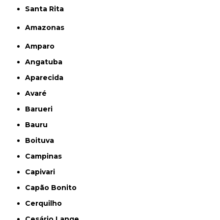
Santa Rita
Amazonas
Amparo
Angatuba
Aparecida
Avaré
Barueri
Bauru
Boituva
Campinas
Capivari
Capão Bonito
Cerquilho
Cesário Lange