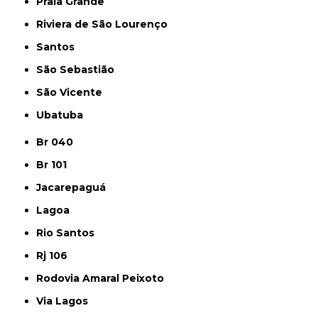
Praia Grande
Riviera de São Lourenço
Santos
São Sebastião
São Vicente
Ubatuba
Br 040
Br 101
Jacarepaguá
Lagoa
Rio Santos
Rj 106
Rodovia Amaral Peixoto
Via Lagos