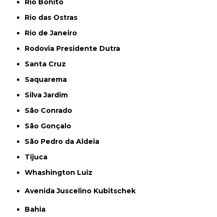
Rio Bonito
Rio das Ostras
Rio de Janeiro
Rodovia Presidente Dutra
Santa Cruz
Saquarema
Silva Jardim
São Conrado
São Gonçalo
São Pedro da Aldeia
Tijuca
Whashington Luiz
Avenida Juscelino Kubitschek
Bahia