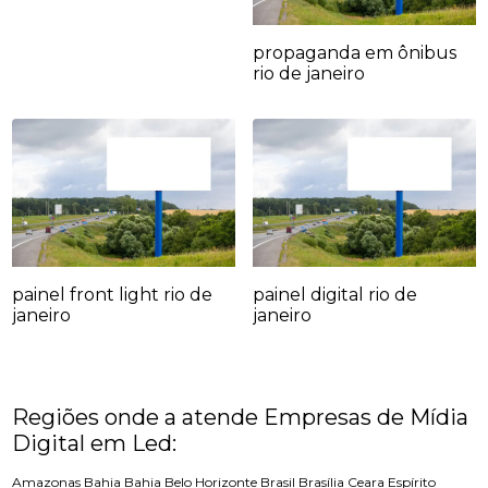
propaganda em ônibus
rio de janeiro
painel front light rio de
painel digital rio de
janeiro
janeiro
Regiões onde a atende Empresas de Mídia
Digital em Led:
Amazonas
Bahia
Bahia
Belo Horizonte
Brasil
Brasília
Ceara
Espírito