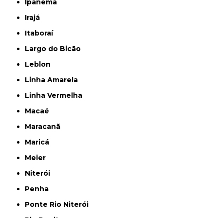
Ipanema
Irajá
Itaboraí
Largo do Bicão
Leblon
Linha Amarela
Linha Vermelha
Macaé
Maracanã
Maricá
Meier
Niterói
Penha
Ponte Rio Niterói