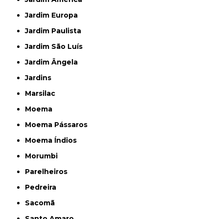
Jardim Europa
Jardim Paulista
Jardim São Luís
Jardim Ângela
Jardins
Marsilac
Moema
Moema Pássaros
Moema Índios
Morumbi
Parelheiros
Pedreira
Sacomã
Santo Amaro