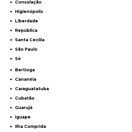
Consolação
Higienópolis
Liberdade
República
Santa Cecília
São Paulo
Sé
Bertioga
Cananéia
Caraguatatuba
Cubatão
Guarujá
Iguape
Ilha Comprida