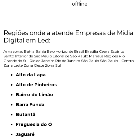
offline
Regiões onde a atende Empresas de Mídia
Digital em Led:
Amazonas
Bahia
Bahia
Belo Horizonte
Brasil
Brasília
Ceara
Espírito
Santo
Interior de São Paulo
Litoral de São Paulo
Manaus
Regiões
Rio
Grande do Sul
Rio de Janeiro
Rio de Janeiro
São Paulo
São Paulo - Centro
Zona Leste
Zona Oeste
Zona Sul
Alto da Lapa
Alto de Pinheiros
Bairro do Limão
Barra Funda
Butantã
Freguesia do Ó
Jaguaré