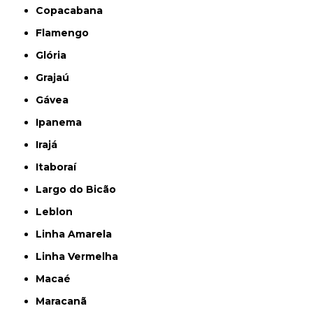
Copacabana
Flamengo
Glória
Grajaú
Gávea
Ipanema
Irajá
Itaboraí
Largo do Bicão
Leblon
Linha Amarela
Linha Vermelha
Macaé
Maracanã