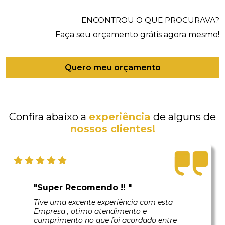
ENCONTROU O QUE PROCURAVA?
Faça seu orçamento grátis agora mesmo!
Quero meu orçamento
Confira abaixo a
experiência
de alguns de
nossos clientes!
"Super Recomendo !! "
Tive uma excente experiência com esta
Empresa , otimo atendimento e
cumprimento no que foi acordado entre