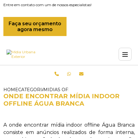
Entre em contato com um de nossos especialistas!
Faça seu orçamento
agora mesmo
HOME
CATEGORIAS
MIDIAS OFFLINE_MIDIA INDOOR_ONDE
ONDE ENCONTRAR MÍDIA INDOOR
OFFLINE ÁGUA BRANCA
A onde encontrar mídia indoor offline Água Branca
consiste em anúncios realizados de forma interna,