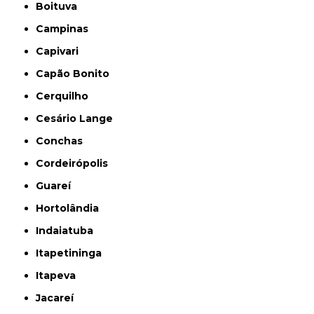
Boituva
Campinas
Capivari
Capão Bonito
Cerquilho
Cesário Lange
Conchas
Cordeirópolis
Guareí
Hortolândia
Indaiatuba
Itapetininga
Itapeva
Jacareí