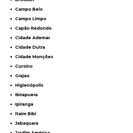
Campo Belo
Campo Limpo
Capão Redondo
Cidade Ademar
Cidade Dutra
Cidade Monções
Cursino
Grajaú
Higienópolis
Ibirapuera
Ipiranga
Itaim Bibi
Jabaquara
Jardim América