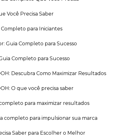
ue Você Precisa Saber
a Completo para Iniciantes
or: Guia Completo para Sucesso
Guia Completo para Sucesso
 OOH: Descubra Como Maximizar Resultados
OOH: O que você precisa saber
 completo para maximizar resultados
ia completo para impulsionar sua marca
recisa Saber para Escolher o Melhor