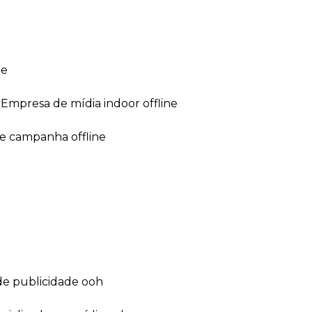
ne
empresa de mídia indoor offline
de campanha offline
de publicidade ooh