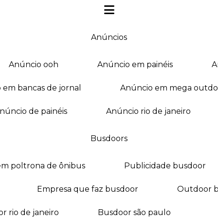
anúncios
anúncio ooh
anúncio em painéis
o em bancas de jornal
anúncio em mega outdo
anúncio de painéis
anúncio rio de janeiro
busdoors
em poltrona de ônibus
publicidade busdoor
empresa que faz busdoor
outdoor 
or rio de janeiro
busdoor são paulo