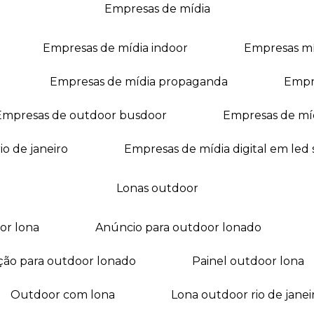
empresas de mídia
empresas de mídia indoor
empresas m
empresas de mídia propaganda
empr
empresas de outdoor busdoor
empresas de mí
io de janeiro
empresas de mídia digital em led
lonas outdoor
oor lona
anúncio para outdoor lonado
ação para outdoor lonado
painel outdoor lona
outdoor com lona
lona outdoor rio de janei