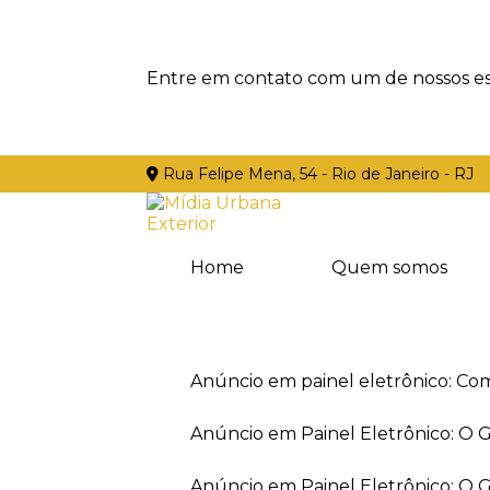
Entre em contato com um de nossos esp
Rua Felipe Mena, 54 - Rio de Janeiro - RJ
Home
Quem somos
Anúncio em painel eletrônico: Co
Anúncio em Painel Eletrônico: O
Anúncio em Painel Eletrônico: O