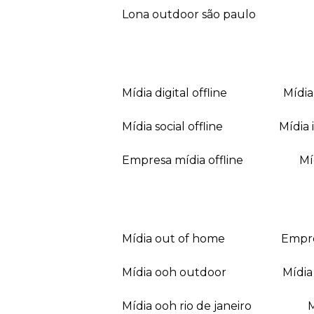
lona outdoor são paulo
mídia digital offline
mídi
mídia social offline
mídi
empresa mídia offline
mídia out of home
empr
mídia ooh outdoor
míd
mídia ooh rio de janeiro