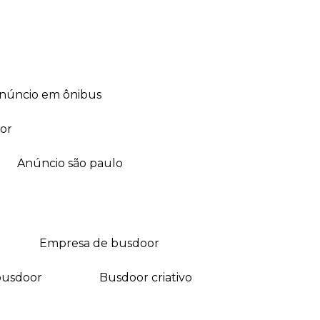
anúncio em ônibus
or
anúncio são paulo
empresa de busdoor
busdoor
busdoor criativo