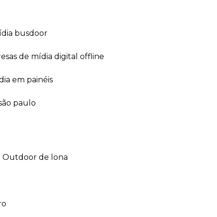
ídia busdoor
esas de mídia digital offline
dia em painéis
 são paulo
outdoor de lona
ro