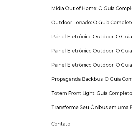
Mídia Out of Home: O Guia Comp
Outdoor Lonado: O Guia Completo
Painel Eletrônico Outdoor: O Gu
Painel Eletrônico Outdoor: O Gui
Painel Eletrônico Outdoor: O Gu
Propaganda Backbus: O Guia Comp
Totem Front Light: Guia Completo
Transforme Seu Ônibus em uma Pe
Contato