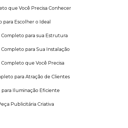
leto que Você Precisa Conhecer
 para Escolher o Ideal
ia Completo para sua Estrutura
a Completo para Sua Instalação
ia Completo que Você Precisa
leto para Atração de Clientes
 para Iluminação Eficiente
ça Publicitária Criativa