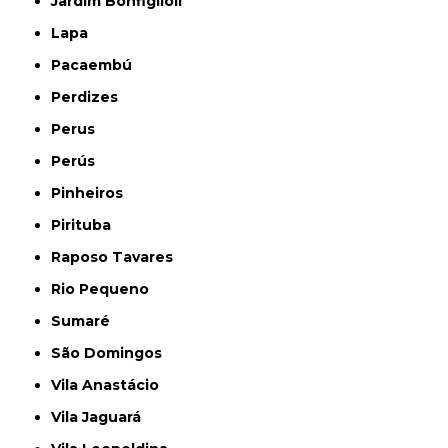
Jardim Bonfiglioli
Lapa
Pacaembú
Perdizes
Perus
Perús
Pinheiros
Pirituba
Raposo Tavares
Rio Pequeno
Sumaré
São Domingos
Vila Anastácio
Vila Jaguará