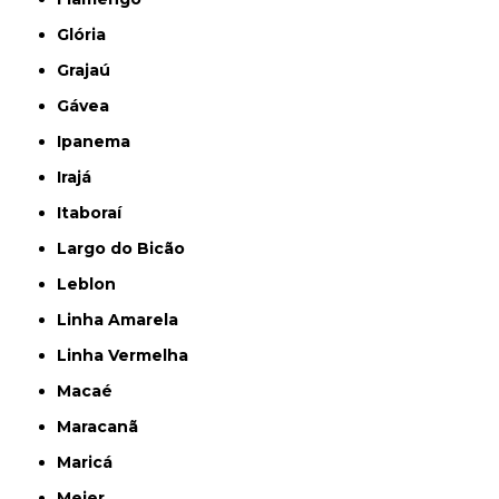
Glória
Grajaú
Gávea
Ipanema
Irajá
Itaboraí
Largo do Bicão
Leblon
Linha Amarela
Linha Vermelha
Macaé
Maracanã
Maricá
Meier