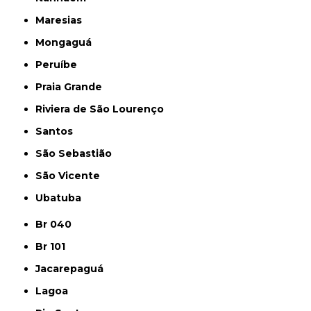
Maresias
Mongaguá
Peruíbe
Praia Grande
Riviera de São Lourenço
Santos
São Sebastião
São Vicente
Ubatuba
Br 040
Br 101
Jacarepaguá
Lagoa