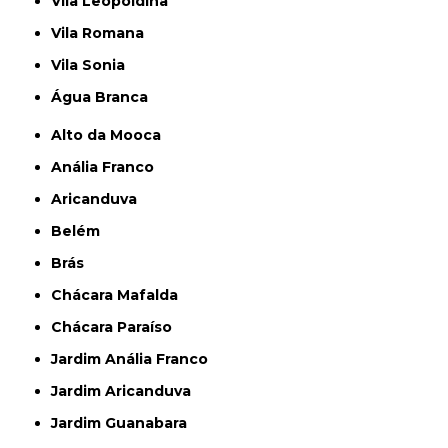
Vila Leopoldina
Vila Romana
Vila Sonia
Água Branca
Alto da Mooca
Anália Franco
Aricanduva
Belém
Brás
Chácara Mafalda
Chácara Paraíso
Jardim Anália Franco
Jardim Aricanduva
Jardim Guanabara