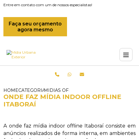
Entre em contato com um de nossos especialistas!
Faça seu orçamento
agora mesmo
HOME
CATEGORIAS
MIDIAS OFFLINE_MIDIA INDOOR_ONDE 
ONDE FAZ MÍDIA INDOOR OFFLINE
ITABORAÍ
A onde faz mídia indoor offline Itaboraí consiste em
anúncios realizados de forma interna, em ambientes