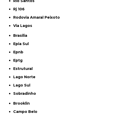
Rio Santos
Rj 106
Rodovia Amaral Peixoto
Via Lagos
Brasília
Epia Sul
Epnb
Eptg
Estrutural
Lago Norte
Lago Sul
Sobradinho
Brooklin
Campo Belo