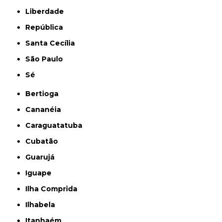
Liberdade
República
Santa Cecília
São Paulo
Sé
Bertioga
Cananéia
Caraguatatuba
Cubatão
Guarujá
Iguape
Ilha Comprida
Ilhabela
Itanhaém