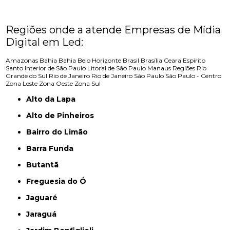
Regiões onde a atende Empresas de Mídia
Digital em Led:
Amazonas
Bahia
Bahia
Belo Horizonte
Brasil
Brasília
Ceara
Espírito
Santo
Interior de São Paulo
Litoral de São Paulo
Manaus
Regiões
Rio
Grande do Sul
Rio de Janeiro
Rio de Janeiro
São Paulo
São Paulo - Centro
Zona Leste
Zona Oeste
Zona Sul
Alto da Lapa
Alto de Pinheiros
Bairro do Limão
Barra Funda
Butantã
Freguesia do Ó
Jaguaré
Jaraguá