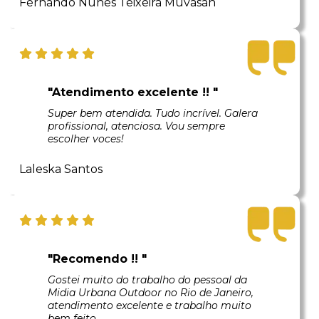
Fernando Nunes Teixeira Muvasan
"Atendimento excelente !! "
Super bem atendida. Tudo incrível. Galera
profissional, atenciosa. Vou sempre
escolher voces!
Laleska Santos
"Recomendo !! "
Gostei muito do trabalho do pessoal da
Midia Urbana Outdoor no Rio de Janeiro,
atendimento excelente e trabalho muito
bem feito.